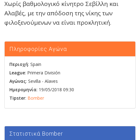
Χωρίς βαθμολογικό κίνητρο Σεβίλλη και
Αλαβές, με την απόδοση της νίκης των
φιλοξενούμενων να είναι προκλητική.
Πληροφορίες Αγώνα
Περιοχή
: Spain
League
: Primera División
Αγώνας
:
Sevilla
-
Alaves
Ημερομηνία
: 19/05/2018 09:30
Tipster
:
Bomber
Στατιστικά Bomber