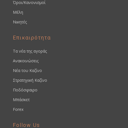
Όροι/Κανονισμοί
Μέλη
Νικητές
Επικαιρότητα
Τα νέα της αγοράς
Ανακοινώσεις
Νέα του Καζίνο
Στρατηγική Καζίνο
Ποδόσφαιρο
Μπάσκετ
Forex
Follow Us