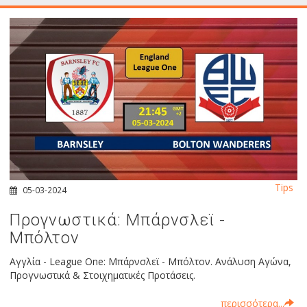
Tips
05-03-2024
Προγνωστικά: Μπάρνσλεϊ -
Μπόλτον
Αγγλία - League One: Μπάρνσλεϊ - Μπόλτον. Ανάλυση Αγώνα,
Προγνωστικά & Στοιχηματικές Προτάσεις.
περισσότερα...