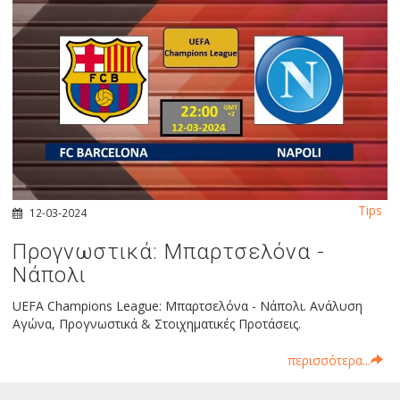
Tips
12-03-2024
Προγνωστικά: Μπαρτσελόνα -
Νάπολι
UEFA Champions League: Μπαρτσελόνα - Νάπολι. Ανάλυση
Αγώνα, Προγνωστικά & Στοιχηματικές Προτάσεις.
περισσότερα...