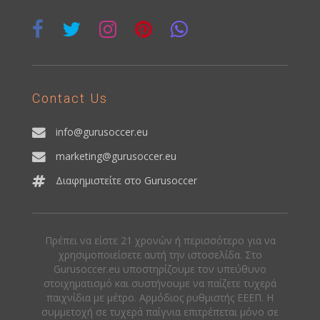
Contact Us
info@gurusoccer.eu
marketing@gurusoccer.eu
Διαφημιστείτε στο Gurusoccer
Πρέπει να είστε 21 χρονών ή περισσότερο για να
χρησιμοποιείσετε αυτή την ιστοσελίδα. Στο
Gurusoccer.eu υποστηρίζουμε τον υπεύθυνο
στοιχηματισμό και συστήνουμε να παίζετε τυχερά
παιχνίδια με μέτρο. Αρμόδιος ρυθμιστής ΕΕΕΠ. Η
συμμετοχή σε τυχερά παίγνια επιτρέπεται μόνο σε