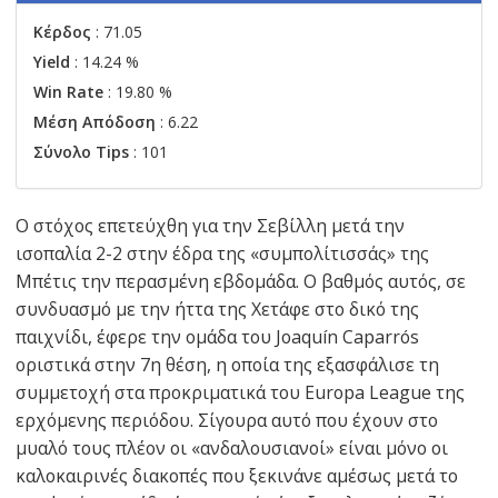
Κέρδος
: 71.05
Yield
: 14.24 %
Win Rate
: 19.80 %
Μέση Απόδοση
: 6.22
Σύνολο Tips
: 101
Ο στόχος επετεύχθη για την Σεβίλλη μετά την
ισοπαλία 2-2 στην έδρα της «συμπολίτισσάς» της
Μπέτις την περασμένη εβδομάδα. Ο βαθμός αυτός, σε
συνδυασμό με την ήττα της Χετάφε στο δικό της
παιχνίδι, έφερε την ομάδα του Joaquín Caparrós
οριστικά στην 7η θέση, η οποία της εξασφάλισε τη
συμμετοχή στα προκριματικά του Europa League της
ερχόμενης περιόδου. Σίγουρα αυτό που έχουν στο
μυαλό τους πλέον οι «ανδαλουσιανοί» είναι μόνο οι
καλοκαιρινές διακοπές που ξεκινάνε αμέσως μετά το