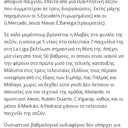
αποψινό παιχνίδι, έπειτα από μία εξαντλητική σεζόν
που συμμετείχαν σε τρεις διοργανώσεις. Εκτός μάχης
παραμένουν οι S.Escudero (τιμωρημένος) και οι
G.Mercado, Jesús Navas É.Banega (τραυματίες).
Σε καλό μομέντουμ βρίσκεται η Αλαβές στο φινάλε της
σεζόν, η οποία με 5 νίκες στα τελευταία 7 παιχνίδια της
στη La Liga βελτίωσε σημαντικά τη θέση της. Απέχει
μία νίκη από τους 50 βαθμούς, οι οποίοι είναι ικανοί να
την φέρουν στο πρώτο μισό της τελικής κατάταξης.
Μάλιστα στις τρεις τελευταίες εξόδους τους πέρασε
νικηφόρα από τις έδρες των Εϊμπάρ, Λας Πάλμας και
Μάλαγα, χωρίς να δεχθεί ούτε γκολ! Δεν λείπουν οι
απουσίες για τον τεχνικό της ομάδας Abelardo, οι
αμυντικοί Alexis, Rubén Duarte, C.Vigaray, καθώς και οι
μέσοι Á.Medrán, A.Pedraza χάνουν το τελευταίο
παιχνίδι της σεζόν.
Ουσιαστικό βαθμολογικό ενδιαφέρον δεν υπάρχει για