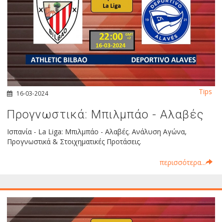
Tips
16-03-2024
Προγνωστικά: Μπιλμπάο - Αλαβές
Ισπανία - La Liga: Μπιλμπάο - Αλαβές. Ανάλυση Αγώνα,
Προγνωστικά & Στοιχηματικές Προτάσεις.
περισσότερα...