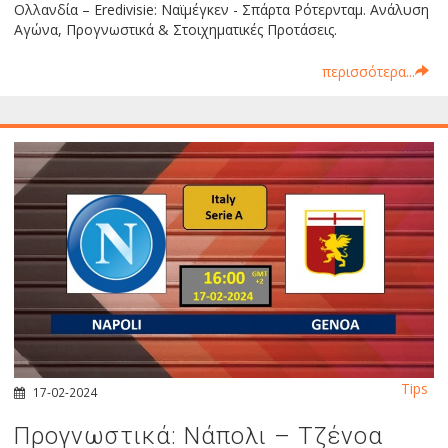
Ολλανδία – Eredivisie: Ναϊμέγκεν - Σπάρτα Ρότερνταμ. Ανάλυση
Αγώνα, Προγνωστικά & Στοιχηματικές Προτάσεις.
περισσότερα...
Tips
17-02-2024
Προγνωστικά: Νάπολι – Τζένοα