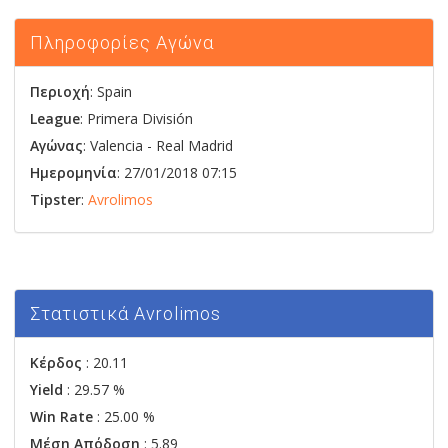
Πληροφορίες Αγώνα
Περιοχή
: Spain
League
: Primera División
Αγώνας
:
Valencia
-
Real Madrid
Ημερομηνία
: 27/01/2018 07:15
Tipster
:
Avrolimos
Στατιστικά Avrolimos
Κέρδος
: 20.11
Yield
: 29.57 %
Win Rate
: 25.00 %
Μέση Απόδοση
: 5.89