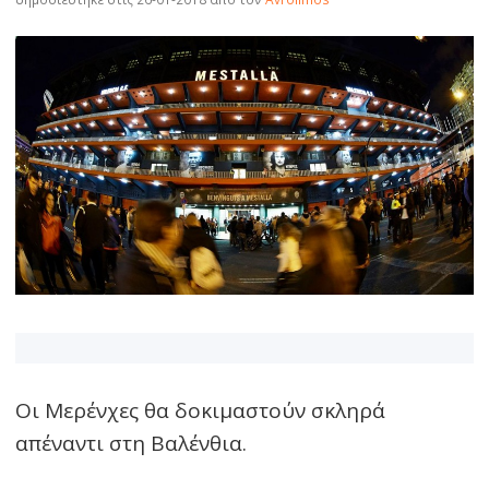
Οι Μερένχες θα δοκιμαστούν σκληρά
απέναντι στη Βαλένθια.