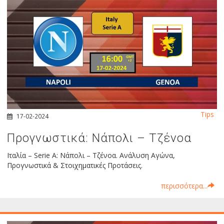
Tips
17-02-2024
Προγνωστικά: Νάπολι – Τζένοα
Ιταλία – Serie A: Νάπολι – Τζένοα. Ανάλυση Αγώνα,
Προγνωστικά & Στοιχηματικές Προτάσεις.
περισσότερα...