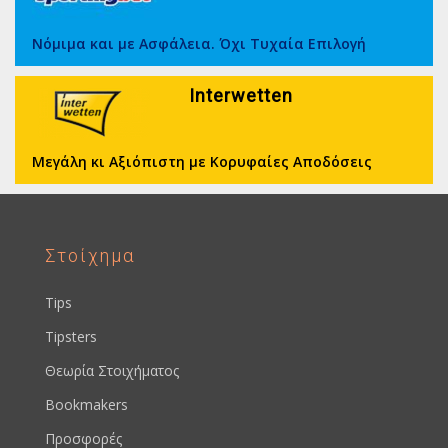
Νόμιμα και με Ασφάλεια. Όχι Τυχαία Επιλογή
Interwetten
Μεγάλη κι Αξιόπιστη με Κορυφαίες Αποδόσεις
Στοίχημα
Tips
Tipsters
Θεωρία Στοιχήματος
Bookmakers
Προσφορές