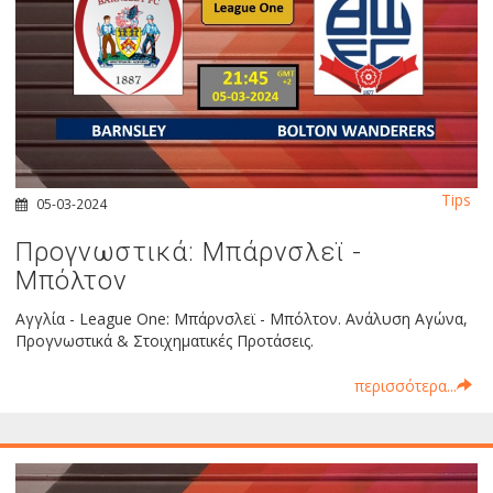
Tips
05-03-2024
Προγνωστικά: Μπάρνσλεϊ -
Μπόλτον
Αγγλία - League One: Μπάρνσλεϊ - Μπόλτον. Ανάλυση Αγώνα,
Προγνωστικά & Στοιχηματικές Προτάσεις.
περισσότερα...