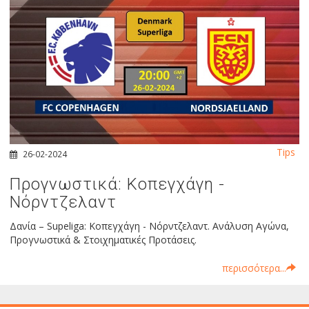
Tips
26-02-2024
Προγνωστικά: Κοπεγχάγη -
Νόρντζελαντ
Δανία – Supeliga: Κοπεγχάγη - Νόρντζελαντ. Ανάλυση Αγώνα,
Προγνωστικά & Στοιχηματικές Προτάσεις.
περισσότερα...