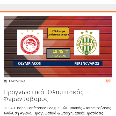
Tips
14-02-2024
Προγνωστικά: Ολυμπιακός –
Φερεντσβάρος
UEFA Europa Conference League: Ολυμπιακός – Φερεντσβάρος.
Ανάλυση Αγώνα, Προγνωστικά & Στοιχηματικές Προτάσεις.