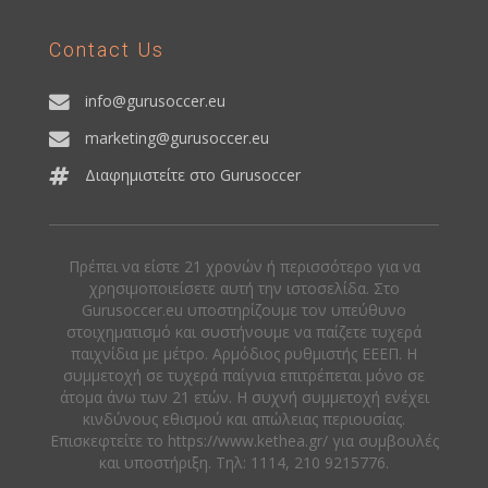
Contact Us
info@gurusoccer.eu
marketing@gurusoccer.eu
Διαφημιστείτε στο Gurusoccer
Πρέπει να είστε 21 χρονών ή περισσότερο για να
χρησιμοποιείσετε αυτή την ιστοσελίδα. Στο
Gurusoccer.eu υποστηρίζουμε τον υπεύθυνο
στοιχηματισμό και συστήνουμε να παίζετε τυχερά
παιχνίδια με μέτρο. Αρμόδιος ρυθμιστής ΕΕΕΠ. Η
συμμετοχή σε τυχερά παίγνια επιτρέπεται μόνο σε
άτομα άνω των 21 ετών. Η συχνή συμμετοχή ενέχει
κινδύνους εθισμού και απώλειας περιουσίας.
Eπισκεφτείτε το https://www.kethea.gr/ για συμβουλές
και υποστήριξη. Tηλ: 1114, 210 9215776.