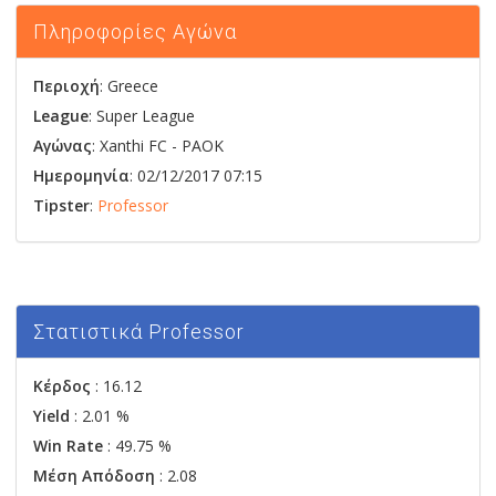
Πληροφορίες Αγώνα
Περιοχή
: Greece
League
: Super League
Αγώνας
:
Xanthi FC
-
PAOK
Ημερομηνία
: 02/12/2017 07:15
Tipster
:
Professor
Στατιστικά Professor
Κέρδος
: 16.12
Yield
: 2.01 %
Win Rate
: 49.75 %
Μέση Απόδοση
: 2.08