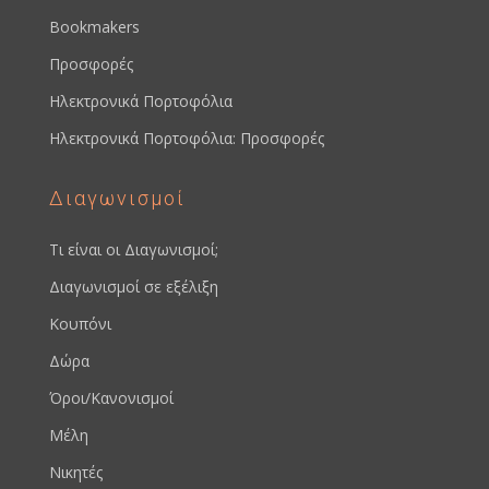
Bookmakers
Προσφορές
Ηλεκτρονικά Πορτοφόλια
Ηλεκτρονικά Πορτοφόλια: Προσφορές
Διαγωνισμοί
Τι είναι οι Διαγωνισμοί;
Διαγωνισμοί σε εξέλιξη
Κουπόνι
Δώρα
Όροι/Κανονισμοί
Μέλη
Νικητές