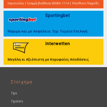
περιουσίας | Γραμμή βοήθειας ΚΕΘΕΑ: 1114 | Υπεύθυνο Παιχνίδι.
Sportingbet
Νόμιμα και με Ασφάλεια. Όχι Τυχαία Επιλογή
Interwetten
Μεγάλη κι Αξιόπιστη με Κορυφαίες Αποδόσεις
Στοίχημα
Tips
Tipsters