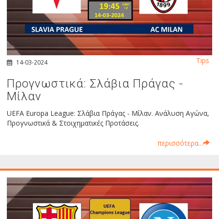
Tips
14-03-2024
Προγνωστικά: Σλάβια Πράγας -
Μίλαν
UEFA Europa League: Σλάβια Πράγας - Μίλαν. Ανάλυση Αγώνα,
Προγνωστικά & Στοιχηματικές Προτάσεις.
περισσότερα...