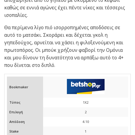
καθώς σε εννιά αγώνες έχει πέντε νίκες και τέσσερις
ισοπαλίες.
Θα περίμενα λίγο πιό ισορροπημένες αποδόσεις σε
αυτό το ματσάκι. Σκοράρει και δέχεται γκολ η
γηπεδούχος, αρνείται να χάσει η φιλοξενούμενη και
πρωτοπόρος. Οι μπούκ χρήζουν φαβορί την Ομόνια
και μου δίνουν τη δυνατότητα να αρπάξω αυτό το 4+
που δίνεται στο διπλό.
Bookmaker
Τύπος
1X2
Επιλογή
2
Απόδοση
4.10
Stake
1