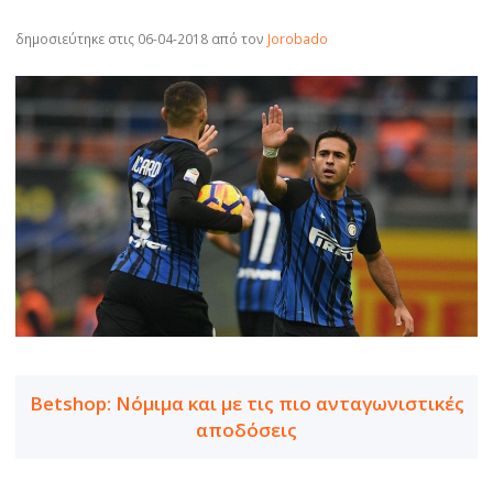
δημοσιεύτηκε στις 06-04-2018
από τον
Jorobado
Betshop: Νόμιμα και με τις πιο ανταγωνιστικές
αποδόσεις