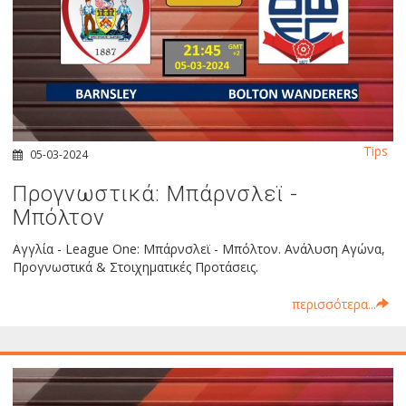
Tips
05-03-2024
Προγνωστικά: Μπάρνσλεϊ -
Μπόλτον
Αγγλία - League One: Μπάρνσλεϊ - Μπόλτον. Ανάλυση Αγώνα,
Προγνωστικά & Στοιχηματικές Προτάσεις.
περισσότερα...