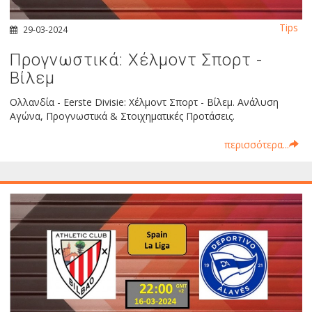
Tips
29-03-2024
Προγνωστικά: Χέλμοντ Σπορτ -
Βίλεμ
Ολλανδία - Eerste Divisie: Χέλμοντ Σπορτ - Βίλεμ. Ανάλυση
Αγώνα, Προγνωστικά & Στοιχηματικές Προτάσεις.
περισσότερα...