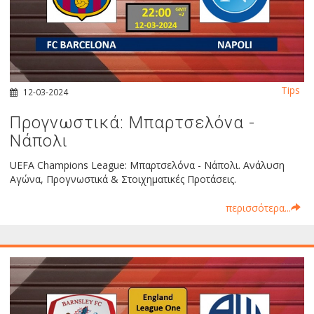
Tips
12-03-2024
Προγνωστικά: Μπαρτσελόνα -
Νάπολι
UEFA Champions League: Μπαρτσελόνα - Νάπολι. Ανάλυση
Αγώνα, Προγνωστικά & Στοιχηματικές Προτάσεις.
περισσότερα...