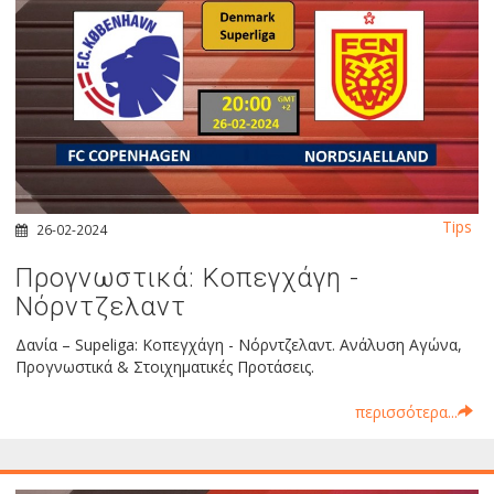
Tips
26-02-2024
Προγνωστικά: Κοπεγχάγη -
Νόρντζελαντ
Δανία – Supeliga: Κοπεγχάγη - Νόρντζελαντ. Ανάλυση Αγώνα,
Προγνωστικά & Στοιχηματικές Προτάσεις.
περισσότερα...