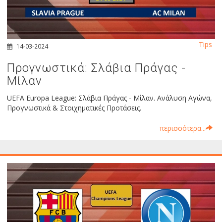
Tips
14-03-2024
Προγνωστικά: Σλάβια Πράγας -
Μίλαν
UEFA Europa League: Σλάβια Πράγας - Μίλαν. Ανάλυση Αγώνα,
Προγνωστικά & Στοιχηματικές Προτάσεις.
περισσότερα...