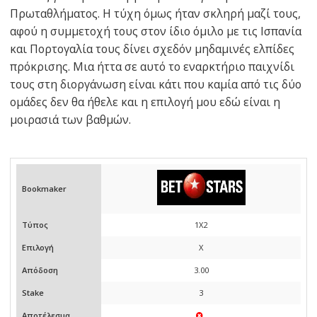
Πρωταθλήματος. Η τύχη όμως ήταν σκληρή μαζί τους,
αφού η συμμετοχή τους στον ίδιο όμιλο με τις Ισπανία
και Πορτογαλία τους δίνει σχεδόν μηδαμινές ελπίδες
πρόκρισης. Μια ήττα σε αυτό το εναρκτήριο παιχνίδι
τους στη διοργάνωση είναι κάτι που καμία από τις δύο
ομάδες δεν θα ήθελε και η επιλογή μου εδώ είναι η
μοιρασιά των βαθμών.
Bookmaker
Τύπος
1X2
Επιλογή
X
Απόδοση
3.00
Stake
3
Αποτέλεσμα