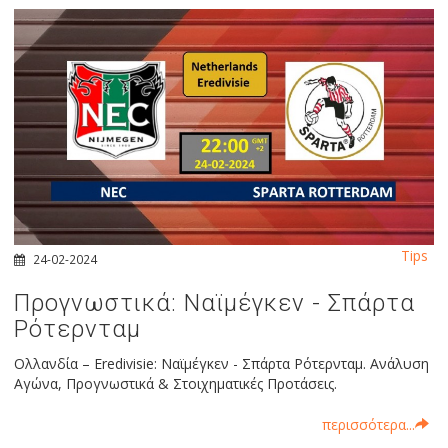
Tips
24-02-2024
Προγνωστικά: Ναϊμέγκεν - Σπάρτα
Ρότερνταμ
Ολλανδία – Eredivisie: Ναϊμέγκεν - Σπάρτα Ρότερνταμ. Ανάλυση
Αγώνα, Προγνωστικά & Στοιχηματικές Προτάσεις.
περισσότερα...