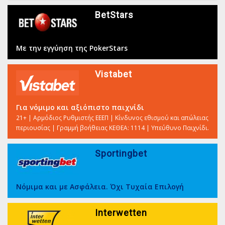
BetStars
Με την εγγύηση της PokerStars
Vistabet
Για νόμιμο και αξιόπιστο παιχνίδι
21+ | Αρμόδιος Ρυθμιστής ΕΕΕΠ | Κίνδυνος εθισμού και απώλειας
περιουσίας | Γραμμή βοήθειας ΚΕΘΕΑ: 1114 | Υπεύθυνο Παιχνίδι.
Sportingbet
Νόμιμα και με Ασφάλεια. Όχι Τυχαία Επιλογή
Interwetten