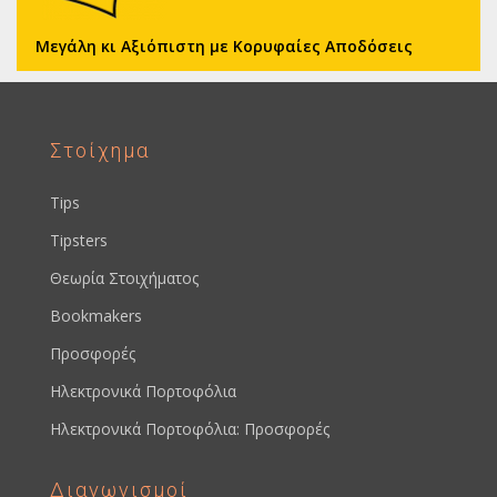
Μεγάλη κι Αξιόπιστη με Κορυφαίες Αποδόσεις
Στοίχημα
Tips
Tipsters
Θεωρία Στοιχήματος
Bookmakers
Προσφορές
Ηλεκτρονικά Πορτοφόλια
Ηλεκτρονικά Πορτοφόλια: Προσφορές
Διαγωνισμοί