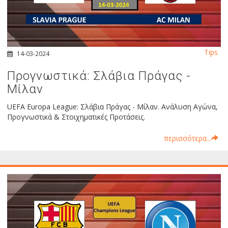
Tips
14-03-2024
Προγνωστικά: Σλάβια Πράγας -
Μίλαν
UEFA Europa League: Σλάβια Πράγας - Μίλαν. Ανάλυση Αγώνα,
Προγνωστικά & Στοιχηματικές Προτάσεις.
περισσότερα...