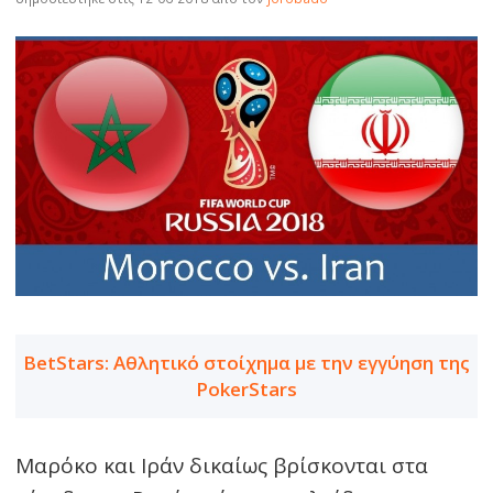
BetStars: Αθλητικό στοίχημα με την εγγύηση της
PokerStars
Μαρόκο και Ιράν δικαίως βρίσκονται στα