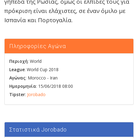
γήπεδα της Ρωσίας, όμως οι ελπίδες τους για
πρόκριση είναι ελάχιστες, σε έναν όμιλο με
Ισπανία και Πορτογαλία.
Πληροφορίες Αγώνα
Περιοχή
: World
League
: World Cup 2018
Αγώνας
:
Morocco
-
Iran
Ημερομηνία
: 15/06/2018 08:00
Tipster
:
Jorobado
Στατιστικά Jorobado