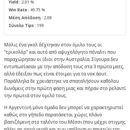
Yield
: 2.01 %
Win Rate
: 49.75 %
Μέση Απόδοση
: 2.08
Σύνολο Tips
: 199
Μόλις ένα γκολ δέχτηκαν στον όμιλο τους οι
"τρικολόρ" και αυτό από αψυχολόγητο πέναλτι που
παραχώρησαν οι ίδιοι στην Αυστραλία. Σίγουρα δεν
εντυπωσίασαν με την απόδοση τους στα 3 πρώτα ματς,
αλλά έδειξαν πως είναι έτοιμοι για τα νοκ άουτ.
Παράλληλα δε χρειάστηκε να σπαταλήσουν καθόλου
δυνάμεις στην πρώτη φάση μιας και πήραν στο ρελαντί
την πρωτιά στον ομιλό τους.
Η Αργεντινή μόνο όμαδα δεν μπορεί να χαρακτηριστεί
καθώς στο γήπεδο παρατάσεται χώρις πλάνο
βασιζόμενη στο ταλέντο του Μέσσι (που μέχρι στιγμης
πλέει σε ρηχά νερά) και των υπόλοιπων παικτών της