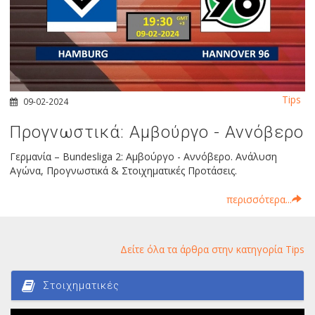
Tips
09-02-2024
Προγνωστικά: Αμβούργο - Αννόβερο
Γερμανία – Bundesliga 2: Αμβούργο - Αννόβερο. Ανάλυση
Αγώνα, Προγνωστικά & Στοιχηματικές Προτάσεις.
περισσότερα...
Δείτε όλα τα άρθρα στην κατηγορία Tips
Στοιχηματικές