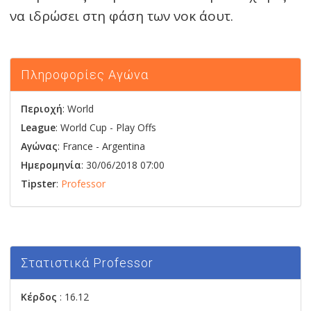
να ιδρώσει στη φάση των νοκ άουτ.
Πληροφορίες Αγώνα
Περιοχή
: World
League
: World Cup - Play Offs
Αγώνας
:
France
-
Argentina
Ημερομηνία
: 30/06/2018 07:00
Tipster
:
Professor
Στατιστικά Professor
Κέρδος
: 16.12