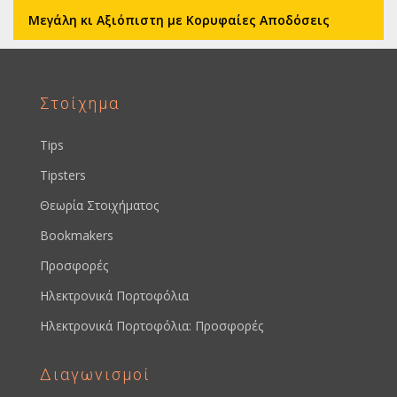
Μεγάλη κι Αξιόπιστη με Κορυφαίες Αποδόσεις
Στοίχημα
Tips
Tipsters
Θεωρία Στοιχήματος
Bookmakers
Προσφορές
Ηλεκτρονικά Πορτοφόλια
Ηλεκτρονικά Πορτοφόλια: Προσφορές
Διαγωνισμοί