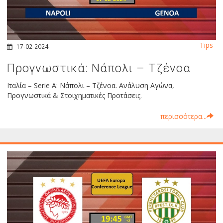
Tips
17-02-2024
Προγνωστικά: Νάπολι – Τζένοα
Ιταλία – Serie A: Νάπολι – Τζένοα. Ανάλυση Αγώνα,
Προγνωστικά & Στοιχηματικές Προτάσεις.
περισσότερα...