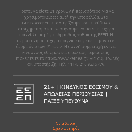
Πρέπει να είστε 21 χρονών ή περισσότερο για να
χρησιμοποιείσετε αυτή την ιστοσελίδα. Στο
Gurusoccer.eu υποστηρίζουμε τον υπεύθυνο
στοιχηματισμό και συστήνουμε να παίζετε τυχερά
παιχνίδια με μέτρο. Αρμόδιος ρυθμιστής ΕΕΕΠ. Η
συμμετοχή σε τυχερά παίγνια επιτρέπεται μόνο σε
άτομα άνω των 21 ετών. Η συχνή συμμετοχή ενέχει
κινδύνους εθισμού και απώλειας περιουσίας.
Eπισκεφτείτε το https://www.kethea.gr/ για συμβουλές
και υποστήριξη. Tηλ: 1114, 210 9215776.
Guru Soccer
Σχετικά με εμάς