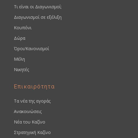
Τι είναι οι Διαγωνισμοί;
Διαγωνισμοί σε εξέλιξη
Κουπόνι
Δώρα
Όροι/Κανονισμοί
Μέλη
Νικητές
Επικαιρότητα
Τα νέα της αγοράς
Ανακοινώσεις
Νέα του Καζίνο
Στρατηγική Καζίνο