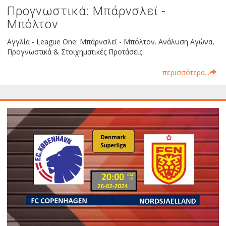
Προγνωστικά: Μπάρνσλεϊ -
Μπόλτον
Αγγλία - League One: Μπάρνσλεϊ - Μπόλτον. Ανάλυση Αγώνα,
Προγνωστικά & Στοιχηματικές Προτάσεις.
περισσότερα...