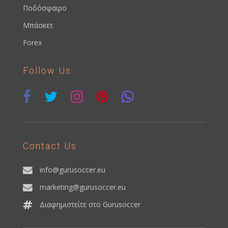
Ποδόσφαιρο
Μπάσκετ
Forex
Follow Us
Contact Us
info@gurusoccer.eu
marketing@gurusoccer.eu
Διαφημιστείτε στο Gurusoccer