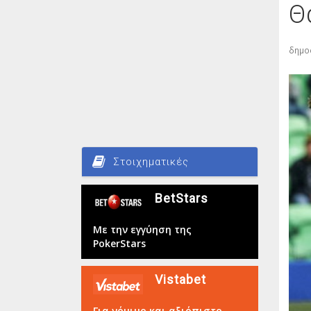
Θ
δημοσ
Στοιχηματικές
BetStars
Με την εγγύηση της
PokerStars
Vistabet
Για νόμιμο και αξιόπιστο