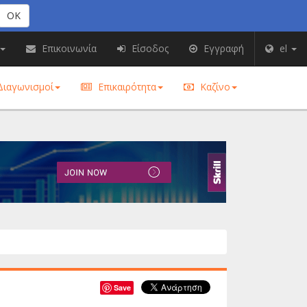
OK
Επικοινωνία
Είσοδος
Εγγραφή
el
ιαγωνισμοί
Επικαιρότητα
Καζίνο
Save