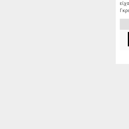
είχα
Γκρό