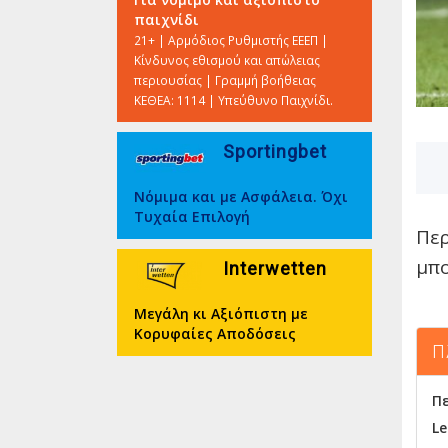
παιχνίδι
21+ | Αρμόδιος Ρυθμιστής ΕΕΕΠ |
Κίνδυνος εθισμού και απώλειας
περιουσίας | Γραμμή βοήθειας
ΚΕΘΕΑ: 1114 | Υπεύθυνο Παιχνίδι.
Sportingbet
Νόμιμα και με Ασφάλεια. Όχι
Τυχαία Επιλογή
Περ
μπο
Interwetten
Μεγάλη κι Αξιόπιστη με
Κορυφαίες Αποδόσεις
Π
Π
L