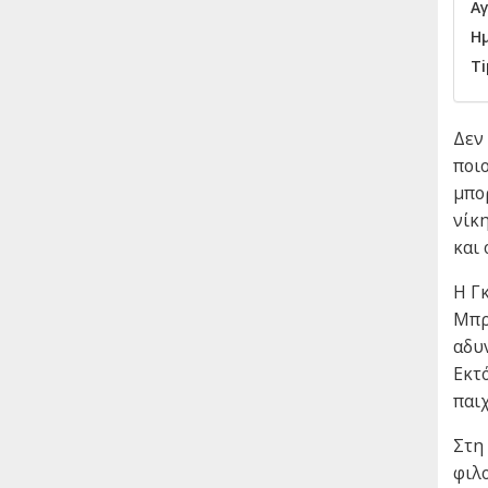
Α
Η
Ti
Δεν
ποιο
μπο
νίκη
και
Η Γ
Μπρέ
αδυ
Εκτό
παι
Στη 
φιλ