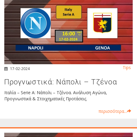
Tips
17-02-2024
Προγνωστικά: Νάπολι – Τζένοα
Ιταλία – Serie A: Νάπολι – Τζένοα. Ανάλυση Αγώνα,
Προγνωστικά & Στοιχηματικές Προτάσεις.
περισσότερα...