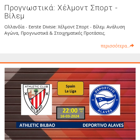
Προγνωστικά: Χέλμοντ Σπορτ -
Βίλεμ
Ολλανδία - Eerste Divisie: Χέλμοντ Σπορτ - Βίλεμ. Ανάλυση
Αγώνα, Προγνωστικά & Στοιχηματικές Προτάσεις.
περισσότερα...