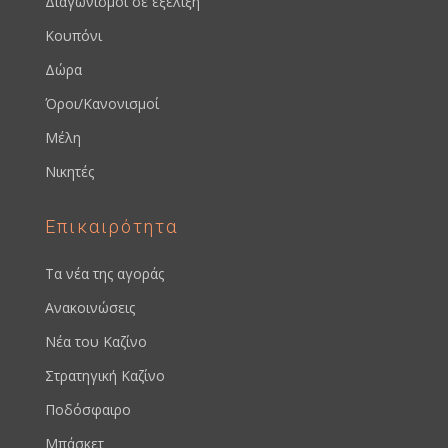
Διαγωνισμοί σε εξέλιξη
Κουπόνι
Δώρα
Όροι/Κανονισμοί
Μέλη
Νικητές
Επικαιρότητα
Τα νέα της αγοράς
Ανακοινώσεις
Νέα του Καζίνο
Στρατηγική Καζίνο
Ποδόσφαιρο
Μπάσκετ