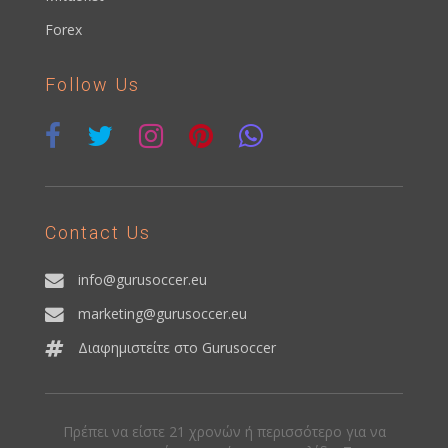
Forex
Follow Us
Contact Us
info@gurusoccer.eu
marketing@gurusoccer.eu
Διαφημιστείτε στο Gurusoccer
Πρέπει να είστε 21 χρονών ή περισσότερο για να