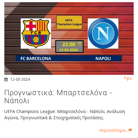
Tips
12-03-2024
Προγνωστικά: Μπαρτσελόνα -
Νάπολι
UEFA Champions League: Μπαρτσελόνα - Νάπολι. Ανάλυση
Αγώνα, Προγνωστικά & Στοιχηματικές Προτάσεις.
περισσότερα...