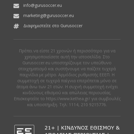
info@gurusoccer.eu
marketing@gurusoccer.eu
Διαφημιστείτε στο Gurusoccer
Πρέπει να είστε 21 χρονών ή περισσότερο για να
χρησιμοποιείσετε αυτή την ιστοσελίδα. Στο
Gurusoccer.eu υποστηρίζουμε τον υπεύθυνο
στοιχηματισμό και συστήνουμε να παίζετε τυχερά
παιχνίδια με μέτρο. Αρμόδιος ρυθμιστής ΕΕΕΠ. Η
συμμετοχή σε τυχερά παίγνια επιτρέπεται μόνο σε
άτομα άνω των 21 ετών. Η συχνή συμμετοχή ενέχει
κινδύνους εθισμού και απώλειας περιουσίας.
Eπισκεφτείτε το https://www.kethea.gr/ για συμβουλές
και υποστήριξη. Tηλ: 1114, 210 9215776.