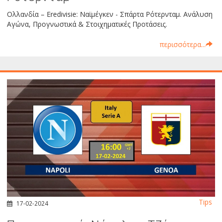
Ολλανδία – Eredivisie: Ναϊμέγκεν - Σπάρτα Ρότερνταμ. Ανάλυση
Αγώνα, Προγνωστικά & Στοιχηματικές Προτάσεις.
περισσότερα...
Tips
17-02-2024