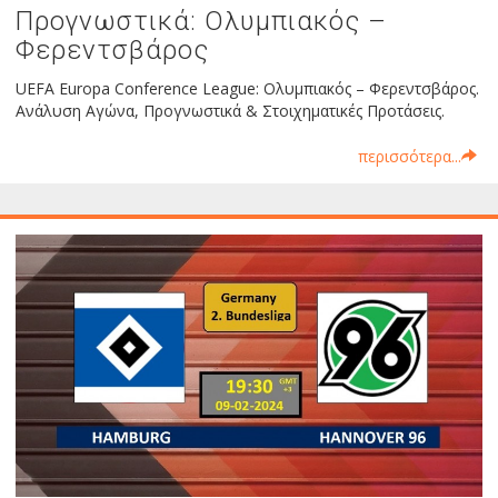
Προγνωστικά: Ολυμπιακός –
Φερεντσβάρος
UEFA Europa Conference League: Ολυμπιακός – Φερεντσβάρος.
Ανάλυση Αγώνα, Προγνωστικά & Στοιχηματικές Προτάσεις.
περισσότερα...