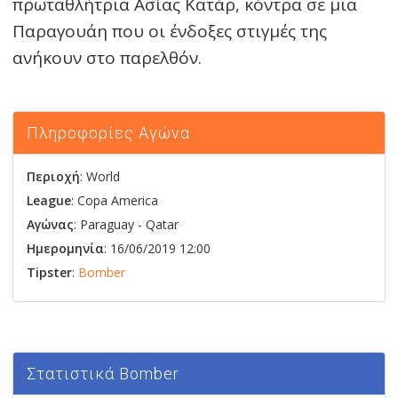
πρωταθλήτρια Ασίας Κατάρ, κόντρα σε μια
Παραγουάη που οι ένδοξες στιγμές της
ανήκουν στο παρελθόν.
Πληροφορίες Αγώνα
Περιοχή
: World
League
: Copa America
Αγώνας
:
Paraguay
-
Qatar
Ημερομηνία
: 16/06/2019 12:00
Tipster
:
Bomber
Στατιστικά Bomber