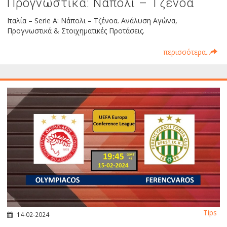
Προγνωστικά: Νάπολι – Τζένοα
Ιταλία – Serie A: Νάπολι – Τζένοα. Ανάλυση Αγώνα,
Προγνωστικά & Στοιχηματικές Προτάσεις.
περισσότερα...
Tips
14-02-2024