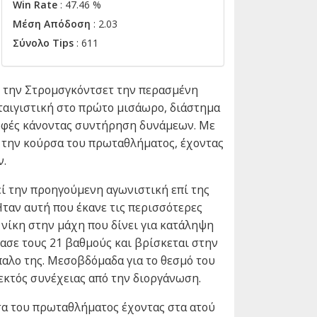
Win Rate
: 47.46 %
Μέση Απόδοση
: 2.03
Σύνολο Tips
: 611
ε την Στρομσγκόντσετ την περασμένη
ταιγιστική στο πρώτο μισάωρο, διάστημα
τροφές κάνοντας συντήρηση δυνάμεων. Με
ί την κούρσα του πρωταθλήματος, έχοντας
ν.
εί την προηγούμενη αγωνιστική επί της
 Ήταν αυτή που έκανε τις περισσότερες
η νίκη στην μάχη που δίνει για κατάληψη
τασε τους 21 βαθμούς και βρίσκεται στην
παλο της. Μεσοβδόμαδα για το θεσμό του
 εκτός συνέχειας από την διοργάνωση.
ρσα του πρωταθλήματος έχοντας στα ατού