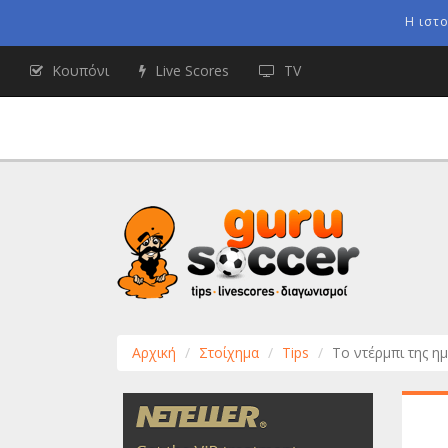
Η ιστ
Κουπόνι
Live Scores
TV
Αρχική
Στοίχημα
Tips
Το ντέρμπι της η