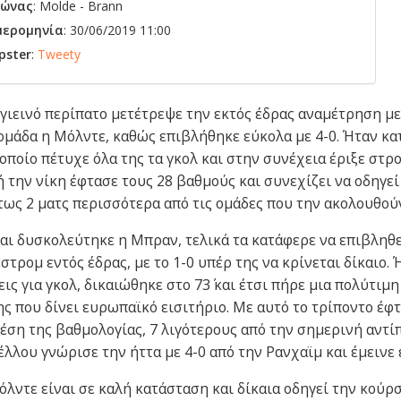
γώνας
:
Molde
-
Brann
μερομηνία
: 30/06/2019 11:00
pster
:
Tweety
υγιεινό περίπατο μετέτρεψε την εκτός έδρας αναμέτρηση μ
ομάδα η Μόλντε, καθώς επιβλήθηκε εύκολα με 4-0. Ήταν κα
 οποίο πέτυχε όλα της τα γκολ και στην συνέχεια έριξε σ
ή την νίκη έφτασε τους 28 βαθμούς και συνεχίζει να οδηγε
τως 2 ματς περισσότερα από τις ομάδες που την ακολουθού
και δυσκολεύτηκε η Μπραν, τελικά τα κατάφερε να επιβληθ
στρομ εντός έδρας, με το 1-0 υπέρ της να κρίνεται δίκαιο.
ις για γκολ, δικαιώθηκε στο 73΄ και έτσι πήρε μια πολύτιμ
ης που δίνει ευρωπαϊκό εισιτήριο. Με αυτό το τρίποντο έφ
θέση της βαθμολογίας, 7 λιγότερους από την σημερινή αντί
έλλου γνώρισε την ήττα με 4-0 από την Ρανχαϊμ και έμεινε
όλντε είναι σε καλή κατάσταση και δίκαια οδηγεί την κού