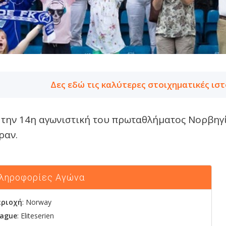
Δες εδώ τις καλύτερες στοιχηματικές ισ
 την 14η αγωνιστική του πρωταθλήματος Νορβηγί
ραν.
ληροφορίες Αγώνα
εριοχή
: Norway
eague
: Eliteserien