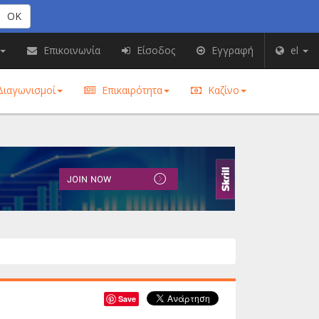
OK
Επικοινωνία
Είσοδος
Εγγραφή
el
ιαγωνισμοί
Επικαιρότητα
Καζίνο
Save