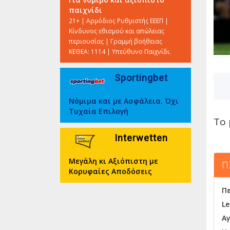
παιχνίδι
21+ | Αρμόδιος Ρυθμιστής ΕΕΕΠ |
Κίνδυνος εθισμού και απώλειας
περιουσίας | Γραμμή βοήθειας
ΚΕΘΕΑ: 1114 | Υπεύθυνο Παιχνίδι.
Sportingbet
Νόμιμα και με Ασφάλεια. Όχι
Τυχαία Επιλογή
Το 
Interwetten
Μεγάλη κι Αξιόπιστη με
Π
Κορυφαίες Αποδόσεις
Π
L
Α