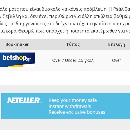
άλο ματς που είναι δύσκολο να κάνεις πρόβλεψη. Η Ρεάλ θα 
ν Σεβίλλη και δεν έχει περιθώρια για άλλη απώλεια βαθμώμ
λες τις διοργανώσεις και δείχνει να έχει την πίστη που χρ
οια έδρα. Θεωρώ πως υπάρχει η ποιότητα εκατέρωθεν για να
Bookmaker
Τύπος
Επιλογή
Over / Under 2,5 γκολ
Over