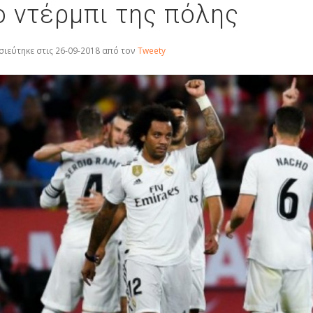
ο ντέρμπι της πόλης
ιεύτηκε στις 26-09-2018
από τον
Tweety