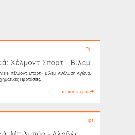
Tips
ά: Χέλμοντ Σπορτ - Βίλεμ
ivisie: Χέλμοντ Σπορτ - Βίλεμ. Ανάλυση Αγώνα,
χηματικές Προτάσεις.
περισσότερα...
Tips
ά: Μπιλμπάο - Αλαβές