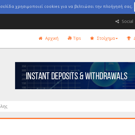
οσελίδα χρησιμοποιεί cookies για να βελτιώσει την πλοήγησή σας.
Social
Αρχική
Tips
Στοίχημα
Δ
όλης