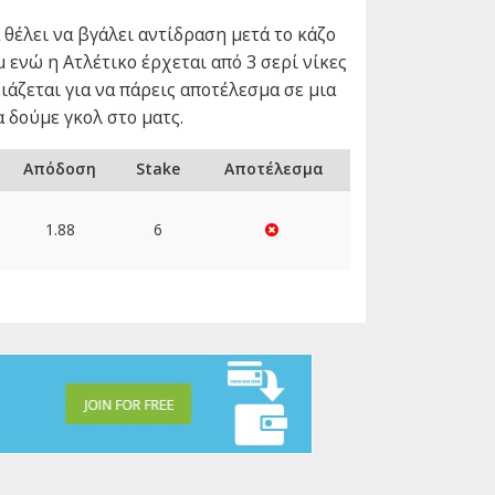
θέλει να βγάλει αντίδραση μετά το κάζο
 ενώ η Ατλέτικο έρχεται από 3 σερί νίκες
ειάζεται για να πάρεις αποτέλεσμα σε μια
 δούμε γκολ στο ματς.
Απόδοση
Stake
Αποτέλεσμα
1.88
6