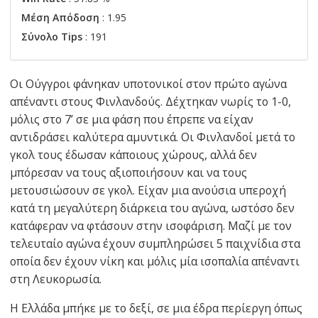
Μέση Απόδοση
: 1.95
Σύνολο Tips
: 191
Οι Ούγγροι φάνηκαν υποτονικοί στον πρώτο αγώνα
απέναντι στους Φινλανδούς. Δέχτηκαν νωρίς το 1-0,
μόλις στο 7’ σε μια φάση που έπρεπε να είχαν
αντιδράσει καλύτερα αμυντικά. Οι Φινλανδοί μετά το
γκολ τους έδωσαν κάποιους χώρους, αλλά δεν
μπόρεσαν να τους αξιοποιήσουν και να τους
μετουσιώσουν σε γκολ. Είχαν μια ανούσια υπεροχή
κατά τη μεγαλύτερη διάρκεια του αγώνα, ωστόσο δεν
κατάφεραν να φτάσουν στην ισοφάριση. Μαζί με τον
τελευταίο αγώνα έχουν συμπληρώσει 5 παιχνίδια στα
οποία δεν έχουν νίκη και μόλις μία ισοπαλία απέναντι
στη Λευκορωσία.
Η Ελλάδα μπήκε με το δεξί, σε μια έδρα περίεργη όπως