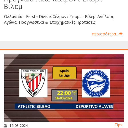
Βίλεμ
Ολλανδία - Eerste Divisie: Χέλμοντ Σπορτ - Βίλεμ. Ανάλυση
Αγώνα, Προγνωστικά & Στοιχηματικές Προτάσεις.
περισσότερα...
Tips
16-03-2024