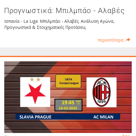
Προγνωστικά: Μπιλμπάο - Αλαβές
Ισπανία - La Liga: Μπιλμπάο - Αλαβές. Ανάλυση Αγώνα,
Προγνωστικά & Στοιχηματικές Προτάσεις.
περισσότερα...