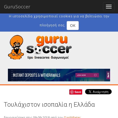
GuruSoccer
Togg
navig
Η ιστοσελίδα χρησιμοποιεί cookies για να βελτιώσει την
OK
πλοήγησή σας.
Save
Τουλάχιστον ισοπαλία η Ελλάδα
δημοσιεύτηκε στις 09-09-2018
από τον
DarthBeter