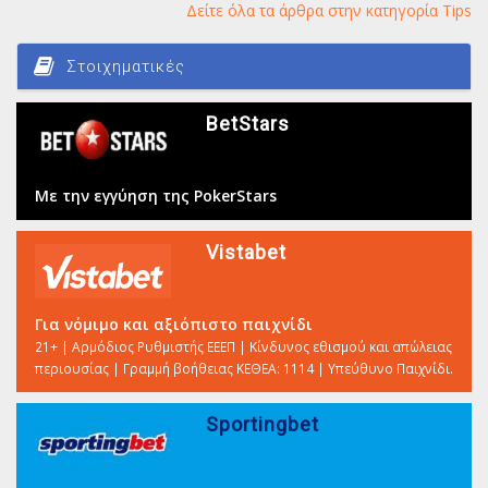
Δείτε όλα τα άρθρα στην κατηγορία Tips
Στοιχηματικές
BetStars
Με την εγγύηση της PokerStars
Vistabet
Για νόμιμο και αξιόπιστο παιχνίδι
21+ | Αρμόδιος Ρυθμιστής ΕΕΕΠ | Κίνδυνος εθισμού και απώλειας
περιουσίας | Γραμμή βοήθειας ΚΕΘΕΑ: 1114 | Υπεύθυνο Παιχνίδι.
Sportingbet