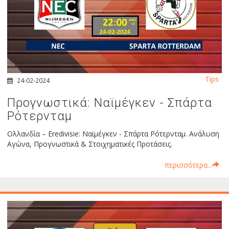
Tips
24-02-2024
Προγνωστικά: Ναϊμέγκεν - Σπάρτα
Ρότερνταμ
Ολλανδία – Eredivisie: Ναϊμέγκεν - Σπάρτα Ρότερνταμ. Ανάλυση
Αγώνα, Προγνωστικά & Στοιχηματικές Προτάσεις.
περισσότερα...