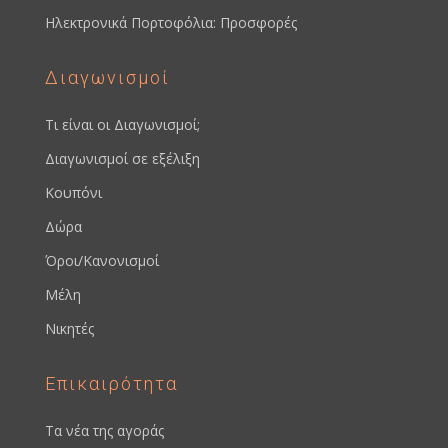
Ηλεκτρονικά Πορτοφόλια: Προσφορές
Διαγωνισμοί
Τι είναι οι Διαγωνισμοί;
Διαγωνισμοί σε εξέλιξη
Κουπόνι
Δώρα
Όροι/Κανονισμοί
Μέλη
Νικητές
Επικαιρότητα
Τα νέα της αγοράς