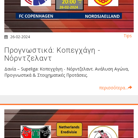
Tips
26-02-2024
Προγνωστικά: Κοπεγχάγη -
Νόρντζελαντ
Δανία – Supeliga: Κοπεγχάγη - Νόρντζελαντ. Ανάλυση Αγώνα,
Προγνωστικά & Στοιχηματικές Προτάσεις.
περισσότερα...