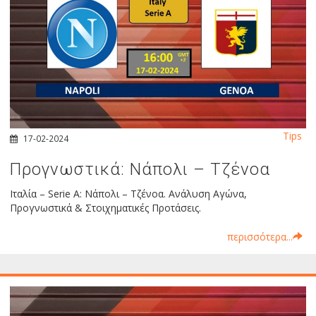
Tips
17-02-2024
Προγνωστικά: Νάπολι – Τζένοα
Ιταλία – Serie A: Νάπολι – Τζένοα. Ανάλυση Αγώνα,
Προγνωστικά & Στοιχηματικές Προτάσεις.
περισσότερα...