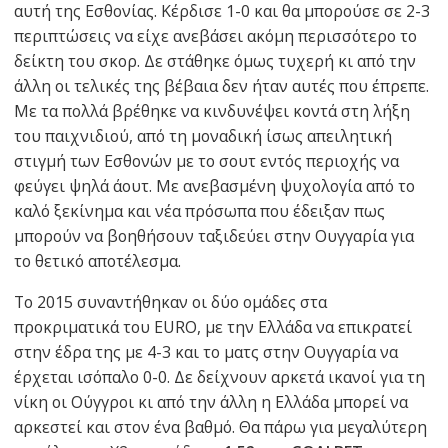
αυτή της Εσθονίας. Κέρδισε 1-0 και θα μπορούσε σε 2-3
περιπτώσεις να είχε ανεβάσει ακόμη περισσότερο το
δείκτη του σκορ. Δε στάθηκε όμως τυχερή κι από την
άλλη οι τελικές της βέβαια δεν ήταν αυτές που έπρεπε.
Με τα πολλά βρέθηκε να κινδυνέψει κοντά στη λήξη
του παιχνιδιού, από τη μοναδική ίσως απειλητική
στιγμή των Εσθονών με το σουτ εντός περιοχής να
φεύγει ψηλά άουτ. Με ανεβασμένη ψυχολογία από το
καλό ξεκίνημα και νέα πρόσωπα που έδειξαν πως
μπορούν να βοηθήσουν ταξιδεύει στην Ουγγαρία για
το θετικό αποτέλεσμα.
Το 2015 συναντήθηκαν οι δύο ομάδες στα
προκριματικά του EURO, με την Ελλάδα να επικρατεί
στην έδρα της με 4-3 και το ματς στην Ουγγαρία να
έρχεται ισόπαλο 0-0. Δε δείχνουν αρκετά ικανοί για τη
νίκη οι Ούγγροι κι από την άλλη η Ελλάδα μπορεί να
αρκεστεί και στον ένα βαθμό. Θα πάρω για μεγαλύτερη