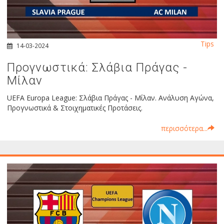
Tips
14-03-2024
Προγνωστικά: Σλάβια Πράγας -
Μίλαν
UEFA Europa League: Σλάβια Πράγας - Μίλαν. Ανάλυση Αγώνα,
Προγνωστικά & Στοιχηματικές Προτάσεις.
περισσότερα...