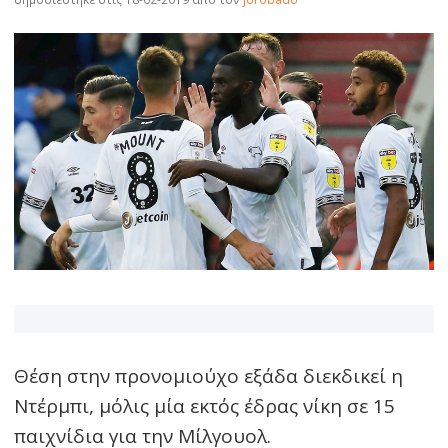
Θέση στην προνομιούχο εξάδα διεκδικεί η
Ντέρμπι, μόλις μία εκτός έδρας νίκη σε 15
παιχνίδια για την Μίλγουολ.