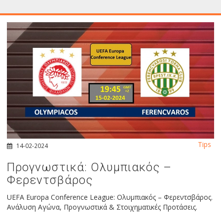
Tips
14-02-2024
Προγνωστικά: Ολυμπιακός –
Φερεντσβάρος
UEFA Europa Conference League: Ολυμπιακός – Φερεντσβάρος.
Ανάλυση Αγώνα, Προγνωστικά & Στοιχηματικές Προτάσεις.