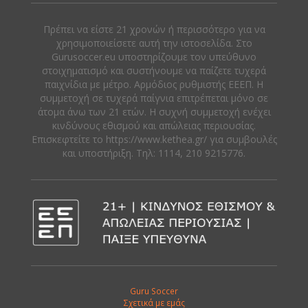
Πρέπει να είστε 21 χρονών ή περισσότερο για να
χρησιμοποιείσετε αυτή την ιστοσελίδα. Στο
Gurusoccer.eu υποστηρίζουμε τον υπεύθυνο
στοιχηματισμό και συστήνουμε να παίζετε τυχερά
παιχνίδια με μέτρο. Αρμόδιος ρυθμιστής ΕΕΕΠ. Η
συμμετοχή σε τυχερά παίγνια επιτρέπεται μόνο σε
άτομα άνω των 21 ετών. Η συχνή συμμετοχή ενέχει
κινδύνους εθισμού και απώλειας περιουσίας.
Eπισκεφτείτε το https://www.kethea.gr/ για συμβουλές
και υποστήριξη. Tηλ: 1114, 210 9215776.
Guru Soccer
Σχετικά με εμάς