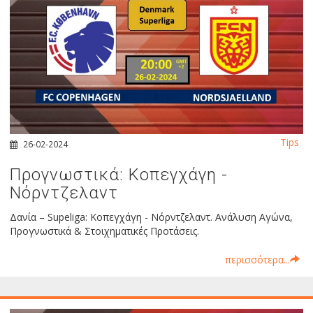
Tips
26-02-2024
Προγνωστικά: Κοπεγχάγη -
Νόρντζελαντ
Δανία – Supeliga: Κοπεγχάγη - Νόρντζελαντ. Ανάλυση Αγώνα,
Προγνωστικά & Στοιχηματικές Προτάσεις.
περισσότερα...