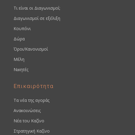
Τι είναι οι Διαγωνισμοί;
Διαγωνισμοί σε εξέλιξη
Κουπόνι
Δώρα
Όροι/Κανονισμοί
Μέλη
Νικητές
Επικαιρότητα
Τα νέα της αγοράς
Ανακοινώσεις
Νέα του Καζίνο
Στρατηγική Καζίνο