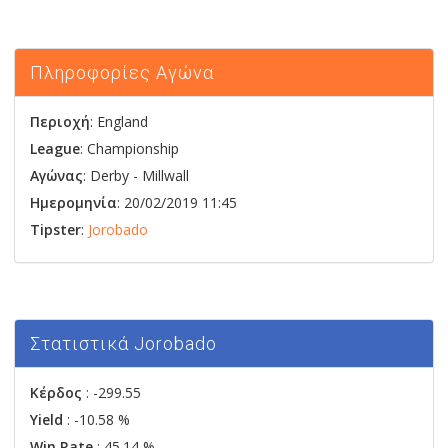
Πληροφορίες Αγώνα
Περιοχή
: England
League
: Championship
Αγώνας
:
Derby
-
Millwall
Ημερομηνία
: 20/02/2019 11:45
Tipster
:
Jorobado
Στατιστικά Jorobado
Κέρδος
: -299.55
Yield
: -10.58 %
Win Rate
: 45.14 %