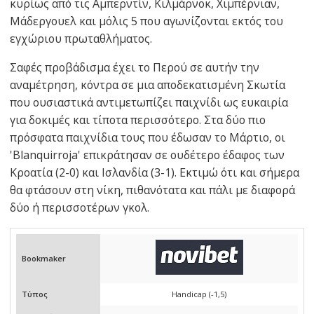
κυρίως από τις Αμπερντίν, Κιλμάρνοκ, Χιμπέρνιαν,
Μάδεργουελ και μόλις 5 που αγωνίζονται εκτός του
εγχώριου πρωταθλήματος.
Σαφές προβάδισμα έχει το Περού σε αυτήν την
αναμέτρηση, κόντρα σε μια αποδεκατισμένη Σκωτία
που ουσιαστικά αντιμετωπίζει παιχνίδι ως ευκαιρία
για δοκιμές και τίποτα περισσότερο. Στα δύο πιο
πρόσφατα παιχνίδια τους που έδωσαν το Μάρτιο, οι
'Blanquirroja' επικράτησαν σε ουδέτερο έδαφος των
Κροατία (2-0) και Ισλανδία (3-1). Εκτιμώ ότι και σήμερα
θα φτάσουν στη νίκη, πιθανότατα και πάλι με διαφορά
δύο ή περισσοτέρων γκολ.
Bookmaker
Τύπος
Handicap (-1,5)