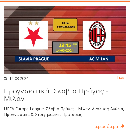
Tips
14-03-2024
Προγνωστικά: Σλάβια Πράγας -
Μίλαν
UEFA Europa League: Σλάβια Πράγας - Μίλαν. Ανάλυση Αγώνα,
Προγνωστικά & Στοιχηματικές Προτάσεις.
περισσότερα...