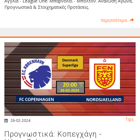
Αγγλία - League One: Μπάρνσλεϊ - Μπόλτον. Ανάλυση Αγώνα,
Προγνωστικά & Στοιχηματικές Προτάσεις.
περισσότερα...
Tips
26-02-2024
Προγνωστικά: Κοπεγχάγη -