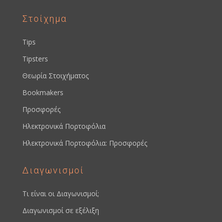
Στοίχημα
Tips
Tipsters
Θεωρία Στοιχήματος
Bookmakers
Προσφορές
Ηλεκτρονικά Πορτοφόλια
Ηλεκτρονικά Πορτοφόλια: Προσφορές
Διαγωνισμοί
Τι είναι οι Διαγωνισμοί;
Διαγωνισμοί σε εξέλιξη