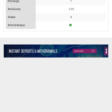
Επιλογή
1
Απόδοση
2.03
Stake
4
Αποτέλεσμα