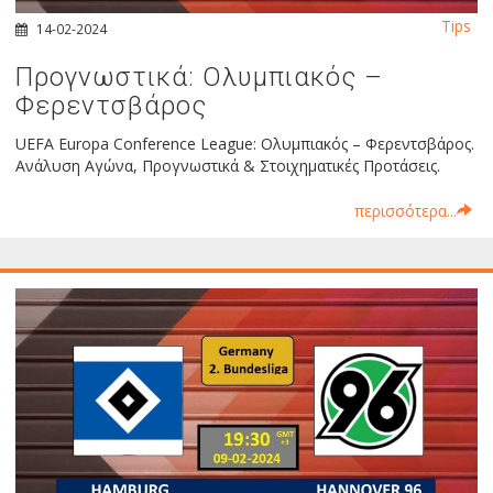
Tips
14-02-2024
Προγνωστικά: Ολυμπιακός –
Φερεντσβάρος
UEFA Europa Conference League: Ολυμπιακός – Φερεντσβάρος.
Ανάλυση Αγώνα, Προγνωστικά & Στοιχηματικές Προτάσεις.
περισσότερα...