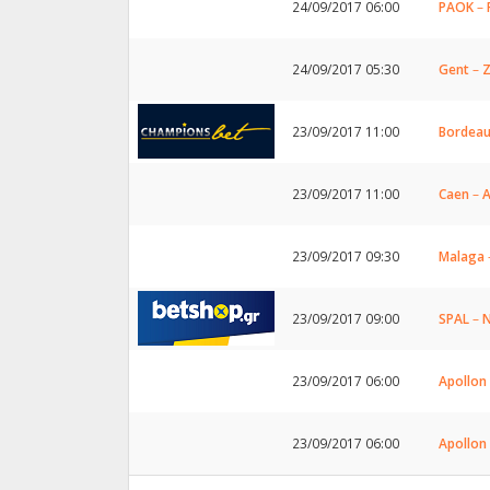
24
/
09
/
20
17
06
:
00
PAOK
–
24
/
09
/
20
17
05
:
30
Gent
–
Z
23
/
09
/
20
17
11
:
00
Bordea
23
/
09
/
20
17
11
:
00
Caen
–
A
23
/
09
/
20
17
09
:
30
Malaga
23
/
09
/
20
17
09
:
00
SPAL
–
N
23
/
09
/
20
17
06
:
00
Apollon
23
/
09
/
20
17
06
:
00
Apollon