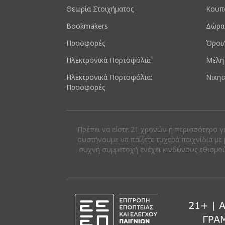
Θεωρία Στοιχήματος
Κουπ
Bookmakers
Δώρα
Προσφορές
Όροι/
Ηλεκτρονικά Πορτοφόλια
Μέλη
Ηλεκτρονικά Πορτοφόλια:
Νικητ
Προσφορές
Πρέπει να είστε 21 χρονών ή περισσότερο γ
συστήνουμε να παίζετε τυχερά παιχνίδια με 
συχνή συμμετοχή ενέχει κινδύνους εθισμού κ