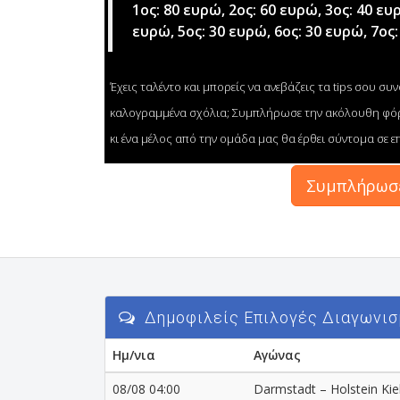
1ος: 80 ευρώ, 2ος: 60 ευρώ, 3ος: 40 ε
ευρώ, 5ος: 30 ευρώ, 6ος: 30 ευρώ, 7ος
Έχεις ταλέντο και μπορείς να ανεβάζεις τα tips σου σ
καλογραμμένα σχόλια; Συμπλήρωσε την ακόλουθη φόρ
κι ένα μέλος από την ομάδα μας θα έρθει σύντομα σε 
Συμπλήρωσ
Δημοφιλείς Επιλογές Διαγωνισ
Ημ/νια
Αγώνας
08
/
08
04
:
00
Darmstadt
–
Holstein Kie