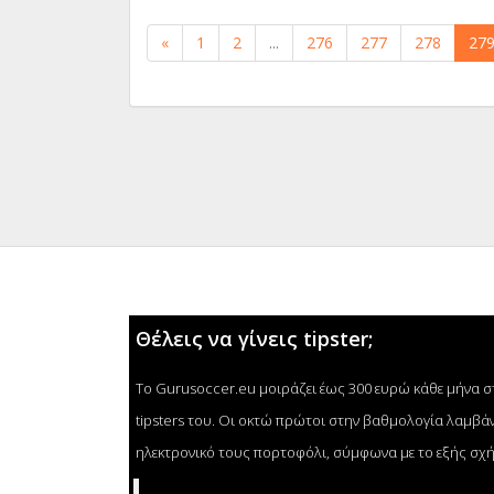
«
1
2
...
276
277
278
27
Θέλεις να γίνεις tipster;
To Gurusoccer.eu μοιράζει έως 300 ευρώ κάθε μήνα 
tipsters του. Οι οκτώ πρώτοι στην βαθμολογία λαμβά
ηλεκτρονικό τους πορτοφόλι, σύμφωνα με το εξής σχ