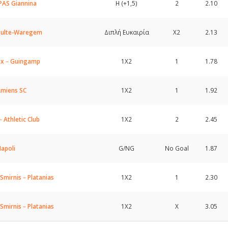
PAS Giannina
H (+1,5)
2
2.10
ulte-Waregem
Διπλή Ευκαιρία
X2
2.13
ux
–
Guingamp
1X2
1
1.78
miens SC
1X2
1
1.92
–
Athletic Club
1X2
2
2.45
apoli
G/NG
No Goal
1.87
 Smirnis
–
Platanias
1X2
1
2.30
 Smirnis
–
Platanias
1X2
X
3.05