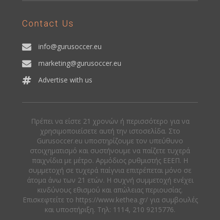
Contact Us
info@gurusoccer.eu
marketing@gurusoccer.eu
Advertise with us
Πρέπει να είστε 21 χρονών ή περισσότερο για να
χρησιμοποιείσετε αυτή την ιστοσελίδα. Στο
Gurusoccer.eu υποστηρίζουμε τον υπεύθυνο
στοιχηματισμό και συστήνουμε να παίζετε τυχερά
παιχνίδια με μέτρο. Αρμόδιος ρυθμιστής ΕΕΕΠ. Η
συμμετοχή σε τυχερά παίγνια επιτρέπεται μόνο σε
άτομα άνω των 21 ετών. Η συχνή συμμετοχή ενέχει
κινδύνους εθισμού και απώλειας περιουσίας.
Eπισκεφτείτε το https://www.kethea.gr/ για συμβουλές
και υποστήριξη. Tηλ: 1114, 210 9215776.