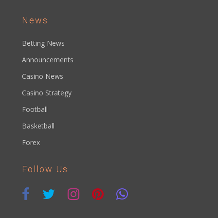
News
Betting News
Announcements
Casino News
Casino Strategy
Football
Basketball
Forex
Follow Us