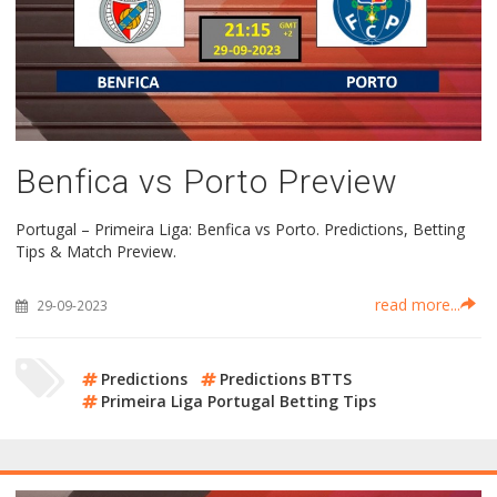
Benfica vs Porto Preview
Portugal – Primeira Liga: Benfica vs Porto. Predictions, Betting
Tips & Match Preview.
read more...
29-09-2023
Predictions
Predictions BTTS
Primeira Liga Portugal Betting Tips