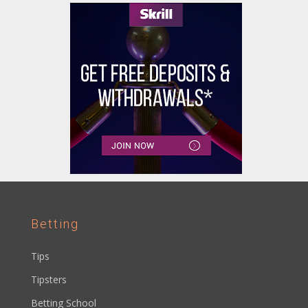
Betting
Tips
Tipsters
Betting School