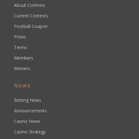
About Contests
Current Contests
Football Coupon
Prizes
Terms
Members
Winners
News
Betting News
Announcements
Casino News
Casino Strategy