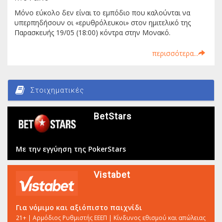
Μόνο εύκολο δεν είναι το εμπόδιο που καλούνται να
υπερπηδήσουν οι «ερυθρόλευκοι» στον ημιτελικό της
Παρασκευής 19/05 (18:00) κόντρα στην Μονακό.
περισσότερα...
Στοιχηματικές
BetStars
Με την εγγύηση της PokerStars
Vistabet
Για νόμιμο και αξιόπιστο παιχνίδι
21+ | Αρμόδιος Ρυθμιστής ΕΕΕΠ | Κίνδυνος εθισμού και απώλειας