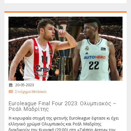
20-05-2023
Στοίχημα Μπάσκετ
Euroleague Final Four 2023: Ολυμπιακός –
Ρεάλ Μαδρίτης
Η κορυφαία στιγμή της φετινής Euroleague έφτασε κι έχει
ελληνικό χρώμα! Ολυμπιακός και Ρεάλ Μαδρίτης
διεκδικούν την Κυριακή (20:00) στη «Zalgirio Arena» τον