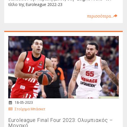
τίτλο της Euroleague 2022-23
περισσότερα...
18-05-2023
Στοίχημα Μπάσκετ
Euroleague Final Four 2023: Ολυμπιακός –
Μονακό