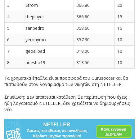
3
Strom
366.80
20
4
theplayer
366.60
15
5
sanpedro
358.60
15
6
yeronymo
357.30
10
7
geoalibad
318.00
10
8
anesbo19
313.50
10
Τα χρηματικά έπαθλα είναι προσφορά του Gurusoccer και θα
πιστωθούν στον λογαριασμό των νικητών στη NETELLER.
Σημείωση: Δεν απαιτείται κατάθεση. Σε περίπτωση που έχεις
ήδη λογαριασμό NETELLER, δεν χρειάζεται να δημιουργήσεις
νέο.