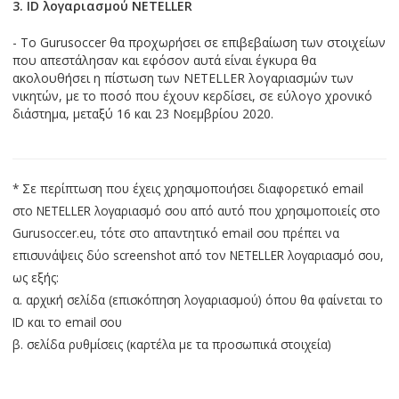
3. ID λογαριασμού NETELLER
- To Gurusoccer θα προχωρήσει σε επιβεβαίωση των στοιχείων
που απεστάλησαν και εφόσον αυτά είναι έγκυρα θα
ακολουθήσει η πίστωση των NETELLER λογαριασμών των
νικητών, με το ποσό που έχουν κερδίσει, σε εύλογο χρονικό
διάστημα, μεταξύ 16 και 23 Νοεμβρίου 2020.
* Σε περίπτωση που έχεις χρησιμοποιήσει διαφορετικό email
στο NETELLER λογαριασμό σου από αυτό που χρησιμοποιείς στο
Gurusoccer.eu, τότε στο απαντητικό email σου πρέπει να
επισυνάψεις δύο screenshot από τον NETELLER λογαριασμό σου,
ως εξής:
α. αρχική σελίδα (επισκόπηση λογαριασμού) όπου θα φαίνεται το
ID και το email σου
β. σελίδα ρυθμίσεις (καρτέλα με τα προσωπικά στοιχεία)