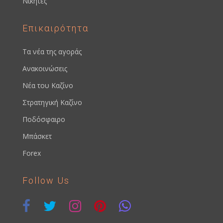
Νικητές
Επικαιρότητα
Τα νέα της αγοράς
Ανακοινώσεις
Νέα του Καζίνο
Στρατηγική Καζίνο
Ποδόσφαιρο
Μπάσκετ
Forex
Follow Us