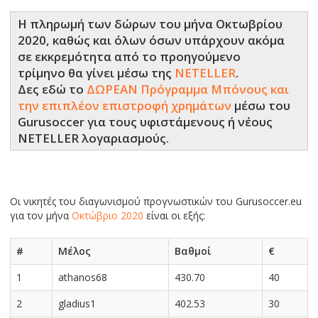
Η πληρωμή των δώρων του μήνα Οκτωβρίου
2020, καθώς και όλων όσων υπάρχουν ακόμα
σε εκκρεμότητα από το προηγούμενο
τρίμηνο θα γίνει μέσω της
NETELLER
.
Δες εδώ το
ΔΩΡΕΑΝ Πρόγραμμα Μπόνους και
την επιπλέον επιστροφή χρημάτων
μέσω του
Gurusoccer για τους υφιστάμενους ή νέους
NETELLER λογαριασμούς.
Οι νικητές του διαγωνισμού πρoγνωστικών του Gurusoccer.eu
για τον μήνα
Οκτώβριο 2020
είναι οι εξής:
#
Μέλος
Βαθμοί
€
1
athanos68
430.70
40
2
gladius1
402.53
30