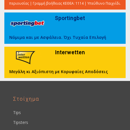
περιουσίας | Γραμμή βοήθειας ΚΕΘΕΑ: 1114 | Υπεύθυνο Παιχνίδι.
Sportingbet
Νόμιμα και με Ασφάλεια. Όχι Τυχαία Επιλογή
Interwetten
Μεγάλη κι Αξιόπιστη με Κορυφαίες Αποδόσεις
Στοίχημα
Tips
Tipsters