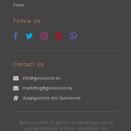
Forex
Follow Us
Contact Us
info@gurusoccer.eu
marketing@gurusoccer.eu
Διαφημιστείτε στο Gurusoccer
Πρέπει να είστε 21 χρονών ή περισσότερο για να
χρησιμοποιείσετε αυτή την ιστοσελίδα. Στο