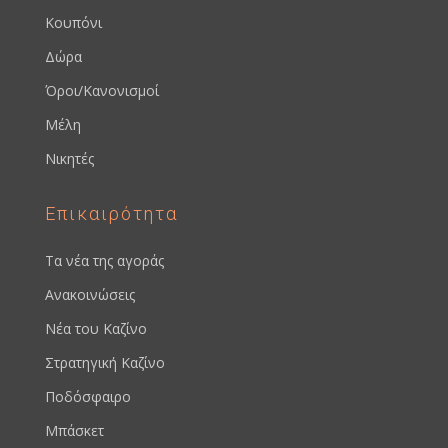
Κουπόνι
Δώρα
Όροι/Κανονισμοί
Μέλη
Νικητές
Επικαιρότητα
Τα νέα της αγοράς
Ανακοινώσεις
Νέα του Καζίνο
Στρατηγική Καζίνο
Ποδόσφαιρο
Μπάσκετ