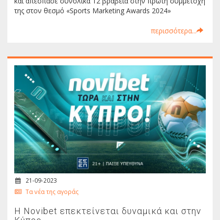
και απέσπασε συνολικά 12 βραβεία στην πρώτη συμμετοχή
της στον θεσμό «Sports Marketing Awards 2024»
περισσότερα...
21-09-2023
Τα νέα της αγοράς
H Novibet επεκτείνεται δυναμικά και στην