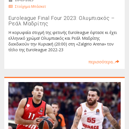
Στοίχημα Μπάσκετ
Euroleague Final Four 2023: Ολυμπιακός –
Ρεάλ Μαδρίτης
Η κορυφαία στιγμή της φετινής Euroleague έφτασε κι έχει
ελληνικό χρώμα! Ολυμπιακός και Ρεάλ Μαδρίτης
διεκδικούν την Κυριακή (20:00) στη «Zalgirio Arena» τον
τίτλο της Euroleague 2022-23
περισσότερα...