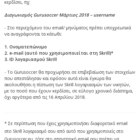
κερδίσει, πχ:
Διαγωνισμός Gurusoccer Μάρτιος 2018 – username
- Στο περιεχόμενο του email/ μηνύματος πρέπει υποχρεωτικά
να αναγράφονται τα κάτωθι:
1. Ονοματεπώνυμo
2. e-mail (αυτό που χρησιμοποιείται στη Skrill)*
3. ID λογαριασμού Skrill
- To Gurusoccer θα προχωρήσει σε επιβεβαίωση των στοιχείων
που απεστάλησαν και εφόσον αυτά είναι έγκυρα θα
ακολουθήσει η πίστωση των Skrill λογαριασμών των νικητών,
με το ποσό που έχουν κερδίσει, σε εύλογο χρονικό διάστημα,
όχι αργότερα από τις 16 Απριλίου 2018.
* Σε περίπτωση που έχεις χρησιμοποιήσει διαφορετικό email
στο Skrill λογαριασμό σου από αυτό που χρησιμοποιείς στο
Gurusoccer.eu, τότε στο απαντητικό email σου πρέπει να