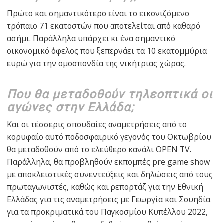
Πρώτo και σημαντικότερο είναι το εικονιζόμενο
τρόπαιο 71 εκατοστών που αποτελείται από καθαρό
ασήμι. Παράλληλα υπάρχει κι ένα σημαντικό
οικονομικό όφελος που ξεπερνάει τα 10 εκατομμύρια
ευρώ για την ομοσπονδία της νικήτριας χώρας.
Που θα μεταδοθούν τηλεοπτικά οι
αγώνες στην Ελλάδα;
Και οι τέσσερις σπουδαίες αναμετρήσεις από το
κορυφαίο αυτό ποδοσφαιρικό γεγονός του Οκτωβρίου
θα μεταδοθούν από το ελεύθερο κανάλι OPEN TV.
Παράλληλα, θα προβληθούν εκπομπές pre game show
με αποκλειστικές συνεντεύξεις και δηλώσεις από τους
πρωταγωνιστές, καθώς και ρεπορτάζ για την Εθνική
Ελλάδας για τις αναμετρήσεις με Γεωργία και Σουηδία
για τα προκριματικά του Παγκοσμίου Κυπέλλου 2022,