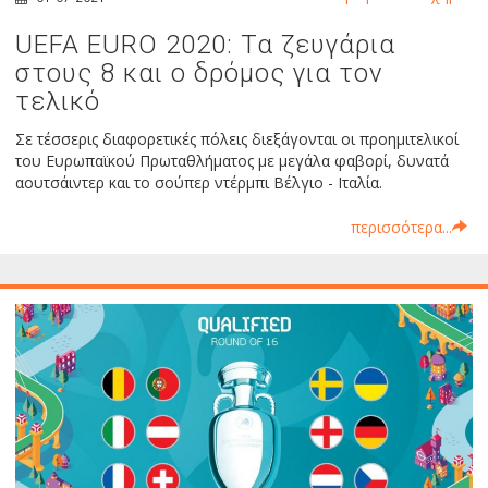
UEFA EURO 2020: Τα ζευγάρια
στους 8 και ο δρόμος για τον
τελικό
Σε τέσσερις διαφορετικές πόλεις διεξάγονται οι προημιτελικοί
του Ευρωπαϊκού Πρωταθλήματος με μεγάλα φαβορί, δυνατά
αουτσάιντερ και το σούπερ ντέρμπι Βέλγιο - Ιταλία.
περισσότερα...