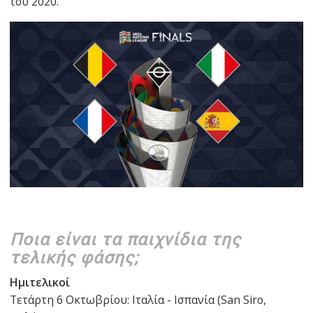
του 2020.
Ποια είναι τα παιχνίδια της
τελικής φάσης;
Ημιτελικοί
Τετάρτη 6 Οκτωβρίου: Ιταλία - Ισπανία (San Siro,