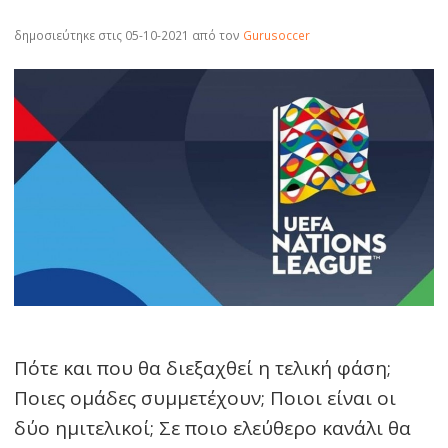
δημοσιεύτηκε στις 05-10-2021
από τον
Gurusoccer
Πότε και που θα διεξαχθεί η τελική φάση;
Ποιες ομάδες συμμετέχουν; Ποιοι είναι οι
δύο ημιτελικοί; Σε ποιο ελεύθερο κανάλι θα