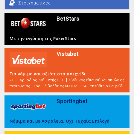
Στοιχηματικές
BetStars
Με την εγγύηση της PokerStars
Vistabet
Για νόμιμο και αξιόπιστο παιχνίδι
21+ | Αρμόδιος Ρυθμιστής ΕΕΕΠ | Κίνδυνος εθισμού και απώλειας
περιουσίας | Γραμμή βοήθειας ΚΕΘΕΑ: 1114 | Υπεύθυνο Παιχνίδι.
Sportingbet
Νόμιμα και με Ασφάλεια. Όχι Τυχαία Επιλογή