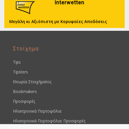
Interwetten
Μεγάλη κι Αξιόπιστη με Κορυφαίες Αποδόσεις
Στοίχημα
Tips
Tipsters
Θεωρία Στοιχήματος
Bookmakers
Προσφορές
Ηλεκτρονικά Πορτοφόλια
Ηλεκτρονικά Πορτοφόλια: Προσφορές