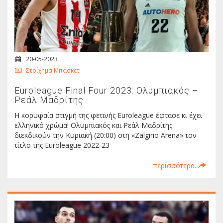
20-05-2023
Στοίχημα Μπάσκετ
Euroleague Final Four 2023: Ολυμπιακός –
Ρεάλ Μαδρίτης
Η κορυφαία στιγμή της φετινής Euroleague έφτασε κι έχει
ελληνικό χρώμα! Ολυμπιακός και Ρεάλ Μαδρίτης
διεκδικούν την Κυριακή (20:00) στη «Zalgirio Arena» τον
τίτλο της Euroleague 2022-23
περισσότερα...