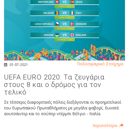
Ποδοσφαιρικό Στοίχημα
01-07-2021
UEFA EURO 2020: Τα ζευγάρια
στους 8 και ο δρόμος για τον
τελικό
Σε τέσσερις διαφορετικές πόλεις διεξάγονται οι προημιτελικοί
του Ευρωπαϊκού Πρωταθλήματος με μεγάλα φαβορί, δυνατά
αουτσάιντερ και το σούπερ ντέρμπι Βέλγιο - Ιταλία.
περισσότερα...