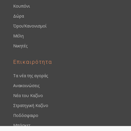
Κουπόνι
Δώρα
Όροι/Κανονισμοί
Μέλη
Νικητές
Επικαιρότητα
Τα νέα της αγοράς
Ανακοινώσεις
Νέα του Καζίνο
Στρατηγική Καζίνο
Ποδόσφαιρο
Μπάσκετ