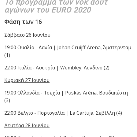
Το πρόγραμμα των νοκ άουτ
αγώνων του EURO 2020
Φάση των 16
Σάββατο 26 Ιουνίου
19:00 Ουαλία - Δανία | Johan Cruijff Arena, Άμστερνταμ
(1)
22:00 Ιταλία - Αυστρία | Wembley, Λονδίνο (2)
Κυριακή 27 Ιουνίου
19:00 Ολλανδία - Τσεχία | Puskás Aréna, Βουδαπέστη
(3)
22:00 Βέλγιο - Πορτογαλία | La Cartuja, Σεβίλλη (4)
Δευτέρα 28 Ιουνίου