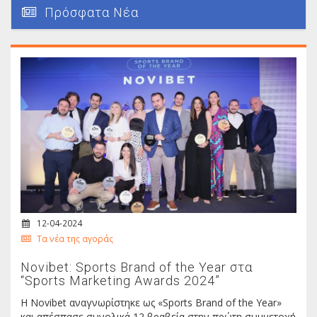
Πρόσφατα Νέα
12-04-2024
Τα νέα της αγοράς
Novibet: Sports Brand of the Year στα
“Sports Marketing Awards 2024”
Η Νοvibet αναγνωρίστηκε ως «Sports Brand of the Year»
και απέσπασε συνολικά 12 βραβεία στην πρώτη συμμετοχή