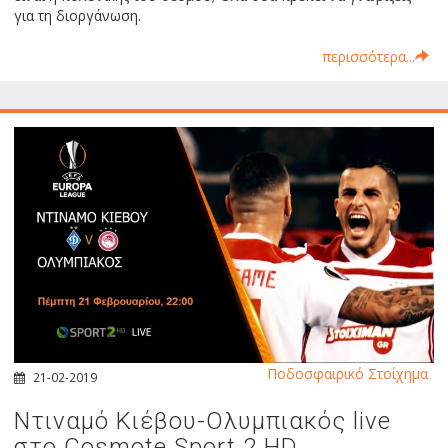
για τη διοργάνωση.
περισσότερα...
Ποδοσφαιρικό Στοίχημα
21-02-2019
Ντιναμό Κιέβου-Ολυμπιακός live
στο Cosmote Sport 2 HD