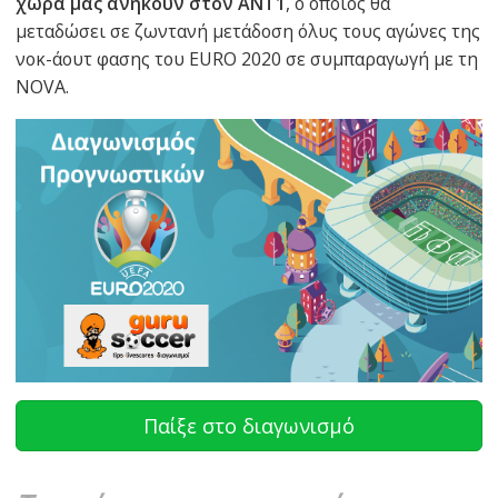
χώρα μας ανήκουν στον ΑΝΤ1
, ο οποίος θα
μεταδώσει σε ζωντανή μετάδοση όλυς τους αγώνες της
νοκ-άουτ φασης του EURO 2020 σε συμπαραγωγή με τη
NOVA.
Παίξε στο διαγωνισμό