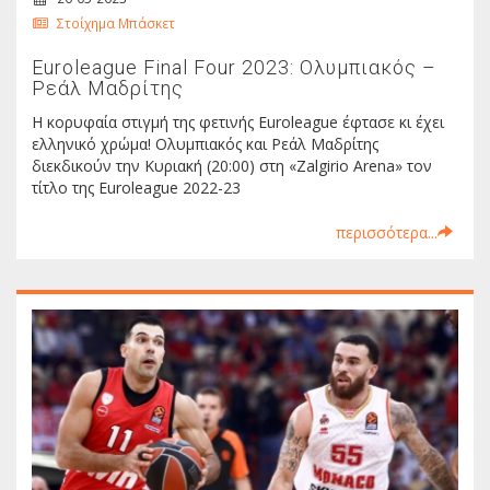
Στοίχημα Μπάσκετ
Euroleague Final Four 2023: Ολυμπιακός –
Ρεάλ Μαδρίτης
Η κορυφαία στιγμή της φετινής Euroleague έφτασε κι έχει
ελληνικό χρώμα! Ολυμπιακός και Ρεάλ Μαδρίτης
διεκδικούν την Κυριακή (20:00) στη «Zalgirio Arena» τον
τίτλο της Euroleague 2022-23
περισσότερα...