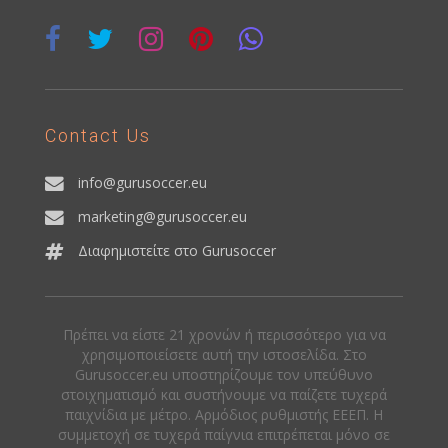
Contact Us
info@gurusoccer.eu
marketing@gurusoccer.eu
Διαφημιστείτε στο Gurusoccer
Πρέπει να είστε 21 χρονών ή περισσότερο για να
χρησιμοποιείσετε αυτή την ιστοσελίδα. Στο
Gurusoccer.eu υποστηρίζουμε τον υπεύθυνο
στοιχηματισμό και συστήνουμε να παίζετε τυχερά
παιχνίδια με μέτρο. Αρμόδιος ρυθμιστής ΕΕΕΠ. Η
συμμετοχή σε τυχερά παίγνια επιτρέπεται μόνο σε