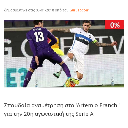
δημοσιεύτηκε στις 05-01-2018
από τον
Gurusoccer
Σπουδαία αναμέτρηση στο 'Artemio Franchi'
για την 20η αγωνιστική της Serie A.