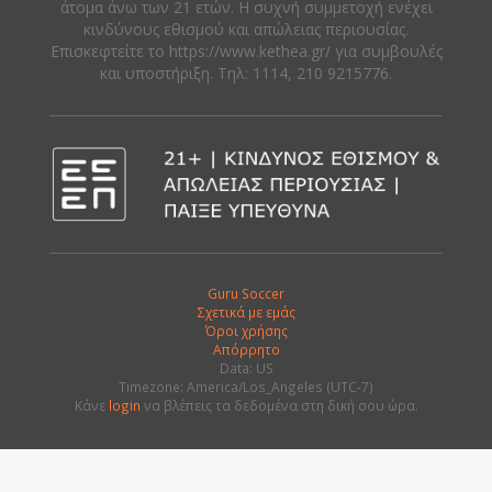
άτομα άνω των 21 ετών. Η συχνή συμμετοχή ενέχει
κινδύνους εθισμού και απώλειας περιουσίας.
Eπισκεφτείτε το https://www.kethea.gr/ για συμβουλές
και υποστήριξη. Tηλ: 1114, 210 9215776.
Guru Soccer
Σχετικά με εμάς
Όροι χρήσης
Απόρρητο
Data: US
Timezone: America/Los_Angeles (UTC-7)
Κάνε
login
να βλέπεις τα δεδομένα στη δική σου ώρα.