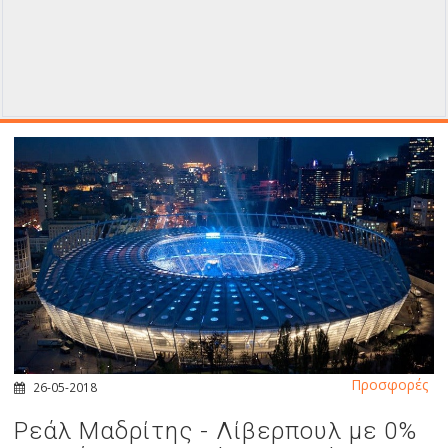
Προσφορές
26-05-2018
Ρεάλ Μαδρίτης - Λίβερπουλ με 0%