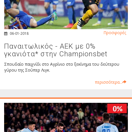
Προσφορές
06-01-2018
Παναιτωλικός - ΑΕΚ με 0%
γκανιότα* στην Championsbet
Σπουδαίο παιχνίδι στο Αγρίνιο στο ξεκίνημα του δεύτερου
γύρου της Σούπερ Λιγκ.
περισσότερα...