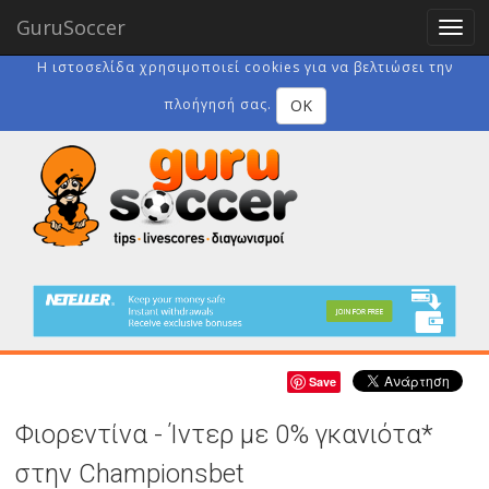
GuruSoccer
Togg
navig
Η ιστοσελίδα χρησιμοποιεί cookies για να βελτιώσει την
OK
πλοήγησή σας.
Save
Φιορεντίνα - Ίντερ με 0% γκανιότα*
στην Championsbet