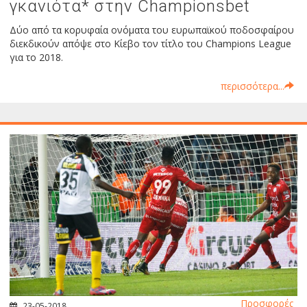
γκανιότα* στην Championsbet
Δύο από τα κορυφαία ονόματα του ευρωπαϊκού ποδοσφαίρου
διεκδικούν απόψε στο Κίεβο τον τίτλο του Champions League
για το 2018.
περισσότερα...
Προσφορές
23-05-2018