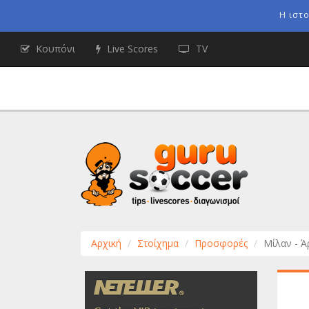
Η ιστ
Κουπόνι
Live Scores
TV
Αρχική
Στοίχημα
Προσφορές
Μίλαν - Ά