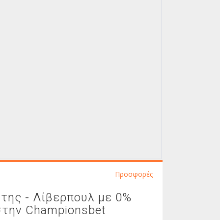
Προσφορές
της - Λίβερπουλ με 0%
στην Championsbet