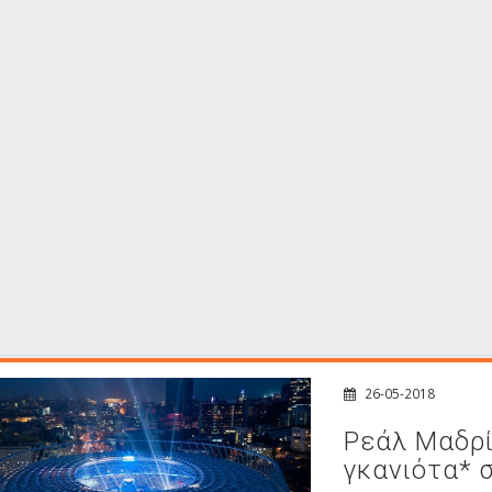
26-05-2018
Ρεάλ Μαδρί
γκανιότα* 