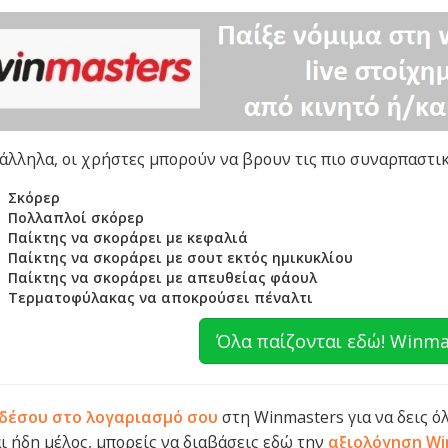
άλληλα, οι χρήστες μπορούν να βρουν τις πιο συναρπαστικ
Σκόρερ
Πολλαπλοί σκόρερ
Παίκτης να σκοράρει με κεφαλιά
Παίκτης να σκοράρει με σουτ εκτός ημικυκλίου
Παίκτης να σκοράρει με απευθείας φάουλ
Τερματοφύλακας να αποκρούσει πέναλτι
Όλα παίζονται εδώ! Winma
δέσου στο λογαριασμό σου
στη Winmasters για να δεις ό
ι ήδη μέλος, μπορείς να διαβάσεις εδώ την
αξιολόγηση Wi