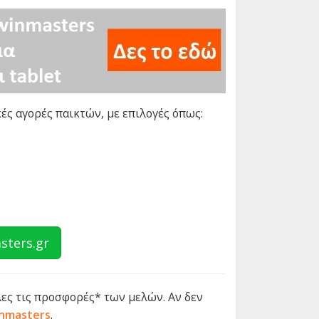
ές αγορές παικτών, με επιλογές όπως:
sters.gr
λες τις προσφορές* των μελών. Αν δεν
nmasters
.