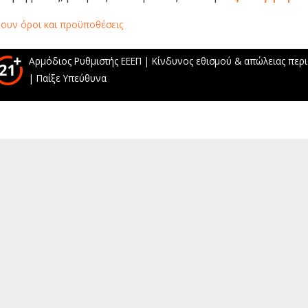
ύουν όροι και προϋποθέσεις
Αρμόδιος Ρυθμιστής ΕΕΕΠ | Κίνδυνος εθισμού & απώλειας περ
| Παίξε Υπεύθυνα