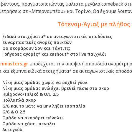
υβέντους, πραγματοποιώντας μαλιστα μεγάλα comeback στι
μετρήσεις σε «Μπερναμπέου» και Τορίνο. Θα έχουμε λοιπόν
Τότεναμ-Άγιαξ με πλήθος
Ειδικά στοιχήματα* σε ανταγωνιστικές αποδόσεις
Συναρπαστικές αγορές παικτών
Θα σκοράρουν Σον και Τάντιτς;
Γρήγορες αγορές* και
cashout* στο
live παιχνίδι
inmasters.gr
υποδέχεται την αποψινή σπουδαία αναμέτρησ
ά και έξυπνα ειδικά στοιχήματα* σε ανταγωνιστικές αποδόσ
Νίκη μιας ομάδας χωρίς να δεχθεί γκολ
Νίκη μιας ομάδας ενώ έχει βρεθεί πίσω στο σκορ
Ημίχρονο/Τελικό &
O/U 2.5
Πολλαπλά σκορ
G/
G και το ματς να μην λήξει ισοπαλία
G/
G &
O 2.5
Ομάδα να σκοράρει πέναλτι
Ομάδα να χάσει πέναλτι
Αυτογκόλ