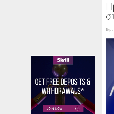
Η
σ
δημοσ