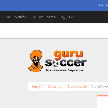
Η ιστ
Κουπόνι
Live Scores
TV
Αρχική
Στοίχημα
Προσφορές
Ημιτελικό