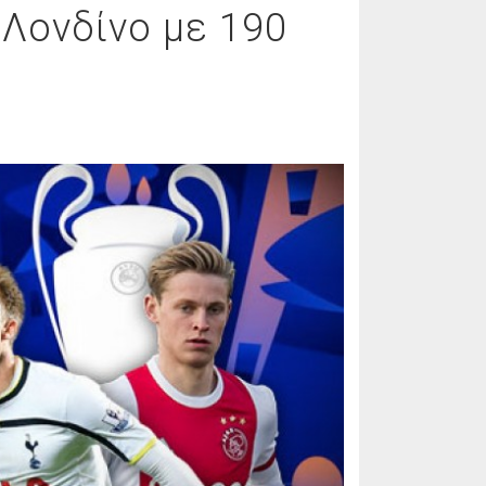
Λονδίνο με 190