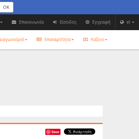
OK
Επικοινωνία
Είσοδος
Εγγραφή
el
ιαγωνισμοί
Επικαιρότητα
Καζίνο
Save