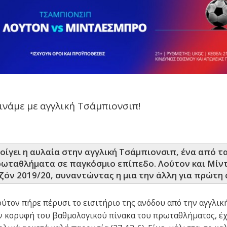
ινάμε με αγγλική Τσάμπιονσιπ!
οίγει η αυλαία στην αγγλική Τσάμπιονσιπ, ένα από 
ωταθλήματα σε παγκόσμιο επίπεδο. Λούτον και Μίν
ζόν 2019/20, συναντώντας η μια την άλλη για πρώτη 
ύτον πήρε πέρυσι το εισιτήριο της ανόδου από την αγγλική
ν κορυφή του βαθμολογικού πίνακα του πρωταθλήματος, έχο