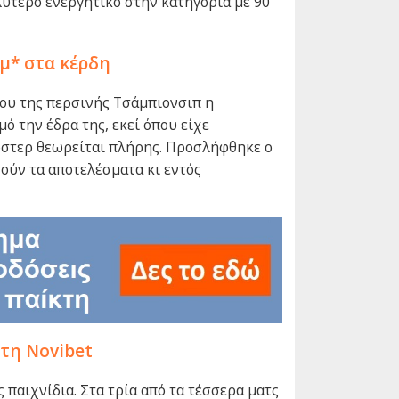
αλύτερο ενεργητικό στην κατηγορία με 90
μ* στα κέρδη
δου της περσινής Τσάμπιονσιπ η
ό την έδρα της, εκεί όπου είχε
ρόστερ θεωρείται πλήρης. Προσλήφθηκε ο
ούν τα αποτελέσματα κι εντός
στη Novibet
 παιχνίδια. Στα τρία από τα τέσσερα ματς