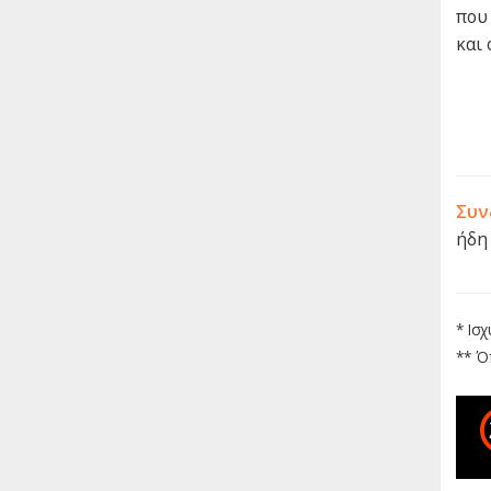
που
και 
Συν
ήδη
* Ισ
** Ό