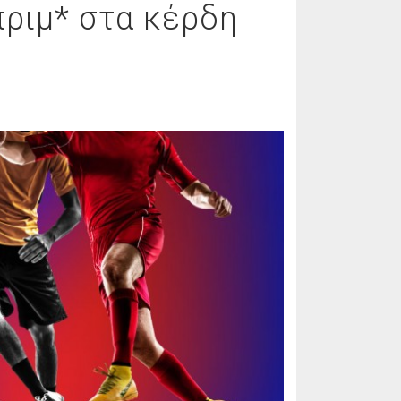
ριμ* στα κέρδη