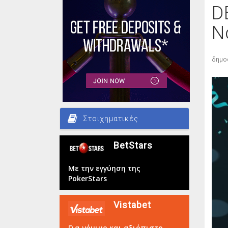
D
N
δημοσ
Στοιχηματικές
BetStars
Με την εγγύηση της
PokerStars
Vistabet
Για νόμιμο και αξιόπιστο