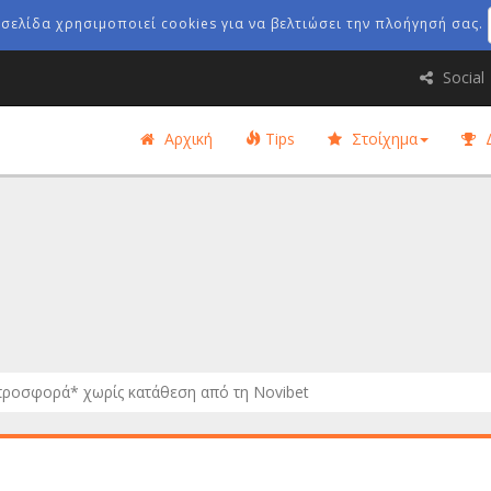
οσελίδα χρησιμοποιεί cookies για να βελτιώσει την πλοήγησή σας.
Social
Αρχική
Tips
Στοίχημα
Δ
ροσφορά* χωρίς κατάθεση από τη Novibet