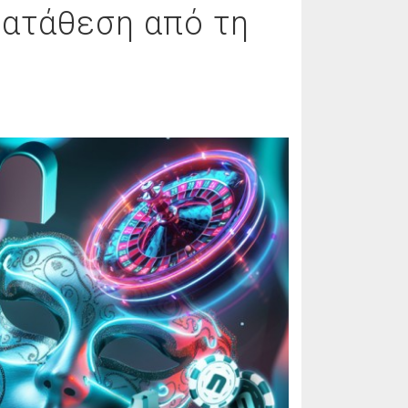
ατάθεση από τη