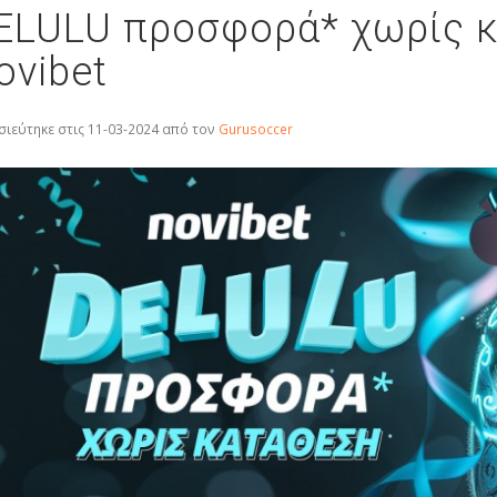
ELULU προσφορά* χωρίς κ
ovibet
ιεύτηκε στις 11-03-2024
από τον
Gurusoccer