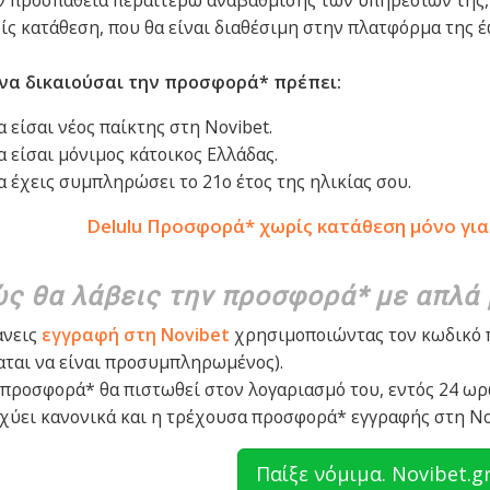
ς κατάθεση, που θα είναι διαθέσιμη στην πλατφόρμα της έω
 να δικαιούσαι την προσφορά* πρέπει:
α είσαι νέος παίκτης στη Novibet.
α είσαι μόνιμος κάτοικος Ελλάδας.
α έχεις συμπληρώσει το 21ο έτος της ηλικίας σου.
Delulu Προσφορά* χωρίς κατάθεση μόνο για 
ς θα λάβεις την προσφορά* με απλά 
άνεις
εγγραφή στη Novibet
χρησιμοποιώντας τον κωδικό
αται να είναι προσυμπληρωμένος).
Η προσφορά* θα πιστωθεί στον λογαριασμό του, εντός 24 ωρ
Ισχύει κανονικά και η τρέχουσα προσφορά* εγγραφής στη No
Παίξε νόμιμα. Novibet.gr