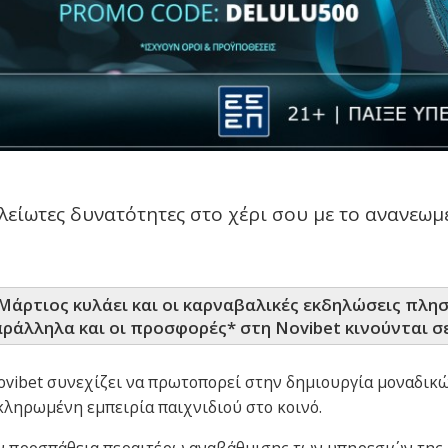
λείωτες δυνατότητες στο χέρι σου με το ανανεωμέ
Μάρτιος κυλάει και οι καρναβαλικές εκδηλώσεις πλη
ράλληλα και οι προσφορές* στη Novibet κινούνται σ
ovibet συνεχίζει να πρωτοπορεί στην δημιουργία μοναδικ
κληρωμένη εμπειρία παιχνιδιού στο κοινό.
ν προσπάθεια περαιτέρω αναβάθμισης των υπηρεσιών της,