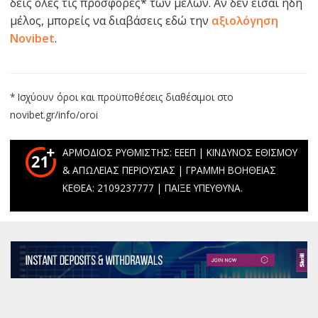
δεις όλες τις προσφορές* των μελών. Αν δεν είσαι ήδη
μέλος, μπορείς να διαβάσεις εδώ την
αξιολόγηση
Novibet
.
* Ισχύουν όροι και προϋποθέσεις διαθέσιμοι στο
novibet.gr/info/oroi
ΑΡΜΟΔΙΟΣ ΡΥΘΜΙΣΤΗΣ: ΕΕΕΠ | ΚΙΝΔΥΝΟΣ ΕΘΙΣΜΟΥ
& ΑΠΩΛΕΙΑΣ ΠΕΡΙΟΥΣΙΑΣ | ΓΡΑΜΜΗ ΒΟΗΘΕΙΑΣ
ΚΕΘΕΑ: 2109237777 | ΠΑΙΞΕ ΥΠΕΥΘΥΝΑ.