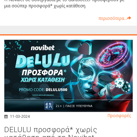
μια σούπερ προσφορά* χωρίς κατάθεση.
περισσότερα...
Προσφορές
11-03-2024
DELULU προσφορά* χωρίς