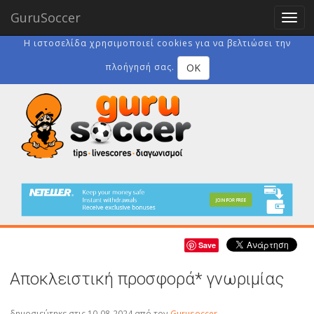
GuruSoccer
Togg
navig
Η ιστοσελίδα χρησιμοποιεί cookies για να βελτιώσει την
OK
πλοήγησή σας.
Save
Αποκλειστική προσφορά* γνωριμίας
δημοσιεύτηκε στις 10-08-2024
από τον
Gurusoccer