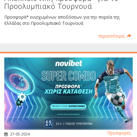
Προολυμπιακό Τουρνουά
Προσφορά* ενισχυμένων αποδόσεων για την πορεία της
Ελλάδας στο Προολυμπιακό Τουρνουά
περισσότερα...
Προσφορές
27-05-2024