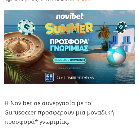
Η Novibet σε συνεργασία με το
Gurusoccer προσφέρουν μια μοναδική
προσφορά* γνωριμίας.