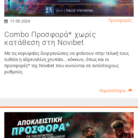
Προσφορές
17-05-2024
Combo Προσφορά* χωρίς
κατάθεση στη Νovibet
Με τις κορυφαίες διοργανώσεις να φτάνουν στην τελική τους
ευθεία η αδρεναλίνη χτυπάει… κόκκινο, όπως και οι
προσφορές* της Novibet που κινούνται σε αντίστοιχους
ρυθμούς.
περισσότερα...