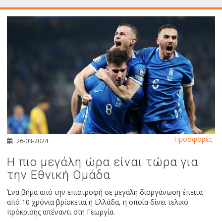
Προσφορές
26-03-2024
Η πιο μεγάλη ώρα είναι τώρα για
την Εθνική Ομάδα
Ένα βήμα από την επιστροφή σε μεγάλη διοργάνωση έπειτα
από 10 χρόνια βρίσκεται η Ελλάδα, η οποία δίνει τελικό
πρόκρισης απέναντι στη Γεωργία.