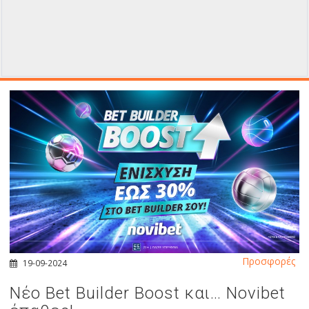
Προσφορές
19-09-2024
Νέο Bet Builder Boost και… Novibet