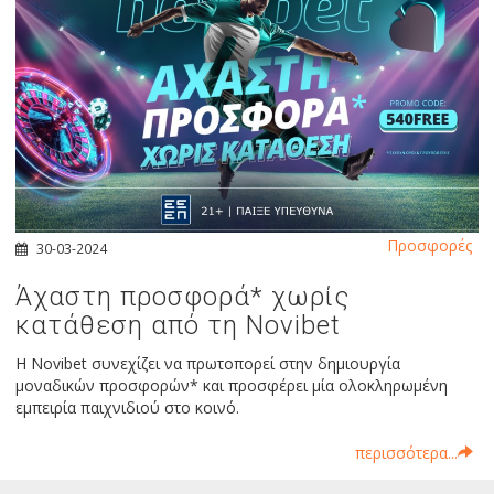
Προσφορές
30-03-2024
Άχαστη προσφορά* χωρίς
κατάθεση από τη Novibet
Η Novibet συνεχίζει να πρωτοπορεί στην δημιουργία
μοναδικών προσφορών* και προσφέρει μία ολοκληρωμένη
εμπειρία παιχνιδιού στο κοινό.
περισσότερα...