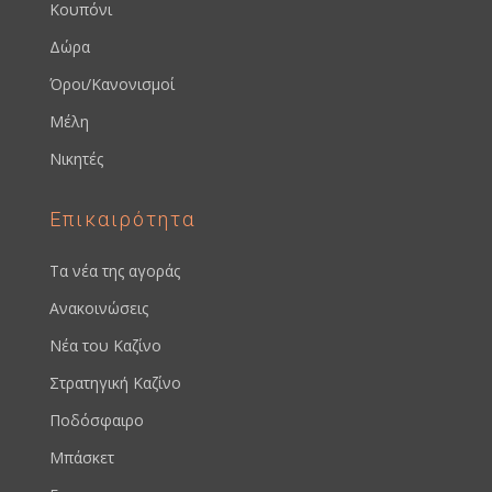
Κουπόνι
Δώρα
Όροι/Κανονισμοί
Μέλη
Νικητές
Επικαιρότητα
Τα νέα της αγοράς
Ανακοινώσεις
Νέα του Καζίνο
Στρατηγική Καζίνο
Ποδόσφαιρο
Μπάσκετ