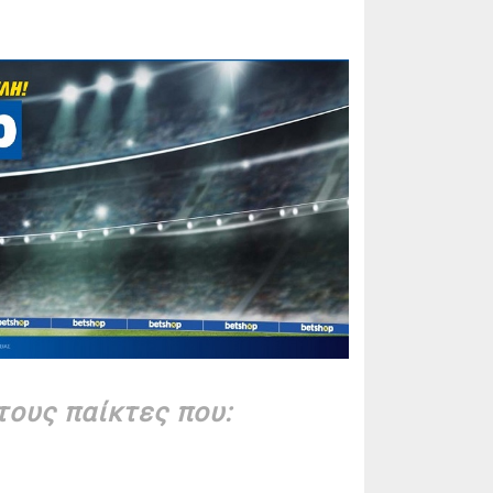
τους παίκτες που: