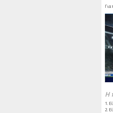
Για
Η 
1. Ε
2. Ε