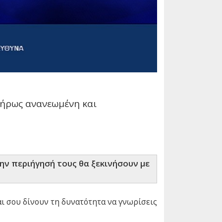
λήρως ανανεωμένη και
την περιήγησή τους θα ξεκινήσουν με
ι σου δίνουν τη δυνατότητα να γνωρίσεις