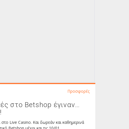
Προσφορές
ές στο Betshop έγιναν…
!
ι στο Live Casino. Και δωρεάν και καθημερινά
κό Betshop μέχρι και τις 10/01.