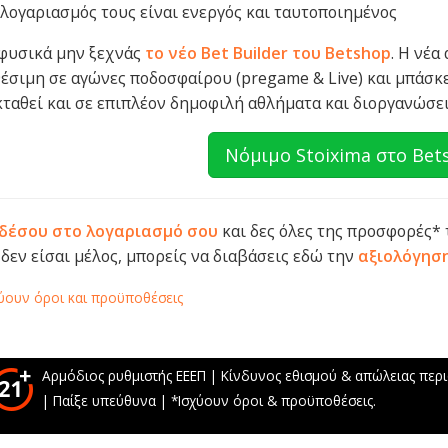
 λογαριασμός τους είναι ενεργός και ταυτοποιημένος
 φυσικά μην ξεχνάς
το νέο Bet Builder του Betshop
. Η νέα
έσιμη σε αγώνες ποδοσφαίρου (pregame & Live) και μπάσκετ
κταθεί και σε επιπλέον δημοφιλή αθλήματα και διοργανώσει
Νόμιμο Stoixima στo Bet
δέσου στο λογαριασμό σου
και δες όλες της προσφορές*
δεν είσαι μέλος, μπορείς να διαβάσεις εδώ την
αξιολόγησ
χύουν όροι και προϋποθέσεις
Αρμόδιος ρυθμιστής ΕΕΕΠ | Κίνδυνος εθισμού & απώλειας περ
| Παίξε υπεύθυνα | *Ισχύουν όροι & προϋποθέσεις.