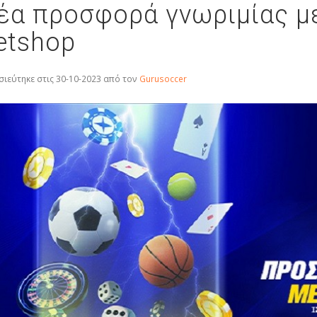
έα προσφορά γνωριμίας μ
etshop
ιεύτηκε στις 30-10-2023
από τον
Gurusoccer