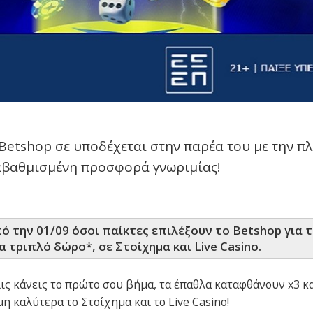
Betshop σε υποδέχεται στην παρέα του με την π
βαθμισμένη προσφορά γνωριμίας!
ό την 01/09 όσοι παίκτες επιλέξουν το Betshop για 
α τριπλό δώρο*, σε Στοίχημα και Live Casino.
ις κάνεις το πρώτο σου βήμα, τα έπαθλα καταφθάνουν x3 κα
η καλύτερα το Στοίχημα και το Live Casino!