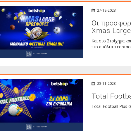
27-12-2023
Οι προσφορ
Xmas Large
Και στο Στοίχημα κα
sτο απόλυτα εορταστι
28-11-2023
Total Footba
Total Football Plus