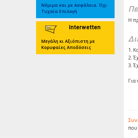
Νόμιμα και με Ασφάλεια. Όχι
Πε
Τυχαία Επιλογή
H πρ
Interwetten
Δι
Μεγάλη κι Αξιόπιστη με
Κορυφαίες Αποδόσεις
1. Κ
2. Έ
3. 
Για
Συν
που 