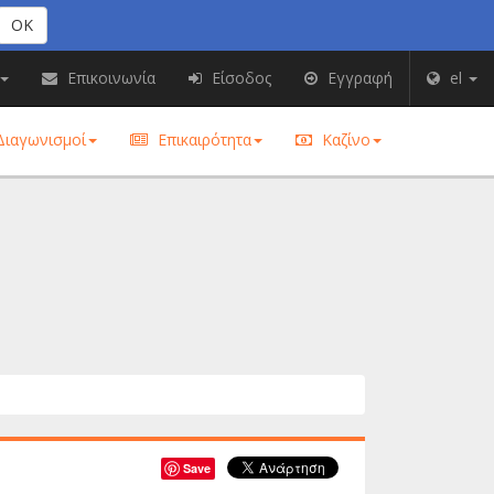
OK
Επικοινωνία
Είσοδος
Εγγραφή
el
ιαγωνισμοί
Επικαιρότητα
Καζίνο
Save