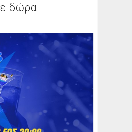
με δώρα