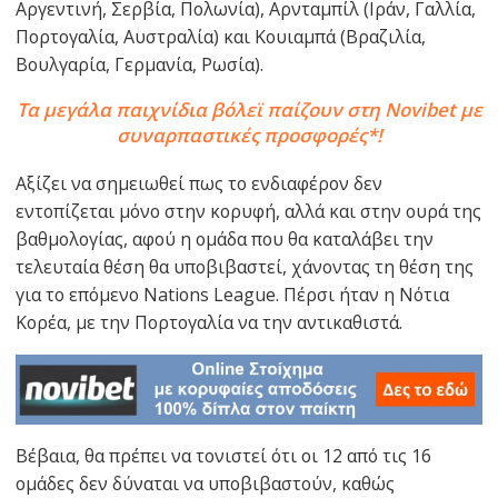
Αργεντινή, Σερβία, Πολωνία), Αρνταμπίλ (Ιράν, Γαλλία,
Πορτογαλία, Αυστραλία) και Κουιαμπά (Βραζιλία,
Βουλγαρία, Γερμανία, Ρωσία).
Τα μεγάλα παιχνίδια βόλεϊ παίζουν στη Novibet με
συναρπαστικές προσφορές*!
Αξίζει να σημειωθεί πως το ενδιαφέρον δεν
εντοπίζεται μόνο στην κορυφή, αλλά και στην ουρά της
βαθμολογίας, αφού η ομάδα που θα καταλάβει την
τελευταία θέση θα υποβιβαστεί, χάνοντας τη θέση της
για το επόμενο Nations League. Πέρσι ήταν η Νότια
Κορέα, με την Πορτογαλία να την αντικαθιστά.
Βέβαια, θα πρέπει να τονιστεί ότι οι 12 από τις 16
ομάδες δεν δύναται να υποβιβαστούν, καθώς