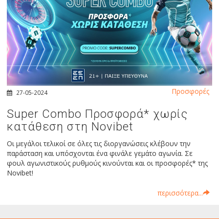
Προσφορές
27-05-2024
Super Combo Προσφορά* χωρίς
κατάθεση στη Νovibet
Οι μεγάλοι τελικοί σε όλες τις διοργανώσεις κλέβουν την
παράσταση και υπόσχονται ένα φινάλε γεμάτο αγωνία. Σε
φουλ αγωνιστικούς ρυθμούς κινούνται και οι προσφορές* της
Novibet!
περισσότερα...