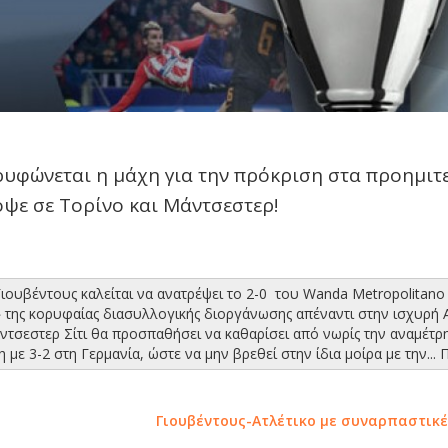
υφώνεται η μάχη για την πρόκριση στα προημιτ
ψε σε Τορίνο και Μάντσεστερ!
ιουβέντους καλείται να ανατρέψει το 2-0 του Wanda Metropolitano κ
 της κορυφαίας διασυλλογικής διοργάνωσης απέναντι στην ισχυρή Ατ
ντσεστερ Σίτι θα προσπαθήσει να καθαρίσει από νωρίς την αναμέτρ
η με 3-2 στη Γερμανία, ώστε να μην βρεθεί στην ίδια μοίρα με την...
Γιουβέντους-Ατλέτικο με συναρπαστικέ