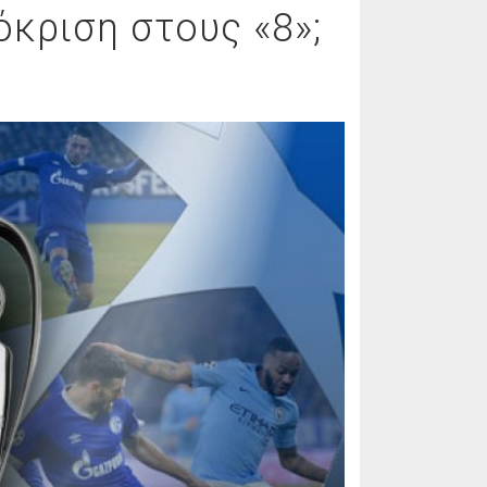
όκριση στους «8»;