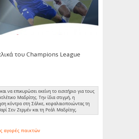
ελικά του Champions League
αι να επικυρώσει εκείνη το εισιτήριο για τους
λέτικο Μαδρίτης. Την ίδια στιγμή, η
ηση κόντρα στη Σάλκε, κεφαλαιοποιώντας τη
 Παρί Σεν Ζερμέν και τη Ρεάλ Μαδρίτης.
ς αγορές παικτών