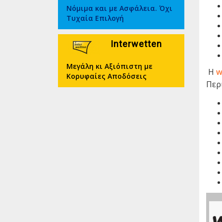
Νόμιμα και με Ασφάλεια. Όχι
Τυχαία Επιλογή
Interwetten
Μεγάλη κι Αξιόπιστη με
Η
w
Κορυφαίες Αποδόσεις
Περι