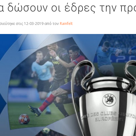
α δώσουν οι έδρες την πρ
ιεύτηκε στις 12-03-2019
από τον
Rainfelt