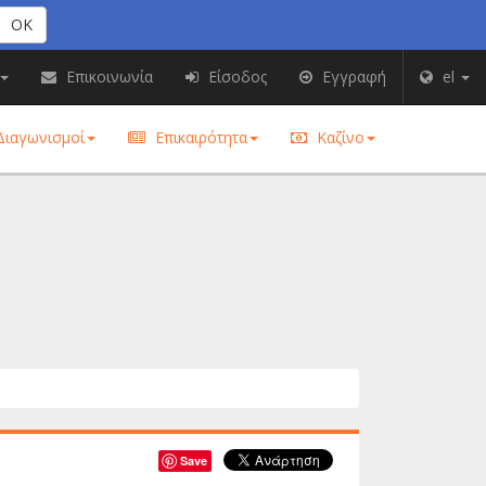
OK
Επικοινωνία
Είσοδος
Εγγραφή
el
ιαγωνισμοί
Επικαιρότητα
Καζίνο
Save