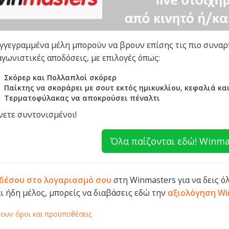
εγγεγραμμένα μέλη μπορούν να βρουν επίσης τις πιο συναρπ
αγωνιστικές αποδόσεις, με επιλογές όπως:
Σκόρερ και Πολλαπλοί σκόρερ
Παίκτης να σκοράρει με σουτ εκτός ημικυκλίου, κεφαλιά κ
Τερματοφύλακας να αποκρούσει πέναλτι
νετε συντονισμένοι!
Όλα παίζονται εδώ! Winma
δέσου στο λογαριασμό σου
στη Winmasters για να δεις ό
ι ήδη μέλος, μπορείς να διαβάσεις εδώ την
αξιολόγηση Wi
ύουν όροι και προϋποθέσεις