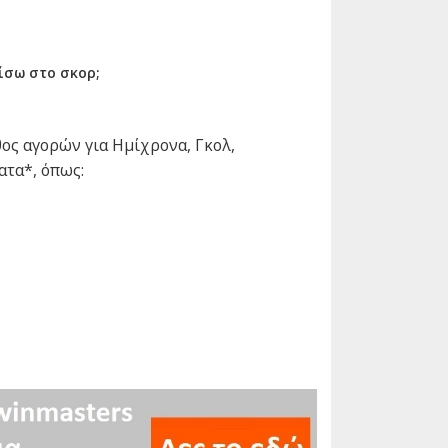
ίσω στο σκορ;
θος αγορών για Ημίχρονα, Γκολ,
ατα*, όπως: