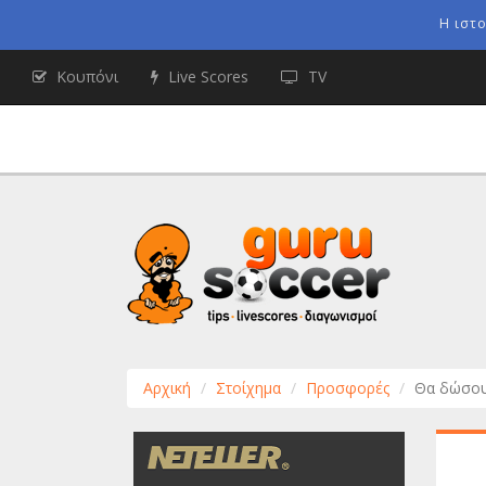
Η ιστ
Κουπόνι
Live Scores
TV
Αρχική
Στοίχημα
Προσφορές
Θα δώσουν