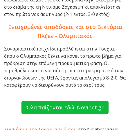
στο διάβα της τη Ντινάμο Ζάγκρεμπ κι αποκλείστηκε
στον πρώτο νοκ άουτ γύρο (2-1 εντός, 3-0 εκτός).
Ενισχυμένες αποδόσεις και στο Βικτόρια
Πλζεν - Ολυμπιακός
Συναρπαστικό παιχνίδι προβλέπεται στην Τσεχία,
όπου ο Ολυμπιακός θέλει να κάνει το πρώτο βήμα για
πρόκριση στην επόμενη προκριματική φάση. Οι
«ερυθρόλευκοι» είναι αήττητοι στα προκριματικά των
διοργανώσεων της UEFA, έχοντας απολογισμό 8-2-0. Θα
καταφέρουν να διευρύνουν αυτό το σερί τους;
Όλα παίζονται εδώ! Novibet.gr
Συνδέσου στο λογαριασμό σου
στη Novibet για να