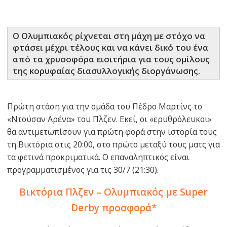
Ο Ολυμπιακός ρίχνεται στη μάχη με στόχο να
φτάσει μέχρι τέλους και να κάνει δικό του ένα
από τα χρυσοφόρα εισιτήρια για τους ομίλους
της κορυφαίας διασυλλογικής διοργάνωσης.
Πρώτη στάση για την ομάδα του Πέδρο Μαρτίνς το
«Ντούσαν Αρένα» του Πλζεν. Εκεί, οι «ερυθρόλευκοι»
θα αντιμετωπίσουν για πρώτη φορά στην ιστορία τους
τη Βικτόρια στις 20:00, στο πρώτο μεταξύ τους ματς για
τα φετινά προκριματικά. Ο επαναληπτικός είναι
προγραμματισμένος για τις 30/7 (21:30).
Βικτόρια Πλζεν – Ολυμπιακός με Super
Derby προσφορά*