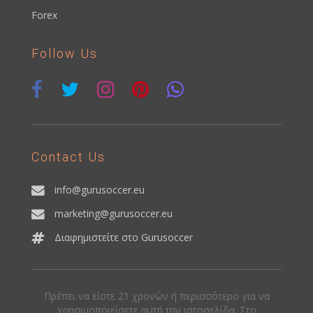
Forex
Follow Us
Contact Us
info@gurusoccer.eu
marketing@gurusoccer.eu
Διαφημιστείτε στο Gurusoccer
Πρέπει να είστε 21 χρονών ή περισσότερο για να
χρησιμοποιείσετε αυτή την ιστοσελίδα. Στο