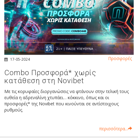
Προσφορές
17-05-2024
Combo Προσφορά* χωρίς
κατάθεση στη Νovibet
Με τις κορυφαίες διοργανώσεις να φτάνουν στην τελική τους
ευθεία η αδρεναλίνη χτυπάει… κόκκινο, όπως και οι
προσφορές* της Novibet που κινούνται σε αντίστοιχους
ρυθμούς.
περισσότερα...