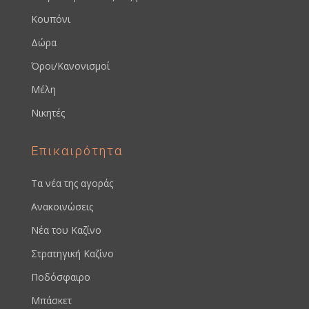
Κουπόνι
Δώρα
Όροι/Κανονισμοί
Μέλη
Νικητές
Επικαιρότητα
Τα νέα της αγοράς
Ανακοινώσεις
Νέα του Καζίνο
Στρατηγική Καζίνο
Ποδόσφαιρο
Μπάσκετ