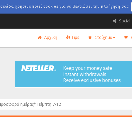
οσελίδα χρησιμοποιεί cookies για να βελτιώσει την πλοήγησή σας.
Social
Αρχική
Tips
Στοίχημα
Δ
 Προσφορά ημέρας* Πέμπτη 7/12