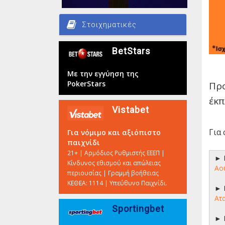
Στοιχηματικές
BetStars
Με την εγγύηση της
PokerStars
Προ
έκπ
Vistabet
Για
Για νόμιμο και αξιόπιστο
παιχνίδι
21+ | Αρμόδιος Ρυθμιστής ΕΕΕΠ |
► 
Κίνδυνος εθισμού και απώλειας
Αο
περιουσίας | Γραμμή βοήθειας
ΚΕΘΕΑ: 1114 | Υπεύθυνο Παιχνίδι.
►
Ατα
Sportingbet
► 