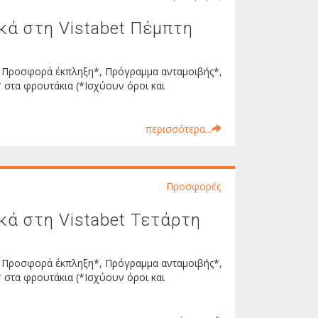
κά στη Vistabet Πέμπτη
 Προσφορά έκπληξη*, Πρόγραμμα ανταμοιβής*,
 στα φρουτάκια (*Ισχύουν όροι και
περισσότερα...
Προσφορές
κά στη Vistabet Τετάρτη
 Προσφορά έκπληξη*, Πρόγραμμα ανταμοιβής*,
 στα φρουτάκια (*Ισχύουν όροι και