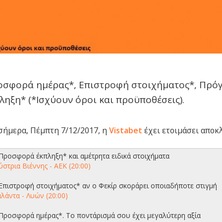
σφορά ημέρας*, Επιστροφή στοιχήματος*, Πρό
ληξη* (*Ισχύουν όροι και προϋποθέσεις).
 σήμερα, Πέμπτη 7/12/2017, η
Vistabet
έχει ετοιμάσει αποκλ
Προσφορά έκπληξη* και αμέτρητα ειδικά στοιχήματα
ύστρια Βιέννης - ΑΕΚ
(20:00)
Επιστροφή στοιχήματος* αν ο Φεκίρ σκοράρει οποιαδήποτε στιγμή
λάντα - Λυών (20:00)
Προσφορά ημέρας*. Το ποντάρισμά σου έχει μεγαλύτερη αξία