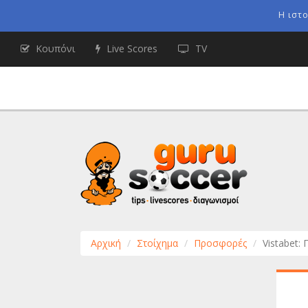
Η ιστ
Κουπόνι
Live Scores
TV
Αρχική
Στοίχημα
Προσφορές
Vistabet: