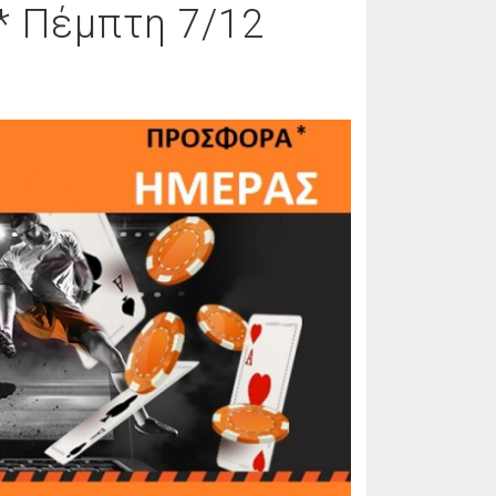
* Πέμπτη 7/12