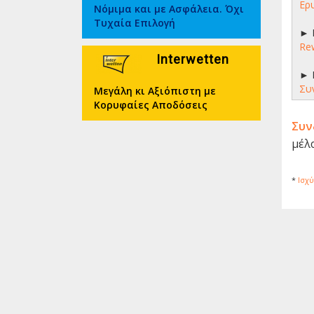
Ερ
Νόμιμα και με Ασφάλεια. Όχι
Τυχαία Επιλογή
► 
Re
Interwetten
► 
Συ
Μεγάλη κι Αξιόπιστη με
Κορυφαίες Αποδόσεις
Συν
μέλ
*
Ισχ