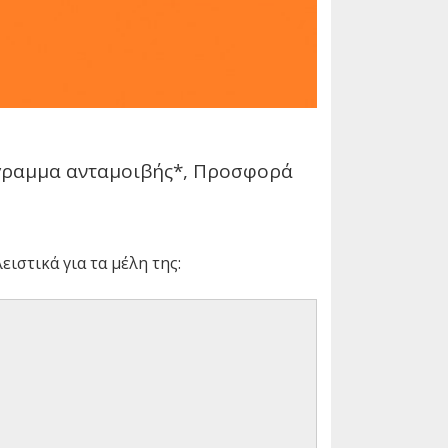
γραμμα ανταμοιβής*, Προσφορά
ειστικά για τα μέλη της: