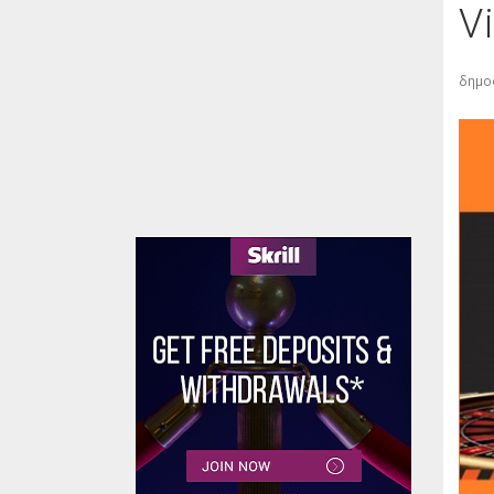
V
δημοσ