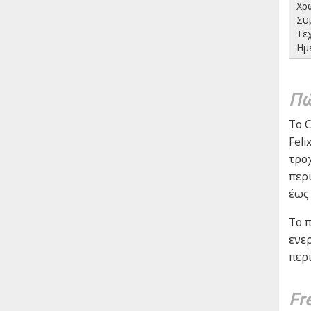
Χρ
Συμ
Τεχ
Ημ
Πώ
Το C
Feli
τροχ
περ
έως
Το π
ενε
περ
Fr