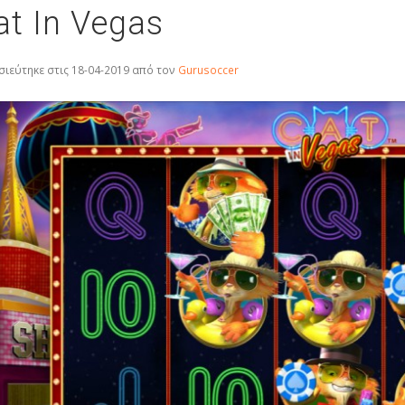
at In Vegas
ιεύτηκε στις 18-04-2019
από τον
Gurusoccer