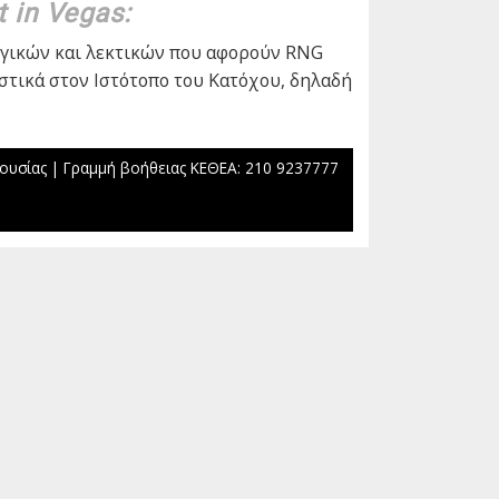
 in Vegas:
ργικών και λεκτικών που αφορούν RNG
στικά στον Ιστότοπο του Κατόχου, δηλαδή
ιουσίας | Γραμμή βοήθειας ΚΕΘΕΑ: 210 9237777