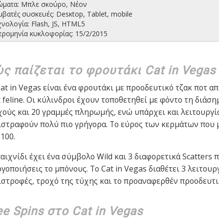
ώματα: Μπλε σκούρο, Νέον
βατές συσκευές: Desκtop, Tablet, mobile
νολογία: Flash, JS, HTML5
ερομηνία κυκλοφορίας: 15/2/2015
ς παίζεται το φρουτάκι Cat in Vegas
at in Vegas είναι ένα φρουτάκι με προοδευτικό τζακ ποτ απ
x feline. Οι κύλινδροι έχουν τοποθετηθεί με φόντο τη διάσ
ούς και 20 γραμμές πληρωμής, ενώ υπάρχει και λειτουργία 
ιστραφούν πολύ πιο γρήγορα. Το εύρος των κερμάτων που μ
 100.
αιχνίδι έχει ένα σύμβολο Wild και 3 διαφορετικά Scatters
ργοποιήσεις το μπόνους. Το Cat in Vegas διαθέτει 3 λειτο
ιστροφές, τροχό της τύχης και το προαναφερθέν προοδευτικ
ee Spins στο Cat in Vegas