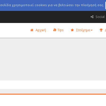
οσελίδα χρησιμοποιεί cookies για να βελτιώσει την πλοήγησή σας.
Social
Αρχική
Tips
Στοίχημα
Δ