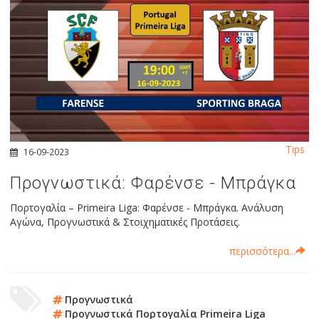
Tips
16-09-2023
Προγνωστικά: Φαρένσε - Μπράγκα
Πορτογαλία – Primeira Liga: Φαρένσε - Μπράγκα. Ανάλυση
Αγώνα, Προγνωστικά & Στοιχηματικές Προτάσεις.
περισσότερα...
Προγνωστικά
Προγνωστικά Πορτογαλία Primeira Liga