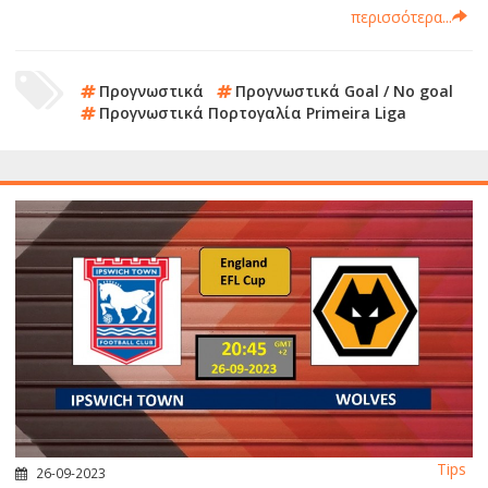
περισσότερα...
Προγνωστικά
Προγνωστικά Goal / No goal
Προγνωστικά Πορτογαλία Primeira Liga
Tips
26-09-2023