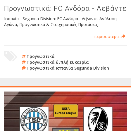
Προγνωστικά: FC Ανδόρα - Λεβάντε
Ισπανία - Segunda Division: FC Ανδόρα - Λεβάντε. Ανάλυση
Αγώνα, Προγνωστικά & Στοιχηματικές Προτάσεις.
περισσότερα...
Προγνωστικά
Προγνωστικά διπλή ευκαιρία
Πρoγνωστικά Ισπανία Segunda Division