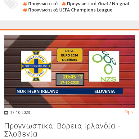
Προγνωστικά
Προγνωστικά Goal / No goal
Προγνωστικά UEFA Champions League
Tips
17-10-2023
Προγνωστικά: Bόρεια Ιρλανδία -
Σλοβενία