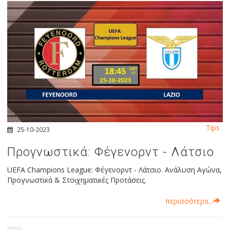
Tips
25-10-2023
Προγνωστικά: Φέγενορντ - Λάτσιο
UEFA Champions League: Φέγενορντ - Λάτσιο. Ανάλυση Αγώνα,
Προγνωστικά & Στοιχηματικές Προτάσεις.
περισσότερα...