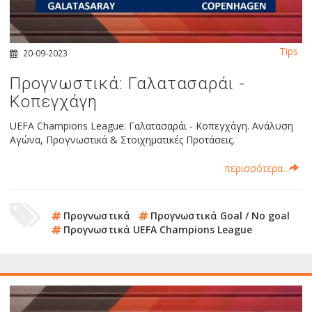
Tips
20-09-2023
Προγνωστικά: Γαλατασαράι -
Κοπεγχάγη
UEFA Champions League: Γαλατασαράι - Κοπεγχάγη. Ανάλυση
Αγώνα, Προγνωστικά & Στοιχηματικές Προτάσεις.
περισσότερα...
Προγνωστικά
Προγνωστικά Goal / No goal
Προγνωστικά UEFA Champions League