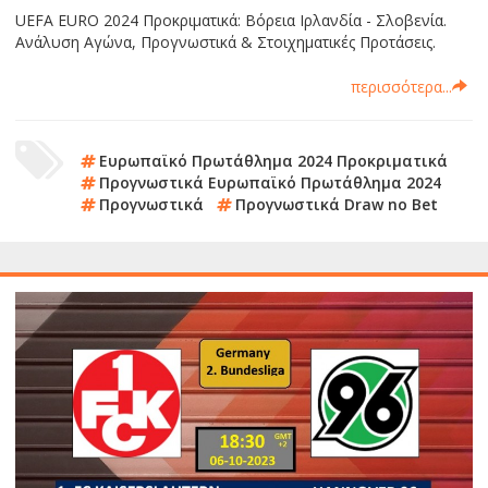
UEFA EURO 2024 Προκριματικά: Bόρεια Ιρλανδία - Σλοβενία.
Ανάλυση Αγώνα, Προγνωστικά & Στοιχηματικές Προτάσεις.
περισσότερα...
Ευρωπαϊκό Πρωτάθλημα 2024 Προκριματικά
Προγνωστικά Ευρωπαϊκό Πρωτάθλημα 2024
Προγνωστικά
Προγνωστικά Draw no Bet