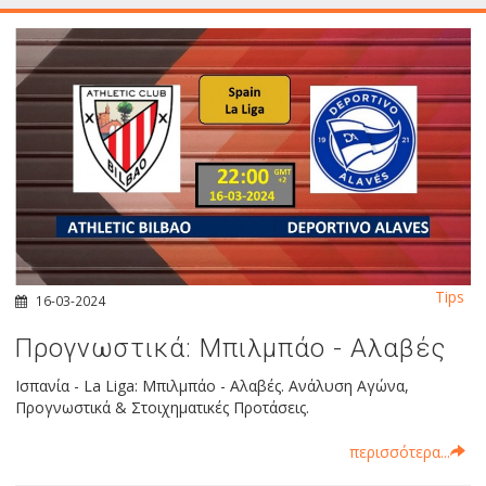
Tips
16-03-2024
Προγνωστικά: Μπιλμπάο - Αλαβές
Ισπανία - La Liga: Μπιλμπάο - Αλαβές. Ανάλυση Αγώνα,
Προγνωστικά & Στοιχηματικές Προτάσεις.
περισσότερα...