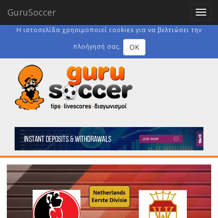
GuruSoccer
Togg
navig
Η ιστοσελίδα χρησιμοποιεί cookies για να βελτιώσει την
OK
πλοήγησή σας.