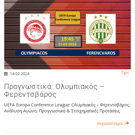
Tips
14-02-2024
Προγνωστικά: Ολυμπιακός –
Φερεντσβάρος
UEFA Europa Conference League: Ολυμπιακός – Φερεντσβάρος.
Ανάλυση Αγώνα, Προγνωστικά & Στοιχηματικές Προτάσεις.
περισσότερα...