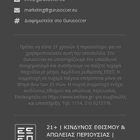
marketing@gurusoccer.eu
Διαφημιστείτε στο Gurusoccer
Πρέπει να είστε 21 χρονών ή περισσότερο για να
χρησιμοποιείσετε αυτή την ιστοσελίδα. Στο
Gurusoccer.eu υποστηρίζουμε τον υπεύθυνο
στοιχηματισμό και συστήνουμε να παίζετε τυχερά
παιχνίδια με μέτρο. Αρμόδιος ρυθμιστής ΕΕΕΠ. Η
συμμετοχή σε τυχερά παίγνια επιτρέπεται μόνο σε
άτομα άνω των 21 ετών. Η συχνή συμμετοχή ενέχει
κινδύνους εθισμού και απώλειας περιουσίας.
Eπισκεφτείτε το https://www.kethea.gr/ για συμβουλές
και υποστήριξη. Tηλ: 1114, 210 9215776.