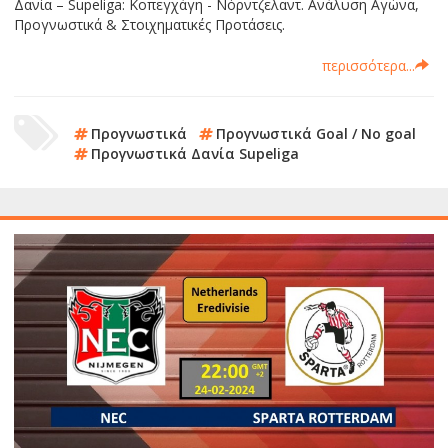
Δανία – Supeliga: Κοπεγχάγη - Νόρντζελαντ. Ανάλυση Αγώνα,
Προγνωστικά & Στοιχηματικές Προτάσεις.
περισσότερα...
Προγνωστικά
Προγνωστικά Goal / No goal
Προγνωστικά Δανία Supeliga