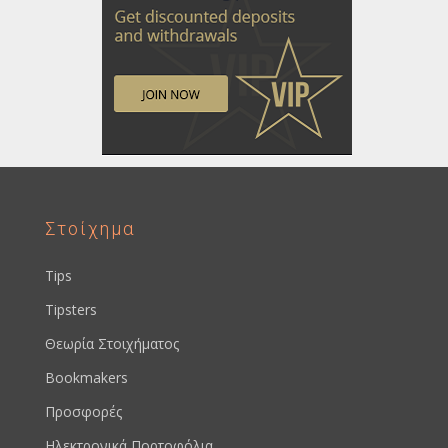
Στοίχημα
Tips
Tipsters
Θεωρία Στοιχήματος
Bookmakers
Προσφορές
Ηλεκτρονικά Πορτοφόλια