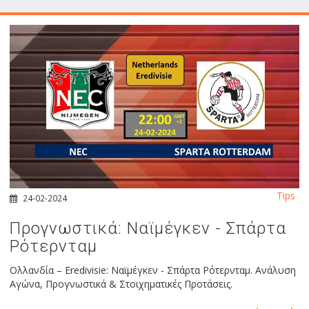
Tips
24-02-2024
Προγνωστικά: Ναϊμέγκεν - Σπάρτα
Ρότερνταμ
Ολλανδία – Eredivisie: Ναϊμέγκεν - Σπάρτα Ρότερνταμ. Ανάλυση
Αγώνα, Προγνωστικά & Στοιχηματικές Προτάσεις.