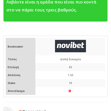
Λεβάντε είναι η ομάδα που είναι πιο κοντά
στο να πάρει τους τρεις βαθμούς.
Bookmaker
Τύπος
Διπλή Ευκαιρία
Επιλογή
X2
Απόδοση
1.52
Stake
10
Αποτέλεσμα