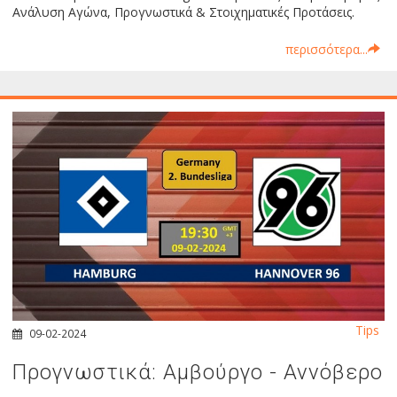
Ανάλυση Αγώνα, Προγνωστικά & Στοιχηματικές Προτάσεις.
περισσότερα...
Tips
09-02-2024
Προγνωστικά: Αμβούργο - Αννόβερο