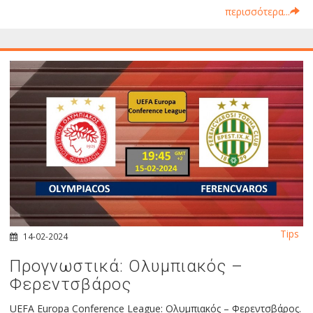
περισσότερα...
Tips
14-02-2024
Προγνωστικά: Ολυμπιακός –
Φερεντσβάρος
UEFA Europa Conference League: Ολυμπιακός – Φερεντσβάρος.