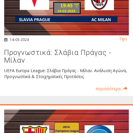
Tips
14-03-2024
Προγνωστικά: Σλάβια Πράγας -
Μίλαν
UEFA Europa League: Σλάβια Πράγας - Μίλαν. Ανάλυση Αγώνα,
Προγνωστικά & Στοιχηματικές Προτάσεις.
περισσότερα...