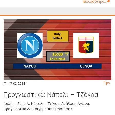
περισσότερα...
Tips
17-02-2024
Προγνωστικά: Νάπολι – Τζένοα
Ιταλία – Serie A: Νάπολι – Τζένοα. Ανάλυση Αγώνα,
Προγνωστικά & Στοιχηματικές Προτάσεις.