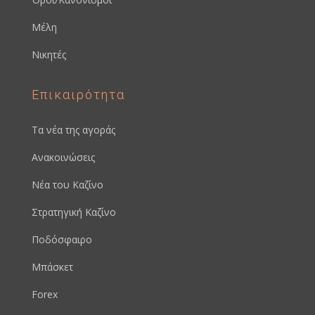
Μέλη
Νικητές
Επικαιρότητα
Τα νέα της αγοράς
Ανακοινώσεις
Νέα του Καζίνο
Στρατηγική Καζίνο
Ποδόσφαιρο
Μπάσκετ
Forex