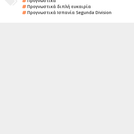
Προγνωστικά
Προγνωστικά διπλή ευκαιρία
Πρoγνωστικά Ισπανία Segunda Division