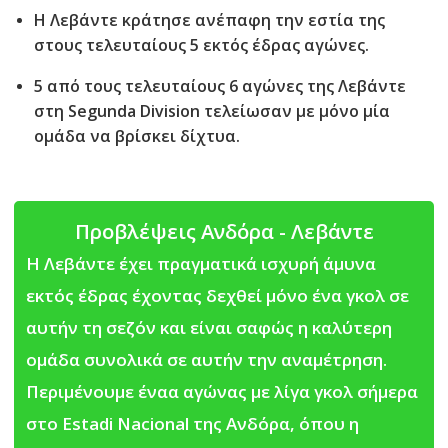
Η Λεβάντε κράτησε ανέπαφη την εστία της
στους τελευταίους 5 εκτός έδρας αγώνες.
5 από τους τελευταίους 6 αγώνες της Λεβάντε
στη Segunda Division τελείωσαν με μόνο μία
ομάδα να βρίσκει δίχτυα.
Προβλέψεις Ανδόρα - Λεβάντε
Η Λεβάντε έχει πραγματικά ισχυρή άμυνα
εκτός έδρας έχοντας δεχθεί μόνο ένα γκολ σε
αυτήν τη σεζόν και είναι σαφώς η καλύτερη
ομάδα συνολικά σε αυτήν την αναμέτρηση.
Περιμένουμε έναα αγώνας με λίγα γκολ σήμερα
στο Estadi Nacional της Ανδόρα, όπου η