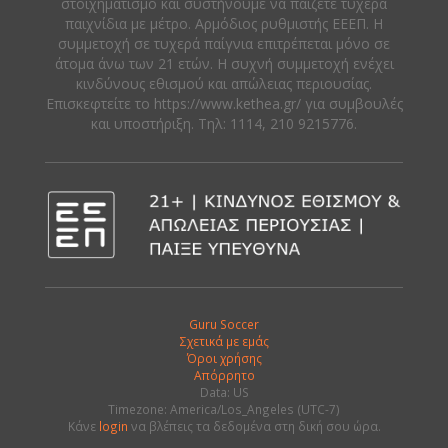
στοιχηματισμό και συστήνουμε να παίζετε τυχερά
παιχνίδια με μέτρο. Αρμόδιος ρυθμιστής ΕΕΕΠ. Η
συμμετοχή σε τυχερά παίγνια επιτρέπεται μόνο σε
άτομα άνω των 21 ετών. Η συχνή συμμετοχή ενέχει
κινδύνους εθισμού και απώλειας περιουσίας.
Eπισκεφτείτε το https://www.kethea.gr/ για συμβουλές
και υποστήριξη. Tηλ: 1114, 210 9215776.
Guru Soccer
Σχετικά με εμάς
Όροι χρήσης
Απόρρητο
Data: US
Timezone: America/Los_Angeles (UTC-7)
Κάνε
login
να βλέπεις τα δεδομένα στη δική σου ώρα.