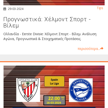
Tips
29-03-2024
Προγνωστικά: Χέλμοντ Σπορτ -
Βίλεμ
Ολλανδία - Eerste Divisie: Χέλμοντ Σπορτ - Βίλεμ. Ανάλυση
Αγώνα, Προγνωστικά & Στοιχηματικές Προτάσεις.
περισσότερα...