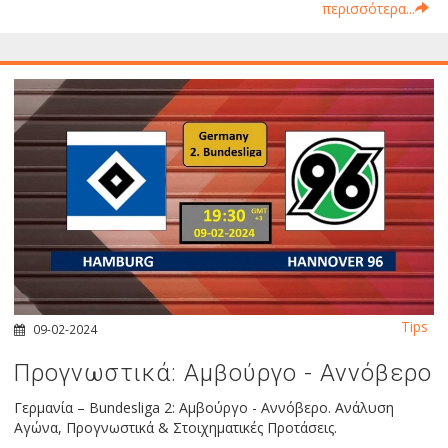
περισσότερα...
Tips
09-02-2024
Προγνωστικά: Αμβούργο - Αννόβερο
Γερμανία – Bundesliga 2: Αμβούργο - Αννόβερο. Ανάλυση
Αγώνα, Προγνωστικά & Στοιχηματικές Προτάσεις.