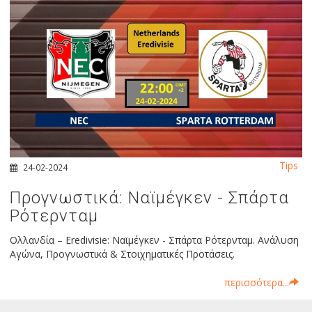
Tips
24-02-2024
Προγνωστικά: Ναϊμέγκεν - Σπάρτα
Ρότερνταμ
Ολλανδία – Eredivisie: Ναϊμέγκεν - Σπάρτα Ρότερνταμ. Ανάλυση
Αγώνα, Προγνωστικά & Στοιχηματικές Προτάσεις.
περισσότερα...