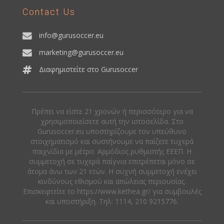
Contact Us
info@gurusoccer.eu
marketing@gurusoccer.eu
Διαφημιστείτε στο Gurusoccer
Πρέπει να είστε 21 χρονών ή περισσότερο για να
χρησιμοποιείσετε αυτή την ιστοσελίδα. Στο
Gurusoccer.eu υποστηρίζουμε τον υπεύθυνο
στοιχηματισμό και συστήνουμε να παίζετε τυχερά
παιχνίδια με μέτρο. Αρμόδιος ρυθμιστής ΕΕΕΠ. Η
συμμετοχή σε τυχερά παίγνια επιτρέπεται μόνο σε
άτομα άνω των 21 ετών. Η συχνή συμμετοχή ενέχει
κινδύνους εθισμού και απώλειας περιουσίας.
Eπισκεφτείτε το https://www.kethea.gr/ για συμβουλές
και υποστήριξη. Tηλ: 1114, 210 9215776.