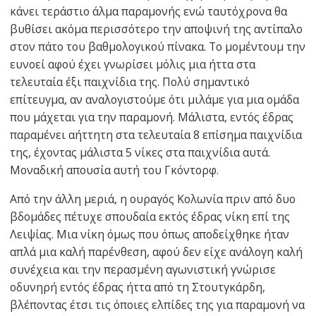
κάνει τεράστιο άλμα παραμονής ενώ ταυτόχρονα θα
βυθίσει ακόμα περισσότερο την αποψινή της αντίπαλο
στον πάτο του βαθμολογικού πίνακα. Το μομέντουμ την
ευνοεί αφού έχει γνωρίσει μόλις μια ήττα στα
τελευταία έξι παιχνίδια της. Πολύ σημαντικό
επίτευγμα, αν αναλογιστούμε ότι μιλάμε για μια ομάδα
που μάχεται για την παραμονή. Μάλιστα, εντός έδρας
παραμένει αήττητη στα τελευταία 8 επίσημα παιχνίδια
της, έχοντας μάλιστα 5 νίκες στα παιχνίδια αυτά.
Μοναδική απουσία αυτή του Γκόντορφ.
Από την άλλη μεριά, η ουραγός Κολωνία πριν από δυο
βδομάδες πέτυχε σπουδαία εκτός έδρας νίκη επί της
Λειψίας. Μια νίκη όμως που όπως αποδείχθηκε ήταν
απλά μια καλή παρένθεση, αφού δεν είχε ανάλογη καλή
συνέχεια και την περασμένη αγωνιστική γνώρισε
οδυνηρή εντός έδρας ήττα από τη Στουτγκάρδη,
βλέποντας έτσι τις όποιες ελπίδες της για παραμονή να