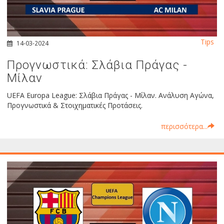
Tips
14-03-2024
Προγνωστικά: Σλάβια Πράγας -
Μίλαν
UEFA Europa League: Σλάβια Πράγας - Μίλαν. Ανάλυση Αγώνα,
Προγνωστικά & Στοιχηματικές Προτάσεις.
περισσότερα...