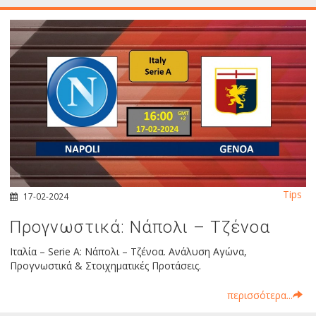
Tips
17-02-2024
Προγνωστικά: Νάπολι – Τζένοα
Ιταλία – Serie A: Νάπολι – Τζένοα. Ανάλυση Αγώνα,
Προγνωστικά & Στοιχηματικές Προτάσεις.
περισσότερα...