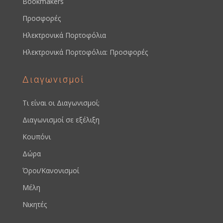
Bookmakers
Προσφορές
Ηλεκτρονικά Πορτοφόλια
Ηλεκτρονικά Πορτοφόλια: Προσφορές
Διαγωνισμοί
Τι είναι οι Διαγωνισμοί;
Διαγωνισμοί σε εξέλιξη
Κουπόνι
Δώρα
Όροι/Κανονισμοί
Μέλη
Νικητές