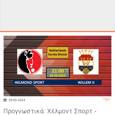
Tips
29-03-2024
Προγνωστικά: Χέλμοντ Σπορτ -