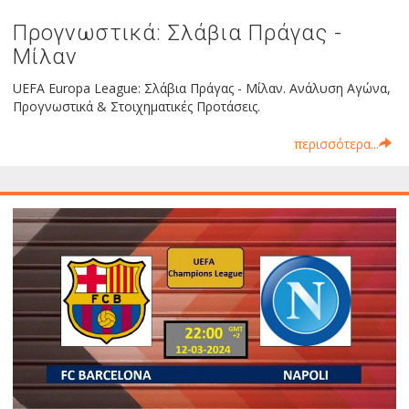
Προγνωστικά: Σλάβια Πράγας -
Μίλαν
UEFA Europa League: Σλάβια Πράγας - Μίλαν. Ανάλυση Αγώνα,
Προγνωστικά & Στοιχηματικές Προτάσεις.
περισσότερα...