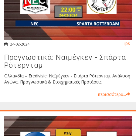
Tips
24-02-2024
Προγνωστικά: Ναϊμέγκεν - Σπάρτα
Ρότερνταμ
Ολλανδία – Eredivisie: Ναϊμέγκεν - Σπάρτα Ρότερνταμ. Ανάλυση
Αγώνα, Προγνωστικά & Στοιχηματικές Προτάσεις.
περισσότερα...