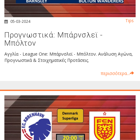
Tips
05-03-2024
Προγνωστικά: Μπάρνσλεϊ -
Μπόλτον
Αγγλία - League One: Μπάρνσλεϊ - Μπόλτον. Ανάλυση Αγώνα,
Προγνωστικά & Στοιχηματικές Προτάσεις.
περισσότερα...