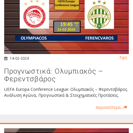
Tips
14-02-2024
Προγνωστικά: Ολυμπιακός –
Φερεντσβάρος
UEFA Europa Conference League: Ολυμπιακός – Φερεντσβάρος.
Ανάλυση Αγώνα, Προγνωστικά & Στοιχηματικές Προτάσεις.
περισσότερα...