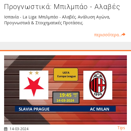
Προγνωστικά: Μπιλμπάο - Αλαβές
Ισπανία - La Liga: Μπιλμπάο - Αλαβές. Ανάλυση Αγώνα,
Προγνωστικά & Στοιχηματικές Προτάσεις.
περισσότερα...
Tips
14-03-2024