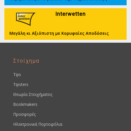
Interwetten
Μεγάλη κι Αξιόπιστη με Κορυφαίες Αποδόσεις
Στοίχημα
Tips
Tipsters
Θεωρία Στοιχήματος
Bookmakers
Προσφορές
Ηλεκτρονικά Πορτοφόλια