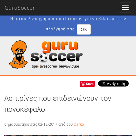
GuruSoccer
Togg
navig
Η ιστοσελίδα χρησιμοποιεί cookies για να βελτιώσει την
OK
πλοήγησή σας.
Save
Ασπιρίνες που επιδεινώνουν τον
πονοκέφαλο
δημοσιεύτηκε στις 02-12-2017
από τον
darko