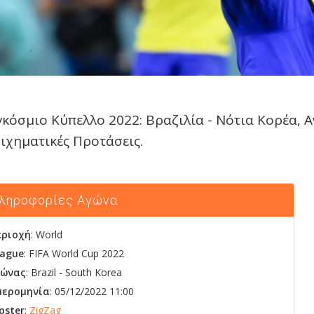
κόσμιο Κύπελλο 2022: Βραζιλία - Νότια Κορέα, 
ιχηματικές Προτάσεις.
ληροφορίες Αγώνα
εριοχή
: World
eague
: FIFA World Cup 2022
γώνας
:
Brazil
-
South Korea
μερομηνία
: 05/12/2022 11:00
pster
:
ZigZag