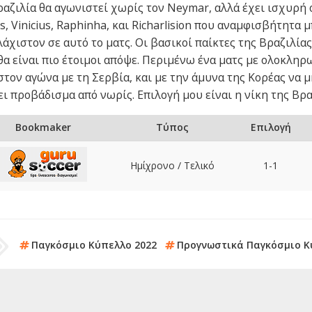
αζιλία θα αγωνιστεί χωρίς τον Neymar, αλλά έχει ισχυρή ο
s, Vinicius, Raphinha, και Richarlision που αναμφισβήτητα
λάχιστον σε αυτό το ματς. Οι βασικοί παίκτες της Βραζιλί
θα είναι πιο έτοιμοι απόψε. Περιμένω ένα ματς με ολοκληρ
στον αγώνα με τη Σερβία, και με την άμυνα της Κορέας να μ
ι προβάδισμα από νωρίς. Επιλογή μου είναι η νίκη της Βρα
Bookmaker
Τύπος
Επιλογή
Ημίχρονο / Τελικό
1-1
Παγκόσμιο Κύπελλο 2022
Προγνωστικά Παγκόσμιο Κ