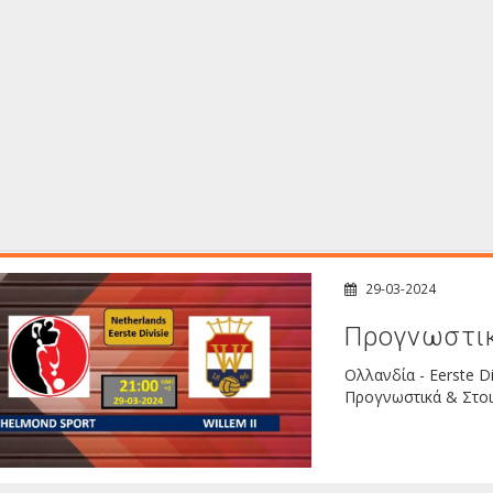
29-03-2024
Προγνωστικ
Ολλανδία - Eerste D
Προγνωστικά & Στοι