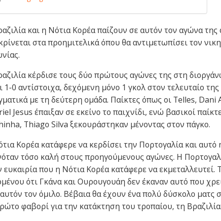
αζιλία και η Νότια Κορέα παίζουν σε αυτόν τον αγώνα της 
κρίνεται στα προημιτελικά όπου θα αντιμετωπίσει τον νικ
νίας.
ραζιλία κέρδισε τους δύο πρώτους αγώνες της στη διοργάνω
ι 1-0 αντίστοιχα, δεχόμενη μόνο 1 γκολ στον τελευταίο τη
ματικά με τη δεύτερη ομάδα. Παίκτες όπως οι Telles, Dani A
iel Jesus έπαιξαν σε εκείνο το παιχνίδι, ενώ βασικοί παίκτες
hinha, Thiago Silva ξεκουράστηκαν μένοντας στον πάγκο.
ότια Κορέα κατάφερε να κερδίσει την Πορτογαλία και αυτό 
νόταν τόσο καλή στους προηγούμενους αγώνες. Η Πορτογαλί
ν ευκαιρία που η Νότια Κορέα κατάφερε να εκμεταλλευτεί.
ομένου ότι Γκάνα και Ουρουγουάη δεν έκαναν αυτό που χρει
 αυτόν τον όμιλο. Βέβαια θα έχουν ένα πολύ δύσκολο ματς
πρώτο φαβορί για την κατάκτηση του τροπαίου, τη Βραζιλία