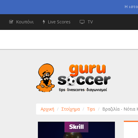
Η ιστ
Κουπόνι
Live Scores
TV
Αρχική
Στοίχημα
Tips
Βραζιλία - Νότια