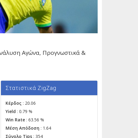
Ανάλυση Αγώνα, Προγνωστικά &
Στατιστικά ZigZag
Κέρδος
: 20.06
Yield
: 0.79 %
Win Rate
: 63.56 %
Μέση Απόδοση
: 1.64
Σύνολο Tips
: 354