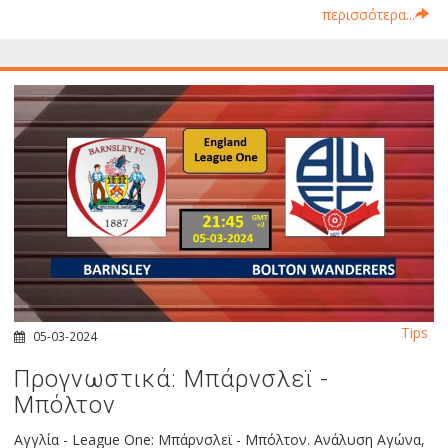
περισσότερα...
Tips
05-03-2024
Προγνωστικά: Μπάρνσλεϊ -
Μπόλτον
Αγγλία - League One: Μπάρνσλεϊ - Μπόλτον. Ανάλυση Αγώνα,