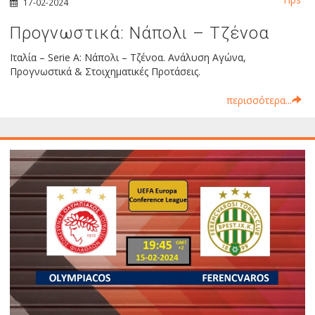
17-02-2024
Προγνωστικά: Νάπολι – Τζένοα
Ιταλία – Serie A: Νάπολι – Τζένοα. Ανάλυση Αγώνα,
Προγνωστικά & Στοιχηματικές Προτάσεις.
περισσότερα...