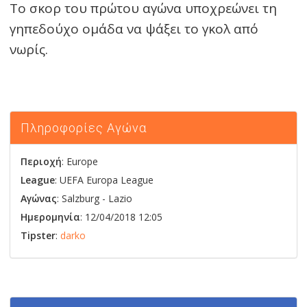
Το σκορ του πρώτου αγώνα υποχρεώνει τη
γηπεδούχο ομάδα να ψάξει το γκολ από
νωρίς.
Πληροφορίες Αγώνα
Περιοχή
: Europe
League
: UEFA Europa League
Αγώνας
:
Salzburg
-
Lazio
Ημερομηνία
: 12/04/2018 12:05
Tipster
:
darko