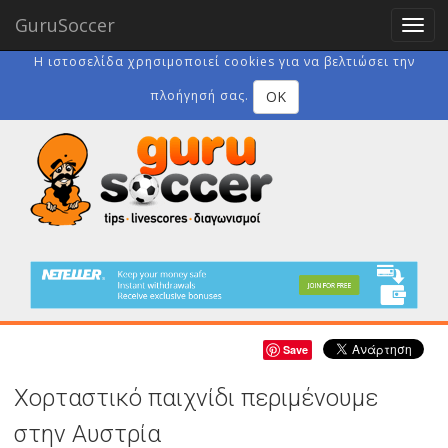
GuruSoccer
Togg
navig
Η ιστοσελίδα χρησιμοποιεί cookies για να βελτιώσει την
OK
πλοήγησή σας.
Save
Χορταστικό παιχνίδι περιμένουμε
στην Αυστρία