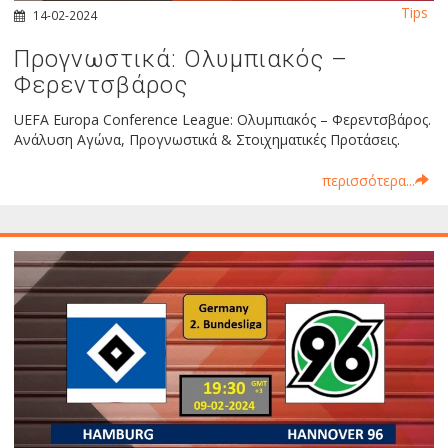
Tips
14-02-2024
Προγνωστικά: Ολυμπιακός –
Φερεντσβάρος
UEFA Europa Conference League: Ολυμπιακός – Φερεντσβάρος.
Ανάλυση Αγώνα, Προγνωστικά & Στοιχηματικές Προτάσεις.
περισσότερα...