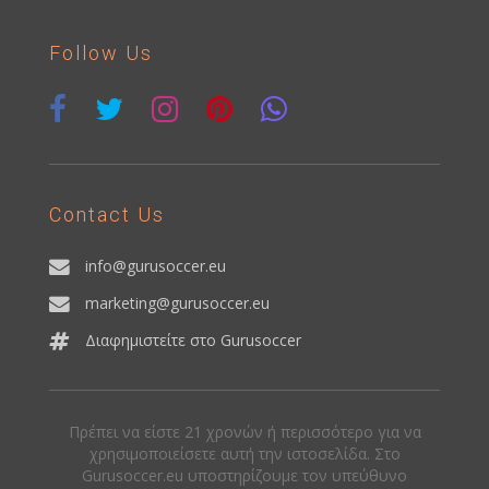
Follow Us
Contact Us
info@gurusoccer.eu
marketing@gurusoccer.eu
Διαφημιστείτε στο Gurusoccer
Πρέπει να είστε 21 χρονών ή περισσότερο για να
χρησιμοποιείσετε αυτή την ιστοσελίδα. Στο
Gurusoccer.eu υποστηρίζουμε τον υπεύθυνο