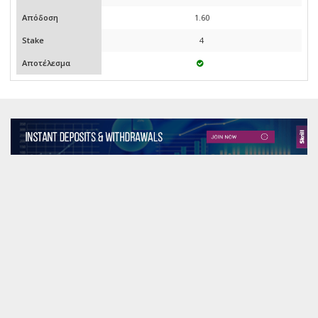
Απόδοση
1.60
Stake
4
Αποτέλεσμα