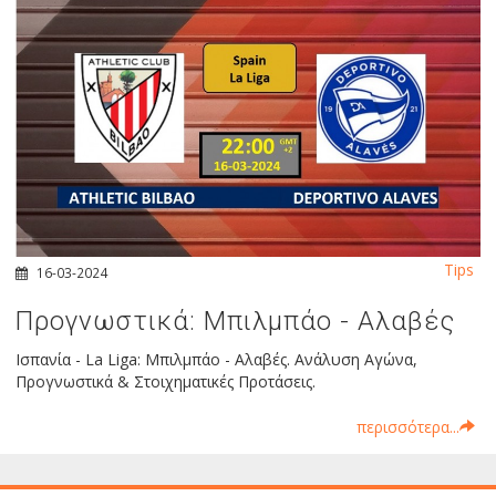
Tips
16-03-2024
Προγνωστικά: Μπιλμπάο - Αλαβές
Ισπανία - La Liga: Μπιλμπάο - Αλαβές. Ανάλυση Αγώνα,
Προγνωστικά & Στοιχηματικές Προτάσεις.
περισσότερα...