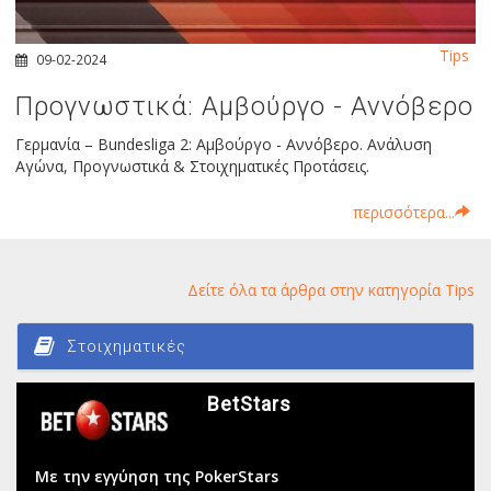
Tips
09-02-2024
Προγνωστικά: Αμβούργο - Αννόβερο
Γερμανία – Bundesliga 2: Αμβούργο - Αννόβερο. Ανάλυση
Αγώνα, Προγνωστικά & Στοιχηματικές Προτάσεις.
περισσότερα...
Δείτε όλα τα άρθρα στην κατηγορία Tips
Στοιχηματικές
BetStars
Με την εγγύηση της PokerStars