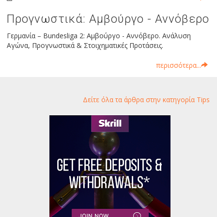
Προγνωστικά: Αμβούργο - Αννόβερο
Γερμανία – Bundesliga 2: Αμβούργο - Αννόβερο. Ανάλυση
Αγώνα, Προγνωστικά & Στοιχηματικές Προτάσεις.
περισσότερα...
Δείτε όλα τα άρθρα στην κατηγορία Tips