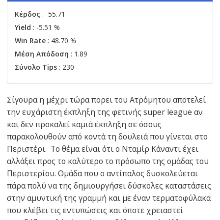
Κέρδος
: -55.71
Yield
: -5.51 %
Win Rate
: 48.70 %
Μέση Απόδοση
: 1.89
Σύνολο Tips
: 230
Σίγουρα η μέχρι τώρα πορει του Ατρόμητου αποτελεί
την ευχάριστη έκπληξη της φετινής super league αν
και δεν προκαλεί καμιά έκπληξη σε όσους
παρακολουθούν από κοντά τη δουλειά που γίνεται στο
Περιστέρι. Το θέμα είναι ότι ο Νταμίρ Κάναντι έχει
αλλάξει προς το καλύτερο το πρόσωπο της ομάδας του
Περιστερίου. Ομάδα που ο αντίπαλος δυσκολεύεται
πάρα πολύ να της δημιουργήσει δύσκολες καταστάσεις
στην αμυντική της γραμμή και με έναν τερματοφύλακα
που κλέβει τις εντυπώσεις και όποτε χρειαστεί