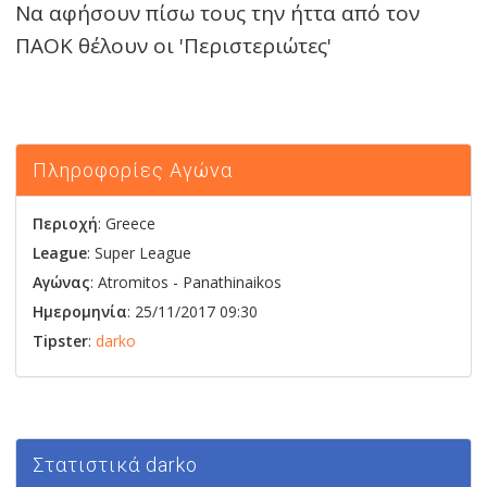
Να αφήσουν πίσω τους την ήττα από τον
ΠΑΟΚ θέλουν οι 'Περιστεριώτες'
Πληροφορίες Αγώνα
Περιοχή
: Greece
League
: Super League
Αγώνας
:
Atromitos
-
Panathinaikos
Ημερομηνία
: 25/11/2017 09:30
Tipster
:
darko
Στατιστικά darko