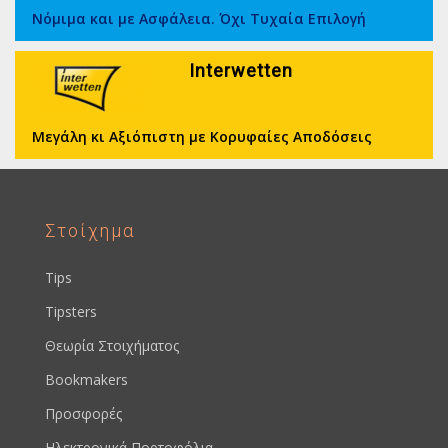
Νόμιμα και με Ασφάλεια. Όχι Τυχαία Επιλογή
Interwetten
Μεγάλη κι Αξιόπιστη με Κορυφαίες Αποδόσεις
Στοίχημα
Tips
Tipsters
Θεωρία Στοιχήματος
Bookmakers
Προσφορές
Ηλεκτρονικά Πορτοφόλια