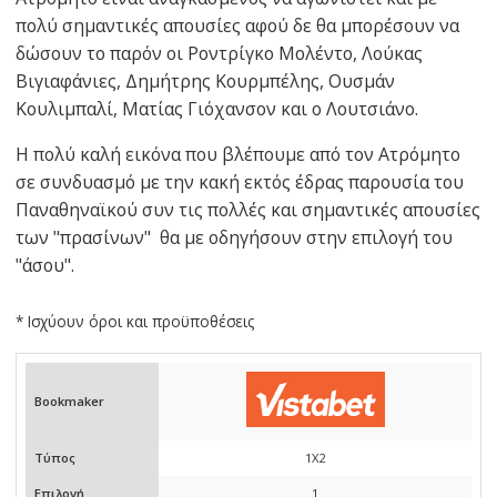
πολύ σημαντικές απουσίες αφού δε θα μπορέσουν να
δώσουν το παρόν οι Ροντρίγκο Μολέντο, Λούκας
Βιγιαφάνιες, Δημήτρης Κουρμπέλης, Ουσμάν
Κουλιμπαλί, Ματίας Γιόχανσον και ο Λουτσιάνο.
Η πολύ καλή εικόνα που βλέπουμε από τον Ατρόμητο
σε συνδυασμό με την κακή εκτός έδρας παρουσία του
Παναθηναϊκού συν τις πολλές και σημαντικές απουσίες
των "πρασίνων" θα με οδηγήσουν στην επιλογή του
"άσου".
* Ισχύουν όροι και προϋποθέσεις
Bookmaker
Τύπος
1X2
Επιλογή
1