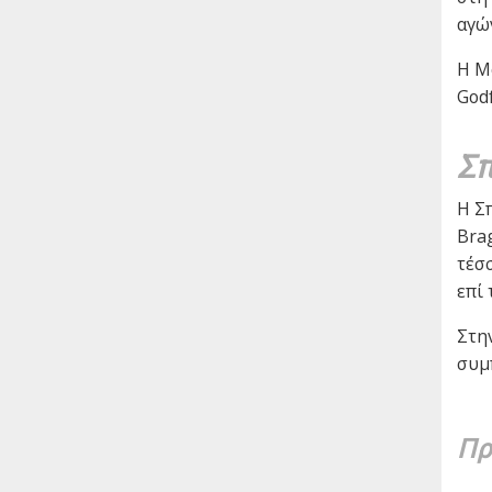
αγών
Η Μο
Godf
Σ
Η Σ
Bra
τέσ
επί 
Στη
συμ
Πρ