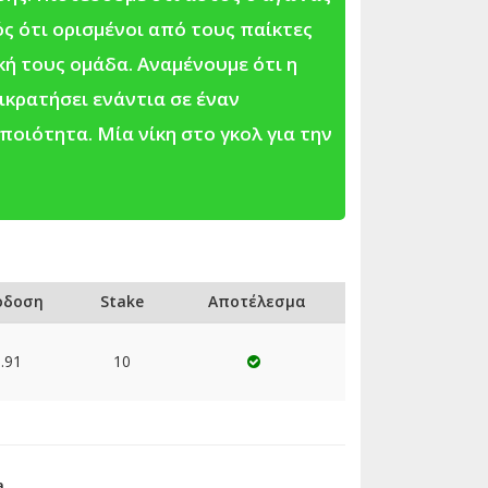
ός ότι ορισμένοι από τους παίκτες
κή τους ομάδα. Αναμένουμε ότι η
ικρατήσει ενάντια σε έναν
οιότητα. Μία νίκη στο γκολ για την
όδοση
Stake
Αποτέλεσμα
.91
10
a