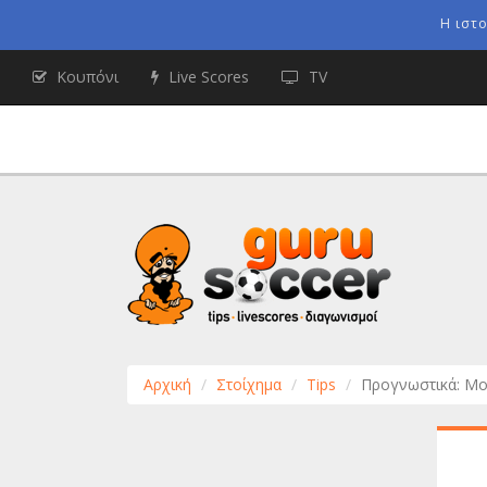
Η ιστ
Κουπόνι
Live Scores
TV
Αρχική
Στοίχημα
Tips
Προγνωστικά: Μο