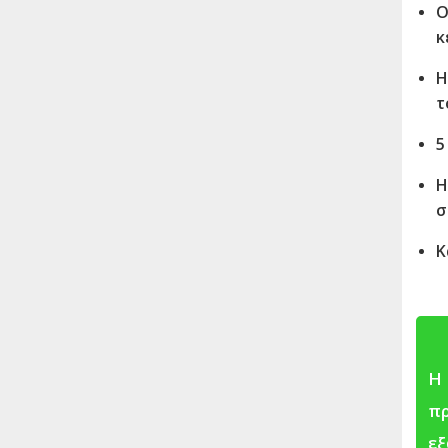
Ο
κ
Η
τ
5
Η
σ
Κ
Η 
πρ
εξ