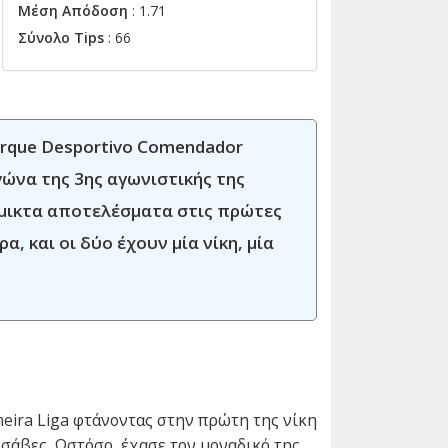
Μέση Απόδοση
: 1.71
Σύνολο Tips
: 66
rque Desportivo Comendador
γώνα της 3ης αγωνιστικής της
νάμικτα αποτελέσματα στις πρώτες
α, και οι δύο έχουν μία νίκη, μία
eira Liga φτάνοντας στην πρώτη της νίκη
Τσάβες. Ωστόσο, έχασε τον μοναδικό της