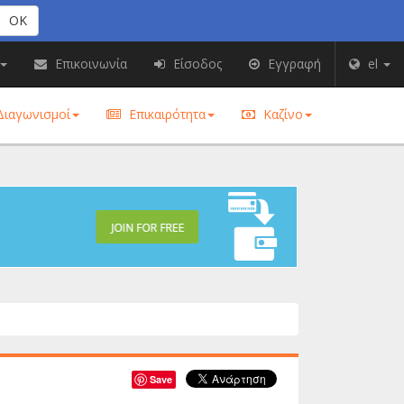
OK
Επικοινωνία
Είσοδος
Εγγραφή
el
ιαγωνισμοί
Επικαιρότητα
Καζίνο
Save