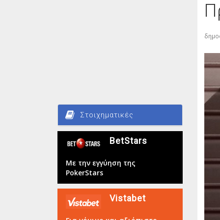
Π
δημοσ
Στοιχηματικές
BetStars
Με την εγγύηση της
PokerStars
Vistabet