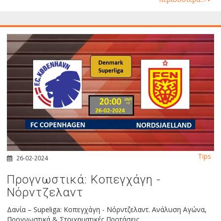
Tips
26-02-2024
Προγνωστικά: Κοπεγχάγη -
Νόρντζελαντ
Δανία – Supeliga: Κοπεγχάγη - Νόρντζελαντ. Ανάλυση Αγώνα,
Προγνωστικά & Στοιχηματικές Προτάσεις.