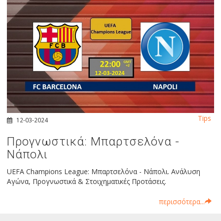
Tips
12-03-2024
Προγνωστικά: Μπαρτσελόνα -
Νάπολι
UEFA Champions League: Μπαρτσελόνα - Νάπολι. Ανάλυση
Αγώνα, Προγνωστικά & Στοιχηματικές Προτάσεις.
περισσότερα...