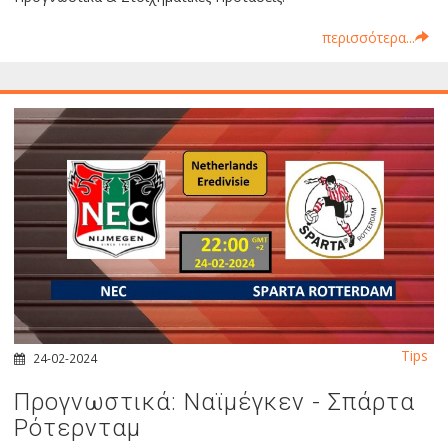
περισσότερα...
Tips
24-02-2024
Προγνωστικά: Ναϊμέγκεν - Σπάρτα
Ρότερνταμ