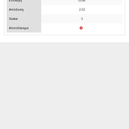
Επιλογή
Goal
Απόδοση
2.02
Stake
3
Αποτέλεσμα