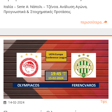
Ιταλία – Serie A: Νάπολι – Τζένοα. Ανάλυση Αγώνα,
Προγνωστικά & Στοιχηματικές Προτάσεις.
περισσότερα...
Tips
14-02-2024