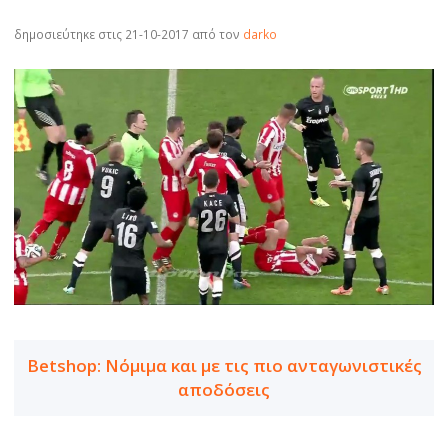
δημοσιεύτηκε στις 21-10-2017
από τον
darko
Betshop: Νόμιμα και με τις πιο ανταγωνιστικές
αποδόσεις