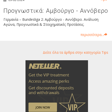
Προγνωστικά: Αμβούργο - Αννόβερο
Γερμανία – Bundesliga 2: Αμβούργο - Αννόβερο. Ανάλυση
Αγώνα, Προγνωστικά & Στοιχηματικές Προτάσεις.
περισσότερα...
Δείτε όλα τα άρθρα στην κατηγορία Tips