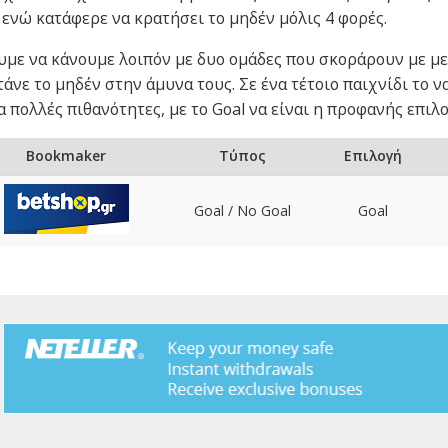
 ενώ κατάφερε να κρατήσει το μηδέν μόλις 4 φορές.
υμε να κάνουμε λοιπόν με δυο ομάδες που σκοράρουν με με
άνε το μηδέν στην άμυνα τους. Σε ένα τέτοιο παιχνίδι το 
 πολλές πιθανότητες, με το Goal να είναι η προφανής επιλο
Bookmaker
Τύπος
Επιλογή
Goal / No Goal
Goal