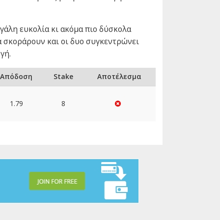
γάλη ευκολία κι ακόμα πιο δύσκολα
να σκοράρουν και οι δυο συγκεντρώνει
γή.
Απόδοση
Stake
Αποτέλεσμα
1.79
8