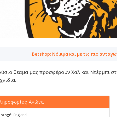
Betshop: Νόμιμα και με τις πιο ανταγ
ύσιο θέαμα μας προσφέρουν Χαλ και Ντέρμπι στ
χνίδια.
ληροφορίες Αγώνα
εριοχή
: England