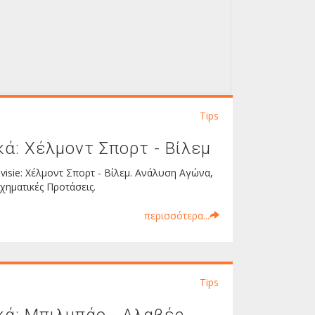
Tips
ά: Χέλμοντ Σπορτ - Βίλεμ
ivisie: Χέλμοντ Σπορτ - Βίλεμ. Ανάλυση Αγώνα,
χηματικές Προτάσεις.
περισσότερα...
Tips