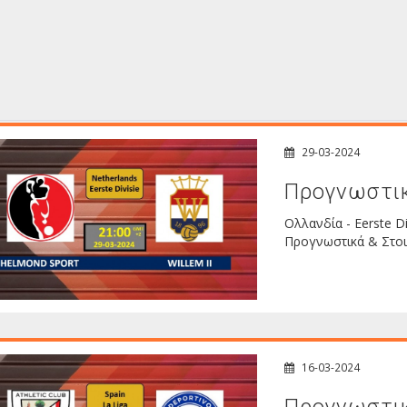
29-03-2024
Προγνωστικ
Ολλανδία - Eerste D
Προγνωστικά & Στοι
16-03-2024