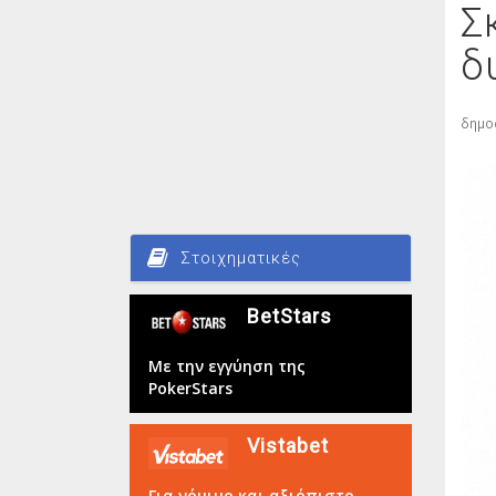
Σ
δ
δημοσ
Στοιχηματικές
BetStars
Με την εγγύηση της
PokerStars
Vistabet
Για νόμιμο και αξιόπιστο