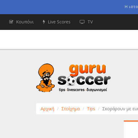
Η ιστ
Κουπόνι
Live Scores
TV
Αρχική
Στοίχημα
Tips
Σκοράρουν με ευ