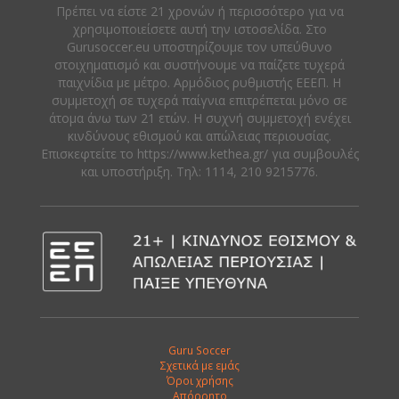
Πρέπει να είστε 21 χρονών ή περισσότερο για να
χρησιμοποιείσετε αυτή την ιστοσελίδα. Στο
Gurusoccer.eu υποστηρίζουμε τον υπεύθυνο
στοιχηματισμό και συστήνουμε να παίζετε τυχερά
παιχνίδια με μέτρο. Αρμόδιος ρυθμιστής ΕΕΕΠ. Η
συμμετοχή σε τυχερά παίγνια επιτρέπεται μόνο σε
άτομα άνω των 21 ετών. Η συχνή συμμετοχή ενέχει
κινδύνους εθισμού και απώλειας περιουσίας.
Eπισκεφτείτε το https://www.kethea.gr/ για συμβουλές
και υποστήριξη. Tηλ: 1114, 210 9215776.
Guru Soccer
Σχετικά με εμάς
Όροι χρήσης
Απόρρητο