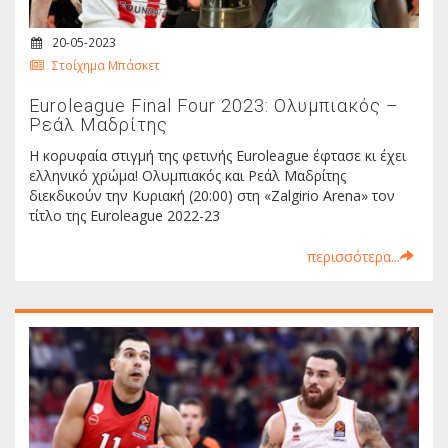
20-05-2023
Στοίχημα Μπάσκετ
Euroleague Final Four 2023: Ολυμπιακός –
Ρεάλ Μαδρίτης
Η κορυφαία στιγμή της φετινής Euroleague έφτασε κι έχει
ελληνικό χρώμα! Ολυμπιακός και Ρεάλ Μαδρίτης
διεκδικούν την Κυριακή (20:00) στη «Zalgirio Arena» τον
τίτλο της Euroleague 2022-23
περισσότερα...