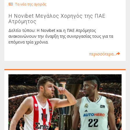
Τα νέα της αγοράς
Η Novibet Μεγάλος Χορηγός της ΠΑΕ
Ατρόμητος
Δελτίο τύπου: Η Novibet και η ΠΑΕ Ατρόμητος
ανακοινώνουν την έναρξη της συνεργασίας τους για τα
επόμενα τρία χρόνια.
περισσότερα...