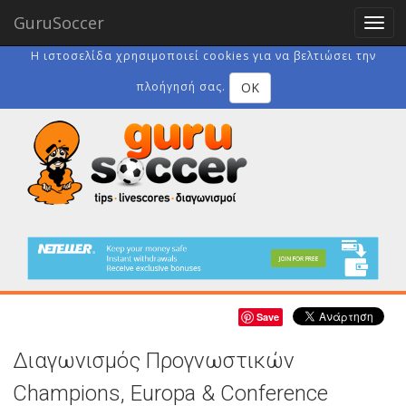
GuruSoccer
Togg
navig
Η ιστοσελίδα χρησιμοποιεί cookies για να βελτιώσει την
OK
πλοήγησή σας.
Save
Διαγωνισμός Προγνωστικών
Champions, Europa & Conference