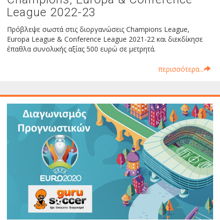
League 2022-23
Πρόβλεψε σωστά στις διοργανώσεις Champions League,
Europa League & Conference League 2021-22 και διεκδίκησε
έπαθλα συνολικής αξίας 500 ευρώ σε μετρητά.
περισσότερα...