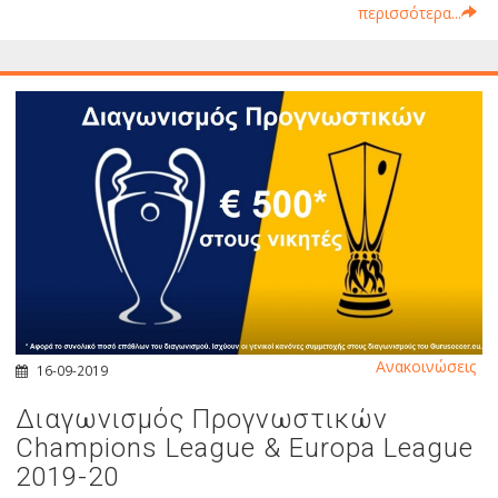
περισσότερα...
Ανακοινώσεις
16-09-2019
Διαγωνισμός Προγνωστικών
Champions League & Europa League
2019-20