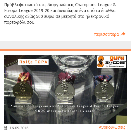
Πρόβλεψε σωστά στις διοργανώσεις Champions League &
Europa League 2019-20 και διεκδίκησε ένα από τα έπαθλα
συνολικής αξίας 500 ευρώ σε μετρητά στο ηλεκτρονικό
πορτοφόλι σου.
περισσότερα...
Ανακοινώσεις
16-09-2018