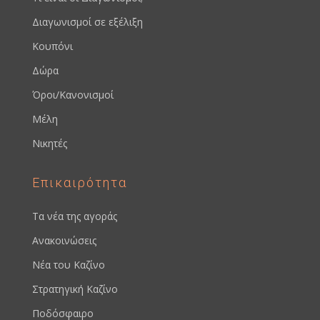
Διαγωνισμοί σε εξέλιξη
Κουπόνι
Δώρα
Όροι/Κανονισμοί
Μέλη
Νικητές
Επικαιρότητα
Τα νέα της αγοράς
Ανακοινώσεις
Νέα του Καζίνο
Στρατηγική Καζίνο
Ποδόσφαιρο