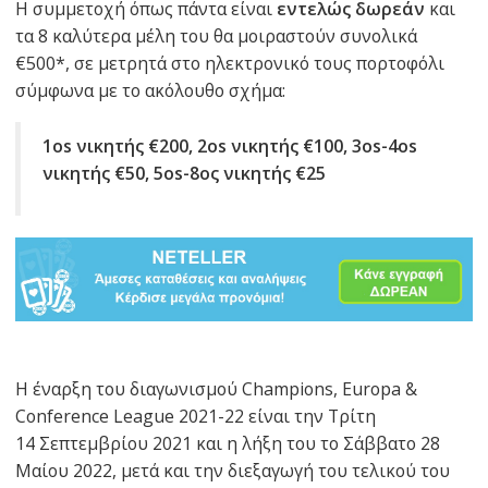
Η συμμετοχή όπως πάντα είναι
εντελώς δωρεάν
και
τα 8 καλύτερα μέλη του θα μοιραστούν συνολικά
€500*, σε μετρητά στο ηλεκτρονικό τους πορτοφόλι
σύμφωνα με το ακόλουθο σχήμα:
1os νικητής €200, 2os νικητής €100, 3os-4os
νικητής €50, 5os-8ος νικητής €25
Η έναρξη του διαγωνισμού Champions, Europa &
Conference League 2021-22 είναι την Τρίτη
14 Σεπτεμβρίου 2021 και η λήξη του το Σάββατο 28
Μαίου 2022, μετά και την διεξαγωγή του τελικού του