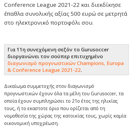
Conference League 2021-22 και διεκδίκησε
έπαθλα συνολικής αξίας 500 ευρώ σε μετρητά
στο ηλεκτρονικό πορτοφόλι σου.
Για 11η συνεχόμενη σεζόν το Gurusoccer
διοργανώνει τον σούπερ επιτυχημένο
διαγωνισμό προγνωστικών Champions, Europa
& Conference League 2021-22
.
Δικαίωμα συμμετοχής στον διαγωνισμό
προγνωστικών έχουν όλα τα μέλη του Gurusoccer, τα
οποία έχουν συμπληρώσει το 21ο έτος της ηλικίας
τους, ή το εκαστοτε όριο που ορίζεται από τη
νομοθεσία της χώρας της κατοικίας τους, χωρίς καμία
οικονομική υποχρέωση.