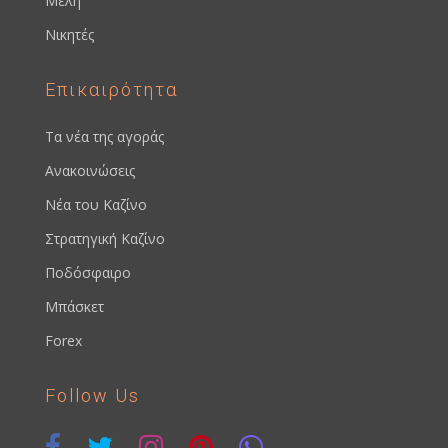
Μέλη
Νικητές
Επικαιρότητα
Τα νέα της αγοράς
Ανακοινώσεις
Νέα του Καζίνο
Στρατηγική Καζίνο
Ποδόσφαιρο
Μπάσκετ
Forex
Follow Us