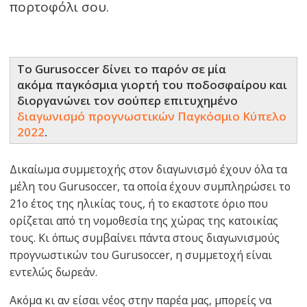
πορτοφόλι σου.
Το Gurusoccer δίνει το παρόν σε μία
ακόμα παγκόσμια γιορτή του ποδοσφαίρου και
διοργανώνει τον σούπερ επιτυχημένο
διαγωνισμό προγνωστικών Παγκόσμιο Κύπελο
2022
.
Δικαίωμα συμμετοχής στον διαγωνισμό έχουν όλα τα
μέλη του Gurusoccer, τα οποία έχουν συμπληρώσει το
21ο έτος της ηλικίας τους, ή το εκαστοτε όριο που
ορίζεται από τη νομοθεσία της χώρας της κατοικίας
τους. Κι όπως συμβαίνει πάντα στους διαγωνισμούς
προγνωστικών του Gurusoccer, η συμμετοχή είναι
εντελώς δωρεάν.
Ακόμα κι αν είσαι νέος στην παρέα μας, μπορείς να