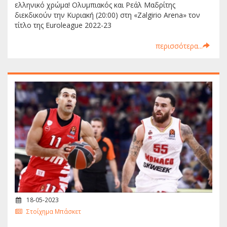
ελληνικό χρώμα! Ολυμπιακός και Ρεάλ Μαδρίτης
διεκδικούν την Κυριακή (20:00) στη «Zalgirio Arena» τον
τίτλο της Euroleague 2022-23
περισσότερα...
18-05-2023
Στοίχημα Μπάσκετ