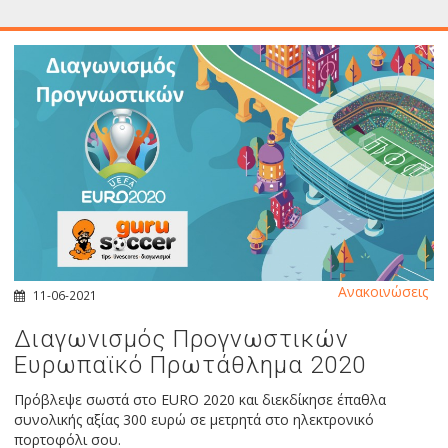
Ανακοινώσεις
11-06-2021
Διαγωνισμός Προγνωστικών
Ευρωπαϊκό Πρωτάθλημα 2020
Πρόβλεψε σωστά στο EURO 2020 και διεκδίκησε έπαθλα
συνολικής αξίας 300 ευρώ σε μετρητά στο ηλεκτρονικό
πορτοφόλι σου.