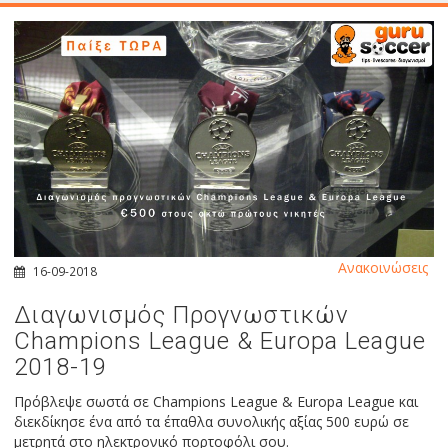
Ανακοινώσεις
16-09-2018
Διαγωνισμός Προγνωστικών
Champions League & Europa League
2018-19
Πρόβλεψε σωστά σε Champions League & Europa League και
διεκδίκησε ένα από τα έπαθλα συνολικής αξίας 500 ευρώ σε
μετρητά στο ηλεκτρονικό πορτοφόλι σου.