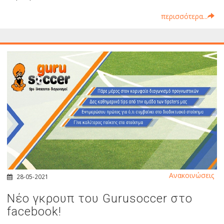
περισσότερα...
Ανακοινώσεις
28-05-2021
Νέο γκρουπ του Gurusoccer στο
facebook!