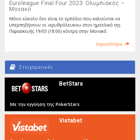
Euroleague Final Four 2023: Ολυμπιακός –
Μονακό
Μόνο εύκολο δεν είναι το εμπόδιο που καλούνται να
υπερπηδήσουν οι «ερυθρόλευκοι» στον ημιτελικό της
Παρασκευής 19/05 (18:00) κόντρα στην Μονακό.
περισσότερα...
Στοιχηματικές
BetStars
Με την εγγύηση της PokerStars
Vistabet