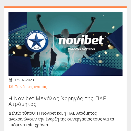
05-07-2023
Τα νέα της αγοράς
Η Novibet Μεγάλος Χορηγός της ΠΑΕ
Ατρόμητος
Δελτίο τύπου: Η Novibet και η ΠΑΕ Ατρόμητος
ανακοινώνουν την έναρξη της συνεργασίας τους για τα
επόμενα τρία χρόνια.