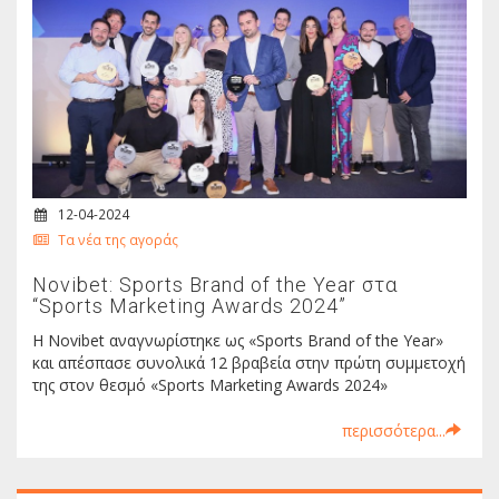
12-04-2024
Τα νέα της αγοράς
Novibet: Sports Brand of the Year στα
“Sports Marketing Awards 2024”
Η Νοvibet αναγνωρίστηκε ως «Sports Brand of the Year»
και απέσπασε συνολικά 12 βραβεία στην πρώτη συμμετοχή
της στον θεσμό «Sports Marketing Awards 2024»
περισσότερα...