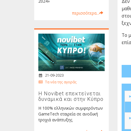
Δεν
2024»
μαθ
περισσότερα...
στο
ξεχν
Το μ
επί
21-09-2023
Τα νέα της αγοράς
H Novibet επεκτείνεται
δυναμικά και στην Κύπρο
Η 100% ελληνικών συμφερόντων
GameTech εταιρεία σε ανοδική
τροχιά ανάπτυξης.