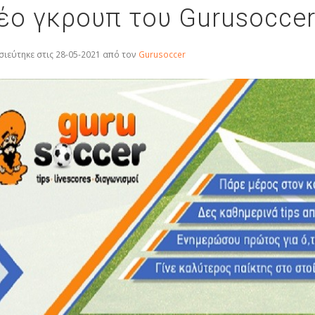
έο γκρουπ του Gurusoccer
ιεύτηκε στις 28-05-2021
από τον
Gurusoccer