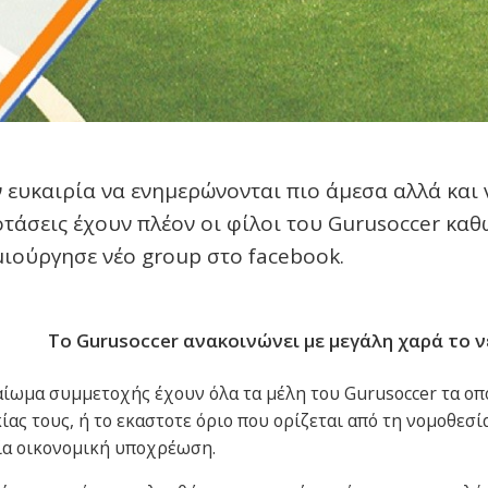
 ευκαιρία να ενημερώνονται πιο άμεσα αλλά και 
τάσεις έχουν πλέον οι φίλοι του Gurusoccer καθ
ιούργησε νέο group στο facebook.
To Gurusoccer ανακοινώνει με μεγάλη χαρά το ν
αίωμα συμμετοχής έχουν όλα τα μέλη του Gurusoccer τα οπ
ίας τους, ή το εκαστοτε όριο που ορίζεται από τη νομοθεσί
ία οικονομική υποχρέωση.