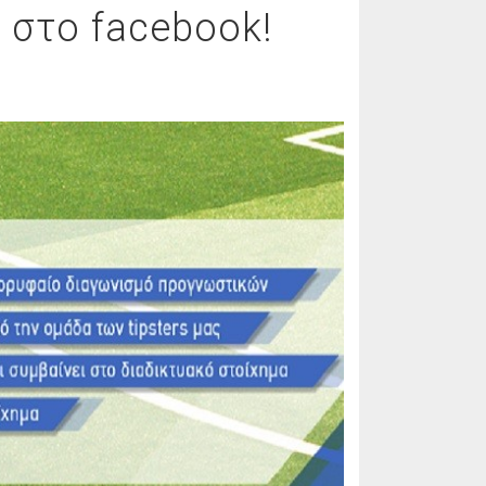
 στο facebook!