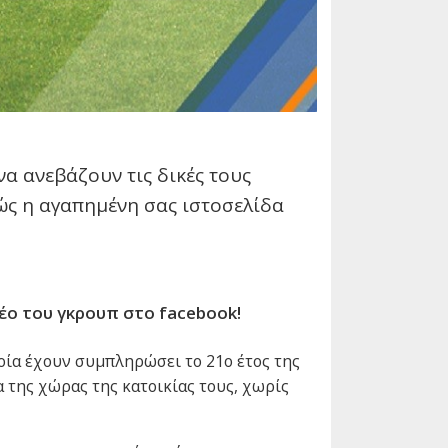
να ανεβάζουν τις δικές τους
ώς η αγαπημένη σας ιστοσελίδα
έο του γκρουπ στο facebook!
οία έχουν συμπληρώσει το 21ο έτος της
α της χώρας της κατοικίας τους, χωρίς