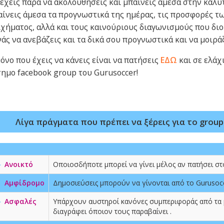
 έχεις παρά να ακολουθήσεις και μπαίνεις άμεσα στην καλύ
αίνεις άμεσα τα προγνωστικά της ημέρας, τις προσφορές τω
ιχήματος, αλλά και τους καινούριους διαγωνισμούς που δι
άς να ανεβάζεις και τα δικά σου προγνωστικά και να μοιράζ
όνο που έχεις να κάνεις είναι να πατήσεις
ΕΔΩ
και σε ελάχ
σημο facebook group του Gurusoccer!
Λίγα πράγματα που πρέπει να ξέρεις για τo group
►
Ανοικτό
Oποιοσδήποτε μπορεί να γίνει μέλος αν πατήσει στο 
►
Αμφίδρομο
Δημοσιεύσεις μπορούν να γίνονται από το Gurusocc
►
Ασφαλές
Υπάρχουν αυστηροί κανόνες συμπεριφοράς από τα μ
διαγράφει όποιον τους παραβαίνει .