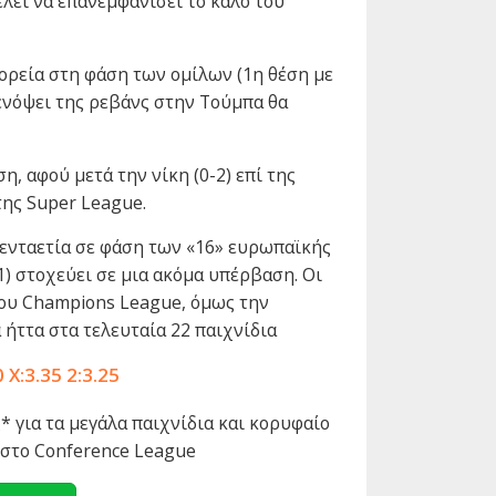
έλει να επανεμφανίσει το καλό του
ορεία στη φάση των ομίλων (1η θέση με
ενόψει της ρεβάνς στην Τούμπα θα
 αφού μετά την νίκη (0-2) επί της
της Super League.
πενταετία σε φάση των «16» ευρωπαϊκής
1) στοχεύει σε μια ακόμα υπέρβαση. Οι
του Champions League, όμως την
 ήττα στα τελευταία 22 παιχνίδια
Χ:3.35 2:3.25
 για τα μεγάλα παιχνίδια και κορυφαίο
 στο Conference League