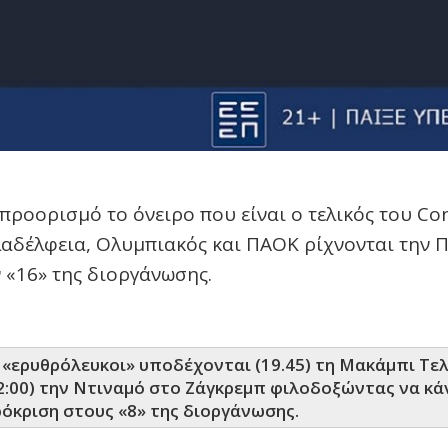
προορισμό το όνειρο που είναι o τελικός του Co
αδέλφεια, Ολυμπιακός και ΠΑΟΚ ρίχνονται την Π
 «16» της διοργάνωσης.
 «ερυθρόλευκοι» υποδέχονται (19.45) τη Μακάμπι Τελ
2:00) την Ντιναμό στο Ζάγκρεμπ φιλοδοξώντας να κά
όκριση στους «8» της διοργάνωσης.