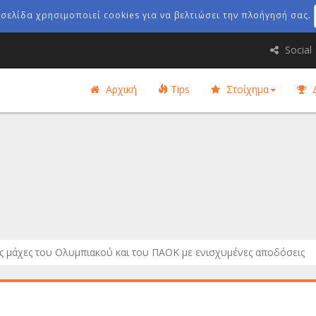
οσελίδα χρησιμοποιεί cookies για να βελτιώσει την πλοήγησή σας.
Social
Αρχική
Tips
Στοίχημα
Δ
ς μάχες του Ολυμπιακού και του ΠΑΟΚ με ενισχυμένες αποδόσεις