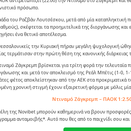
ΑΟΚ αντιμετωπίζει (22:00) την Ντιναμό στο Ζάγκρεμπ και θ
νιστικό πρόσωπο.
μάδα του Ραζβάν Λουτσέσκου, μετά από μία καταπληκτική π
βαθμούς), σκέφτεται τα προημιτελικά της διοργάνωσης και 
ηγήσει ένα θετικό αποτέλεσμα.
Θεσσαλονικείς την Κυριακή πήραν μεγάλη ψυχολογική ώθηση,
ίας τερμάτισαν στην πρώτη θέση της κανονικής διάρκειας 
τιναμό Ζάγκρεμπ βρίσκεται για τρίτη φορά την τελευταία 
γάνωσης και μετά τον αποκλεισμό της Ρεάλ Μπέτις (1-0, 1-
άτες φέτος αποκλείστηκαν από την ΑΕΚ στα προκριματικά 
ομένη χρονική στιγμή έχουν εξαιρετική φόρμα με μόλις μία
Ντιναμό Ζάγκρεμπ – ΠΑΟΚ 1:2.50 
μέλη της Novibet μπορούν καθημερινά να βρουν προσφορές*
γραμμα ανταμοιβής*. Αυτό που θες από το παιχνίδι σου και