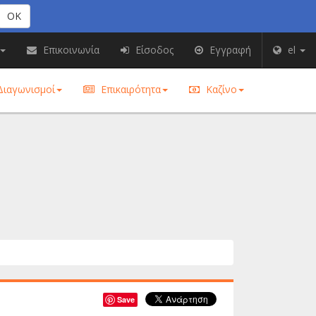
OK
Επικοινωνία
Είσοδος
Εγγραφή
el
ιαγωνισμοί
Επικαιρότητα
Καζίνο
Save